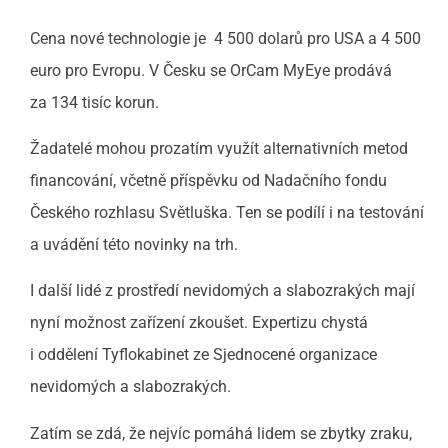
Cena nové technologie je 4 500 dolarů pro USA a 4 500
euro pro Evropu. V Česku se OrCam MyEye prodává
za 134 tisíc korun.
Žadatelé mohou prozatím využít alternativních metod
financování, včetně příspěvku od Nadačního fondu
Českého rozhlasu Světluška. Ten se podílí i na testování
a uvádění této novinky na trh.
I další lidé z prostředí nevidomých a slabozrakých mají
nyní možnost zařízení zkoušet. Expertizu chystá
i oddělení Tyflokabinet ze Sjednocené organizace
nevidomých a slabozrakých.
Zatím se zdá, že nejvíc pomáhá lidem se zbytky zraku,