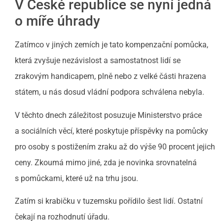
V České republice se nyní jedná
o míře úhrady
Zatímco v jiných zemích je tato kompenzační pomůcka,
která zvyšuje nezávislost a samostatnost lidí se
zrakovým handicapem, plně nebo z velké části hrazena
státem, u nás dosud vládní podpora schválena nebyla.
V těchto dnech záležitost posuzuje Ministerstvo práce
a sociálních věcí, které poskytuje příspěvky na pomůcky
pro osoby s postižením zraku až do výše 90 procent jejich
ceny. Zkoumá mimo jiné, zda je novinka srovnatelná
s pomůckami, které už na trhu jsou.
Zatím si krabičku v tuzemsku pořídilo šest lidí. Ostatní
čekají na rozhodnutí úřadu.