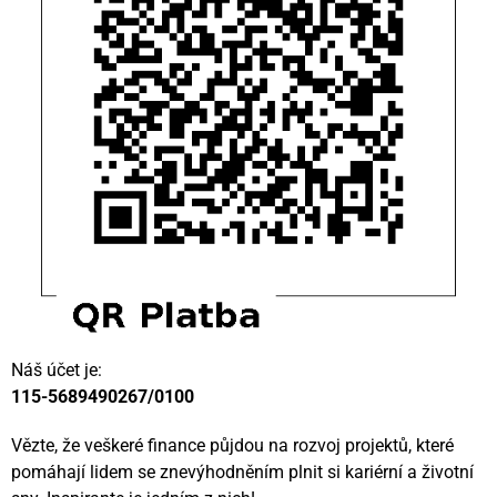
Náš účet je:
115-5689490267/0100
Vězte, že veškeré finance půjdou na rozvoj projektů, které
pomáhají lidem se znevýhodněním plnit si kariérní a životní