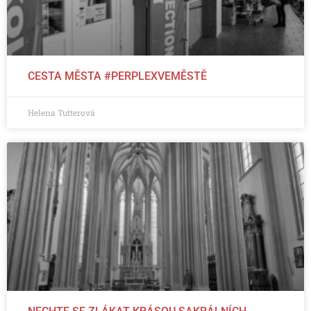
CESTA MĚSTA #PERPLEXVEMĚSTĚ
Helena Tutterová