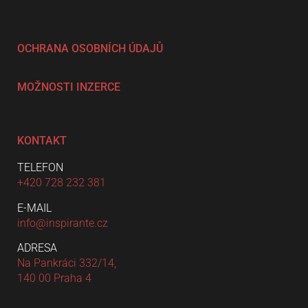
OCHRANA OSOBNÍCH ÚDAJŮ
MOŽNOSTI INZERCE
KONTAKT
TELEFON
+420 728 232 381
E-MAIL
info@inspirante.cz
ADRESA
Na Pankráci 332/14,
140 00 Praha 4