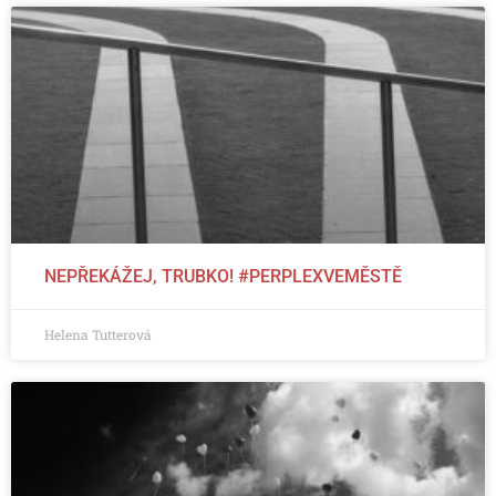
NEPŘEKÁŽEJ, TRUBKO! #PERPLEXVEMĚSTĚ
Helena Tutterová