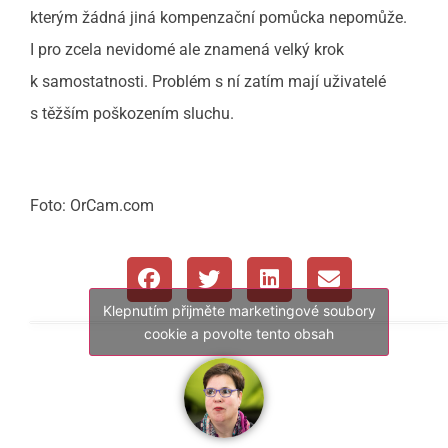
kterým žádná jiná kompenzační pomůcka nepomůže.
I pro zcela nevidomé ale znamená velký krok
k samostatnosti. Problém s ní zatím mají uživatelé
s těžším poškozením sluchu.
Foto: OrCam.com
Klepnutím přijměte marketingové soubory
cookie a povolte tento obsah