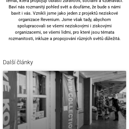
témat, která propojují oblasti zdravotní, sociální a vzdělávací.
Baví nás rozmanitý pohled svět a doufáme, že bude s námi
bavit i vás. Vznikli jsme jako jeden z projektů neziskové
organizace Revenium. Jsme však tady, abychom
spolupracovali se všemi neziskovými i ziskovými
organizacemi, se všemi lidmi, pro které jsou témata
rozmanitosti, inkluze a propojování různých světů důležitá.
Další články