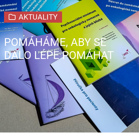
AKTUALITY
POMÁHÁME, ABY SE
DALO LÉPE POMÁHAT