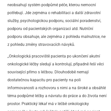
neobsahují systém podpůrné péče, kterou nemocní
potřebují. Jde zejména o rehabilitaci a další zdravotní
služby, psychologickou podporu, sociální poradenství,
podporu od pacientských organizací atd. Nutriční
podporu obsahuje, ale zejména z pohledu malnutrice, ne
z pohledu změny stravovacích návyků.
„Onkologická pracoviště pacienta po ukončení akutní
onkologické léčby sledují a kontrolují, případně řeší věci
související přímo s léčbou. Dlouhodobě nemají
dostatečnou kapacitu pro pacienty na poli
informovanosti a rozhovoru s nimi a na široké a obsáhlé
téma podpůrné léčby a návratu do práce a do života není
prostor. Praktický lékař má v léčbě onkologicky