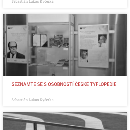
Sebastián Lukas Kyčerka
SEZNAMTE SE S OSOBNOSTÍ ČESKÉ TYFLOPEDIE
Sebastián Lukas Kyčerka