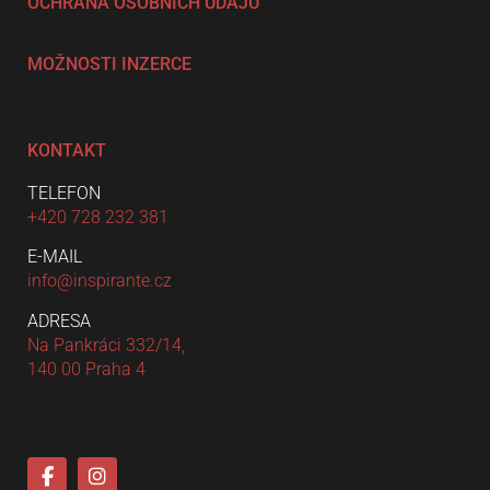
OCHRANA OSOBNÍCH ÚDAJŮ
MOŽNOSTI INZERCE
KONTAKT
TELEFON
+420 728 232 381
E-MAIL
info@inspirante.cz
ADRESA
Na Pankráci 332/14,
140 00 Praha 4