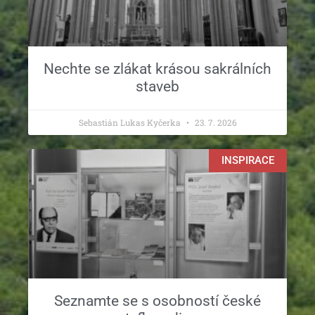
Nechte se zlákat krásou sakrálních
staveb
Sebastián Lukas Kyčerka
23. 7. 2026
INSPIRACE
Seznamte se s osobností české