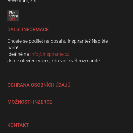
Revenium, z.s.
DALŠÍ INFORMACE
Chcete se podílet na obsahu Inspirante? Napište
nám!
Ideálně na
info@inspirante.cz
Jsme otevřeni všem, kdo vidí svět rozmanitě.
OCHRANA OSOBNÍCH ÚDAJŮ
MOŽNOSTI INZERCE
KONTAKT