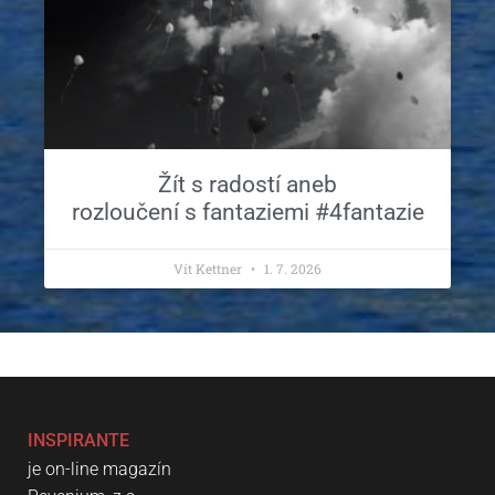
Žít s radostí aneb
rozloučení s fantaziemi #4fantazie
Vít Kettner
1. 7. 2026
INSPIRANTE
je on-line magazín