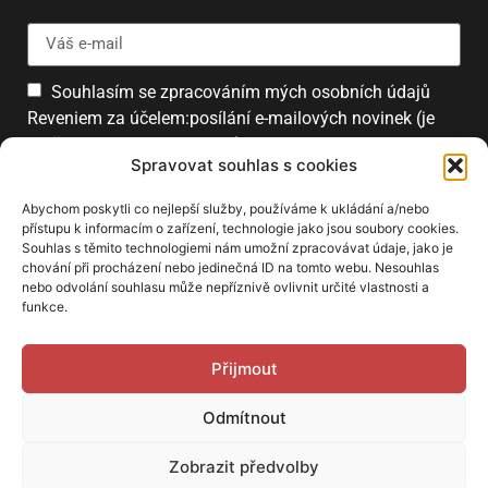
Souhlasím se zpracováním mých osobních údajů
Reveniem za účelem:posílání e-mailových novinek (je
možné se kdykoliv odhlásit).
Spravovat souhlas s cookies
Přihlásit
Abychom poskytli co nejlepší služby, používáme k ukládání a/nebo
přístupu k informacím o zařízení, technologie jako jsou soubory cookies.
Souhlas s těmito technologiemi nám umožní zpracovávat údaje, jako je
chování při procházení nebo jedinečná ID na tomto webu. Nesouhlas
PARTNEŘI
nebo odvolání souhlasu může nepříznivě ovlivnit určité vlastnosti a
funkce.
Přijmout
Odmítnout
Zobrazit předvolby