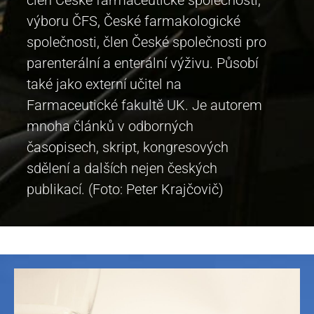
výboru ČFS, České farmakologické
společnosti, člen České společnosti pro
parenterální a enterální výživu. Působí
také jako externí učitel na
Farmaceutické fakultě UK. Je autorem
mnoha článků v odborných
časopisech, skript, kongresových
sdělení a dalších nejen českých
publikací. (Foto: Peter Krajčovič)