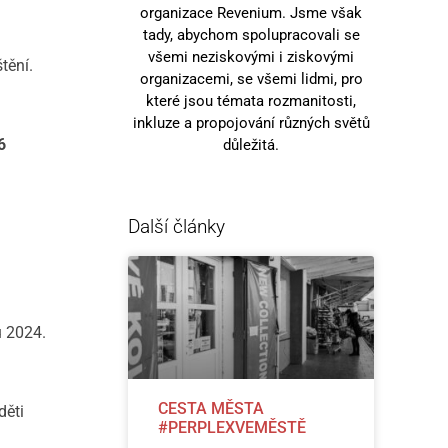
organizace Revenium. Jsme však
tady, abychom spolupracovali se
všemi neziskovými i ziskovými
tění.
organizacemi, se všemi lidmi, pro
které jsou témata rozmanitosti,
inkluze a propojování různých světů
6
důležitá.
Další články
u 2024.
CESTA MĚSTA
děti
#PERPLEXVEMĚSTĚ