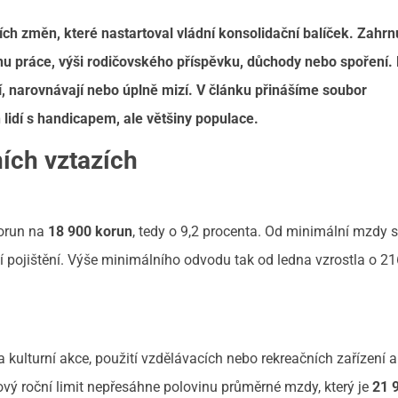
ích změn, které nastartoval vládní konsolidační balíček. Zahrn
rhu práce, výši rodičovského příspěvku, důchody nebo spoření.
jí, narovnávají nebo úplně mizí. V článku přinášíme soubor
n lidí s handicapem, ale většiny populace.
ích vztazích
korun na
18 900 korun
, tedy o 9,2 procenta. Od minimální mzdy 
 pojištění. Výše minimálního odvodu tak od ledna vzrostla o 2
 kulturní akce, použití vzdělávacích nebo rekreačních zařízení 
ový roční limit nepřesáhne polovinu průměrné mzdy, který je
21 