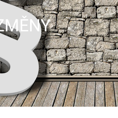
 ZMĚNY