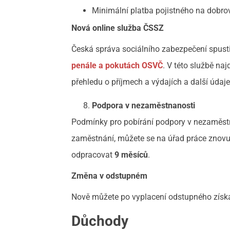
Minimální platba pojistného na dobro
Nová online služba ČSSZ
Česká správa sociálního zabezpečení spust
penále a pokutách OSVČ
. V této službě n
přehledu o příjmech a výdajích a další údaj
Podpora v nezaměstnanosti
Podmínky pro pobírání podpory v nezaměstna
zaměstnání, můžete se na úřad práce znovu 
odpracovat
9 měsíců
.
Změna v odstupném
Nově můžete po vyplacení odstupného získ
Důchody