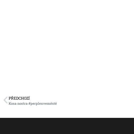
PŘEDCHOZÍ
Kosa nostra #perplexveměstě