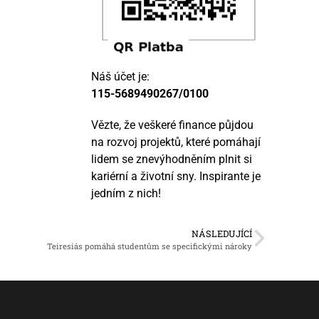
Náš účet je:
115-5689490267/0100
Vězte, že veškeré finance půjdou
na rozvoj projektů, které pomáhají
lidem se znevýhodněním plnit si
kariérní a životní sny. Inspirante je
jedním z nich!
NÁSLEDUJÍCÍ
Teiresiás pomáhá studentům se specifickými nároky