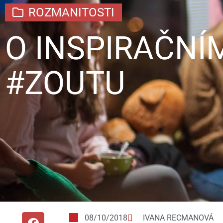
ROZMANITOSTI
O INSPIRAČNÍ
#ZOUTU
08/10/2018
IVANA RECMANOVÁ