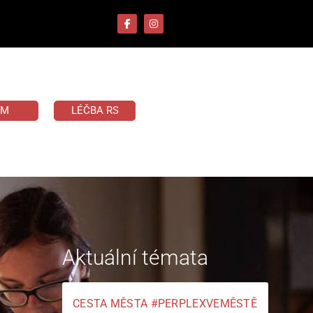
UM
LÉČBA RS
Aktuální témata
CESTA MĚSTA #PERPLEXVEMĚSTĚ