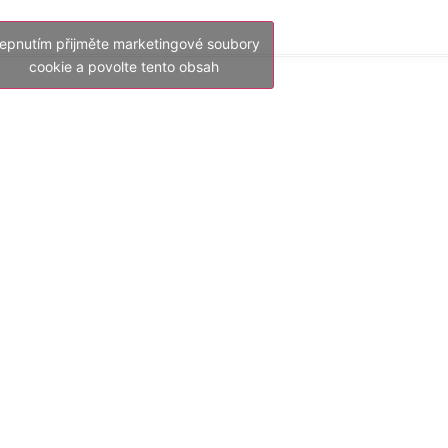
lepnutím přijměte marketingové soubory
cookie a povolte tento obsah