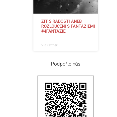
ŽÍT S RADOSTÍ ANEB
ROZLOUČENÍ S FANTAZIEMI
#4FANTAZIE
Vít Kettner
Podpořte nás