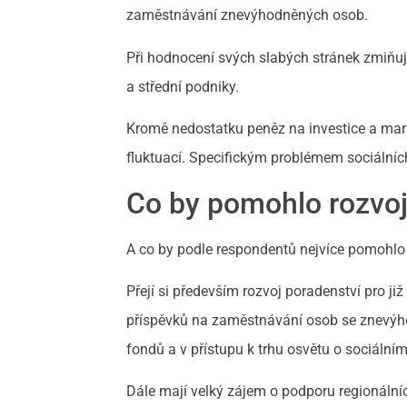
zaměstnávání znevýhodněných osob.
Při hodnocení svých slabých stránek zmiňuj
a střední podniky.
Kromě nedostatku peněz na investice a mark
fluktuací. Specifickým problémem sociálních
Co by pomohlo rozvoj
A co by podle respondentů nejvíce pomohlo 
Přejí si především rozvoj poradenství pro ji
příspěvků na zaměstnávání osob se znevýho
fondů a v přístupu k trhu osvětu o sociální
Dále mají velký zájem o podporu regionálních