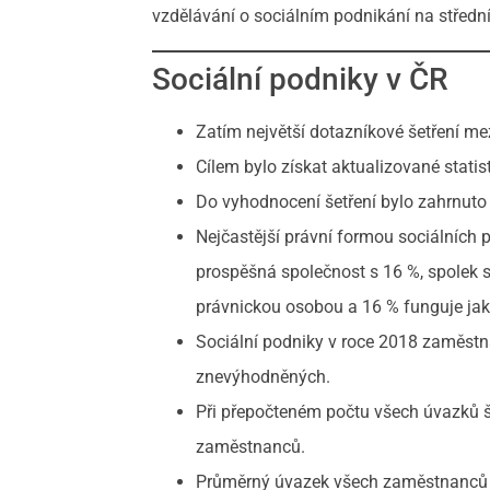
vzdělávání o sociálním podnikání na středn
Sociální podniky v ČR
Zatím největší dotazníkové šetření me
Cílem bylo získat aktualizované statis
Do vyhodnocení šetření bylo zahrnuto
Nejčastější právní formou sociálních
prospěšná společnost s 16 %, spolek 
právnickou osobou a 16 % funguje jak
Sociální podniky v roce 2018 zaměst
znevýhodněných.
Při přepočteném počtu všech úvazků 
zaměstnanců.
Průměrný úvazek všech zaměstnanců b