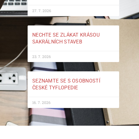
27. 7. 2026
NECHTE SE ZLÁKAT KRÁSOU
SAKRÁLNÍCH STAVEB
23. 7. 2026
SEZNAMTE SE S OSOBNOSTÍ
ČESKÉ TYFLOPEDIE
16. 7. 2026