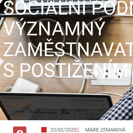
SOCIÁLNÍ POD
VÝZNAMNÝ
ZAMĚSTNAVATE
S POSTIŽENÍM
23/02/2020
MARIE ZEMANOVÁ