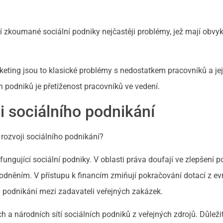
í zkoumané sociální podniky nejčastěji problémy, jež mají obvy
eting jsou to klasické problémy s nedostatkem pracovníků a jej
 podniků je přetíženost pracovníků ve vedení.
i sociálního podnikání
rozvoji sociálního podnikání?
ž fungující sociální podniky. V oblasti práva doufají ve zlepšení
dněním. V přístupu k financím zmiňují pokračování dotací z e
m podnikání mezi zadavateli veřejných zakázek.
 a národních sítí sociálních podniků z veřejných zdrojů. Důležit