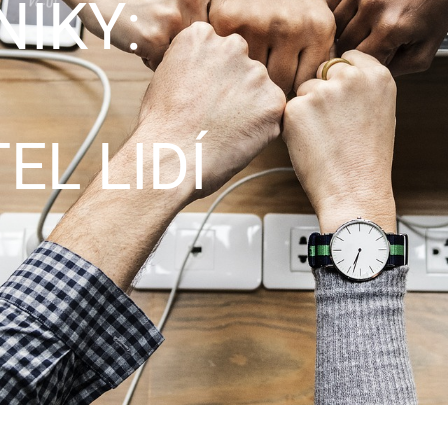
NIKY:
L LIDÍ