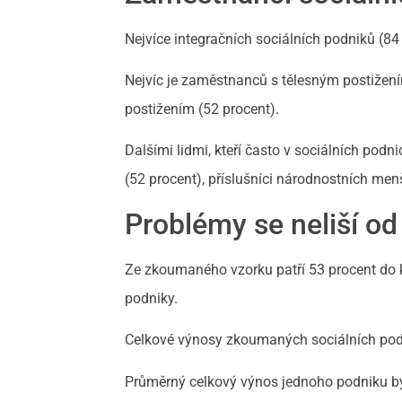
Nejvíce integračních sociálních podniků (8
Nejvíc je zaměstnanců s tělesným postižen
postižením (52 procent).
Dalšími lidmi, kteří často v sociálních po
(52 procent), příslušníci národnostních men
Problémy se neliší od
Ze zkoumaného vzorku patří 53 procent do k
podniky.
Celkové výnosy zkoumaných sociálních podn
Průměrný celkový výnos jednoho podniku byl 