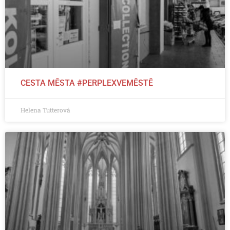
CESTA MĚSTA #PERPLEXVEMĚSTĚ
Helena Tutterová