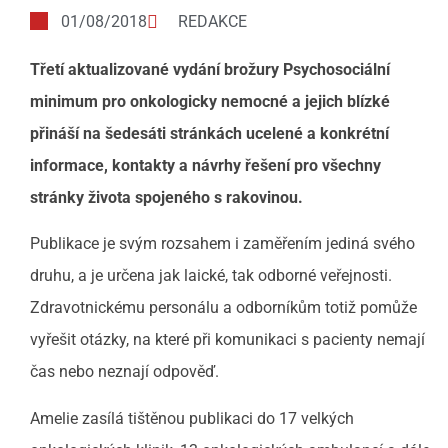
01/08/2018
REDAKCE
Třetí aktualizované vydání brožury Psychosociální
minimum pro onkologicky nemocné a jejich blízké
přináší na šedesáti stránkách ucelené a konkrétní
informace, kontakty a návrhy řešení pro všechny
stránky života spojeného s rakovinou.
Publikace je svým rozsahem i zaměřením jediná svého
druhu, a je určena jak laické, tak odborné veřejnosti.
Zdravotnickému personálu a odborníkům totiž pomůže
vyřešit otázky, na které při komunikaci s pacienty nemají
čas nebo neznají odpověď.
Amelie zasílá tištěnou publikaci do 17 velkých