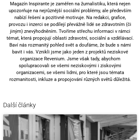
Magazín Inspirante je zaměřen na žurnalistiku, která nejen
upozorňuje na nejrůznější sociální problémy, ale především
nabízí řešení a pozitivně motivuje. Na redakci, grafice,
provozu i inzerci se podílejí převážně lidé se zdravotním (či
jiným) znevýhodněním. Tvoříme střechu informaci v rámci
témat, která propojují oblasti zdravotní, sociální a vzdělávací.
Baví nás rozmanitý pohled svět a doufáme, že bude s námi
bavit i vás. Vznikli jsme jako jeden z projektů neziskové
organizace Revenium. Jsme však tady, abychom
spolupracovali se všemi neziskovými i ziskovými
organizacemi, se všemi lidmi, pro které jsou témata
rozmanitosti, inkluze a propojování různých světů důležitá.
Další články