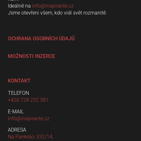
Ideálně na
info@inspirante.cz
Jsme otevřeni všem, kdo vidí svět rozmanitě.
OCHRANA OSOBNÍCH ÚDAJŮ
MOŽNOSTI INZERCE
KONTAKT
TELEFON
+420 728 232 381
E-MAIL
info@inspirante.cz
ADRESA
Na Pankráci 332/14,