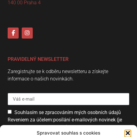
140 00 Praha 4
PRAVIDELNÝ NEWSLETTER
Zaregistrujte se k odběru newsletteru a získejte
informace o našich novinkách.
Souhlasím se zpracováním mých osobních údajů
Reveniem za účelem:posílání e-mailových novinek (je
možné se kdykoliv odhlásit).
Spravovat souhlas s cookies