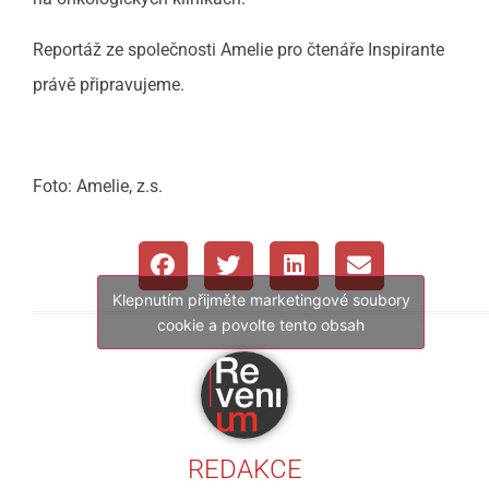
Reportáž ze společnosti Amelie pro čtenáře Inspirante
právě připravujeme.
Foto: Amelie, z.s.
Klepnutím přijměte marketingové soubory
cookie a povolte tento obsah
REDAKCE