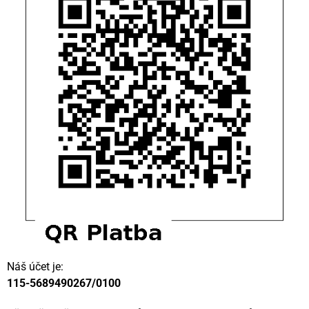
Náš účet je:
115-5689490267/0100