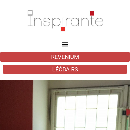
REVENIUM
LÉČBA RS