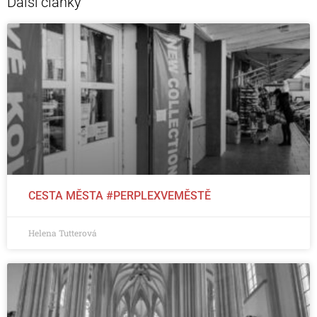
Další články
CESTA MĚSTA #PERPLEXVEMĚSTĚ
Helena Tutterová