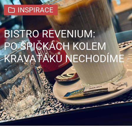
INSPIRACE
BISTRO REVENIUM:
PO ŠPIČKÁCH KOLEM
KRAVAŤÁKŮ NECHODÍME