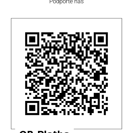
Podpořte nás