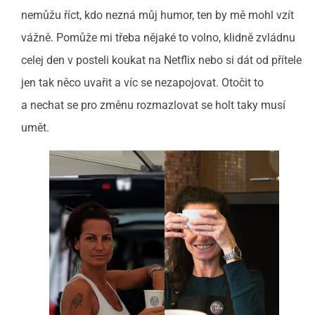
nemůžu říct, kdo nezná můj humor, ten by mě mohl vzít
vážně. Pomůže mi třeba nějaké to volno, klidně zvládnu
celej den v posteli koukat na Netflix nebo si dát od přítele
jen tak něco uvařit a víc se nezapojovat. Otočit to
a nechat se pro změnu rozmazlovat se holt taky musí
umět.