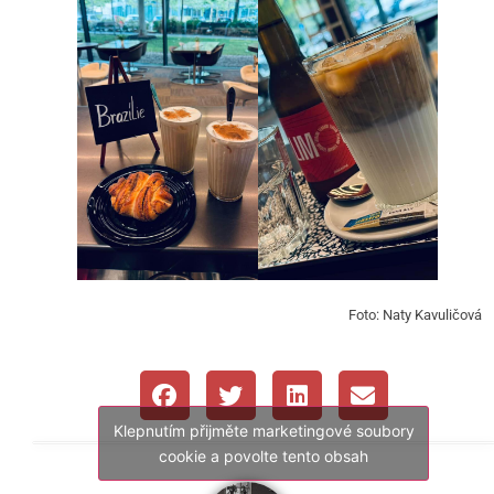
Foto: Naty Kavuličová
Klepnutím přijměte marketingové soubory
cookie a povolte tento obsah