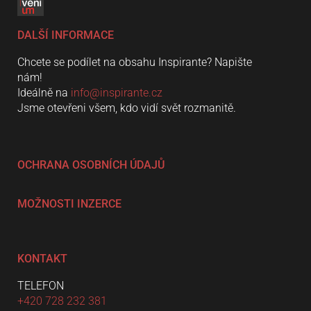
DALŠÍ INFORMACE
Chcete se podílet na obsahu Inspirante? Napište
nám!
Ideálně na
info@inspirante.cz
Jsme otevřeni všem, kdo vidí svět rozmanitě.
OCHRANA OSOBNÍCH ÚDAJŮ
MOŽNOSTI INZERCE
KONTAKT
TELEFON
+420 728 232 381