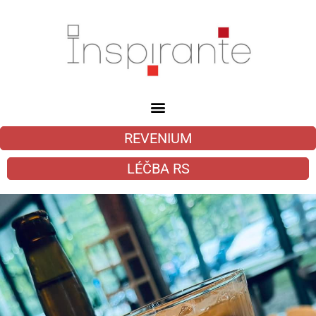
REVENIUM
LÉČBA RS