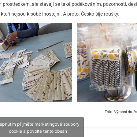
prostředkem, ale stávají se také poděkováním, pozorností, des
é, kteří nejsou k sobě lhostejní. A proto: Česko šije roušky.
Foto: Výrobní druž
lepnutím přijměte marketingové soubory
cookie a povolte tento obsah