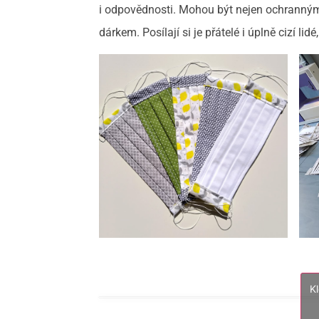
i odpovědnosti. Mohou být nejen ochranným 
dárkem. Posílají si je přátelé i úplně cizí lid
K