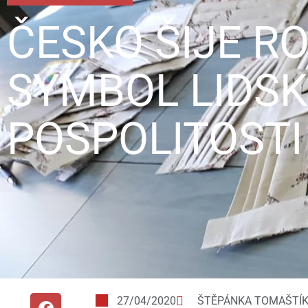
ČESKO ŠIJE RO
SYMBOL LIDSK
POSPOLITOSTI
27/04/2020
ŠTĚPÁNKA TOMAŠTÍ