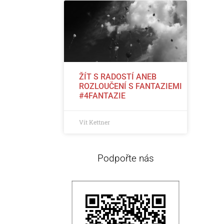
ŽÍT S RADOSTÍ ANEB
ROZLOUČENÍ S FANTAZIEMI
#4FANTAZIE
Vít Kettner
Podpořte nás