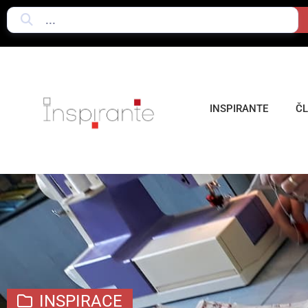
INSPIRANTE
Č
INSPIRACE