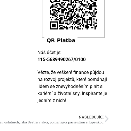
Náš účet je:
115-5689490267/0100
Vězte, že veškeré finance půjdou
na rozvoj projektů, které pomáhají
lidem se znevýhodněním plnit si
kariérní a životní sny. Inspirante je
jedním z nich!
NÁSLEDUJÍCÍ
 i ostatních, říká Sestra v akci, pomáhající pacientům s lupénkou