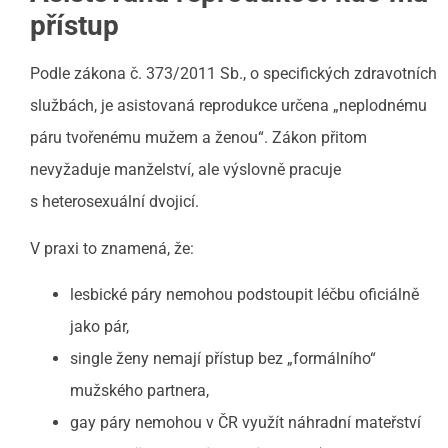
přístup
Podle zákona č. 373/2011 Sb., o specifických zdravotních
službách, je asistovaná reprodukce určena „neplodnému
páru tvořenému mužem a ženou“. Zákon přitom
nevyžaduje manželství, ale výslovně pracuje
s heterosexuální dvojicí.
V praxi to znamená, že:
lesbické páry nemohou podstoupit léčbu oficiálně
jako pár,
single ženy nemají přístup bez „formálního“
mužského partnera,
gay páry nemohou v ČR využít náhradní mateřství