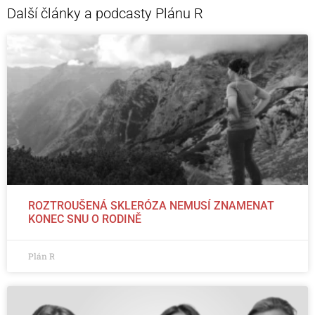
Další články a podcasty Plánu R
ROZTROUŠENÁ SKLERÓZA NEMUSÍ ZNAMENAT
KONEC SNU O RODINĚ
Plán R