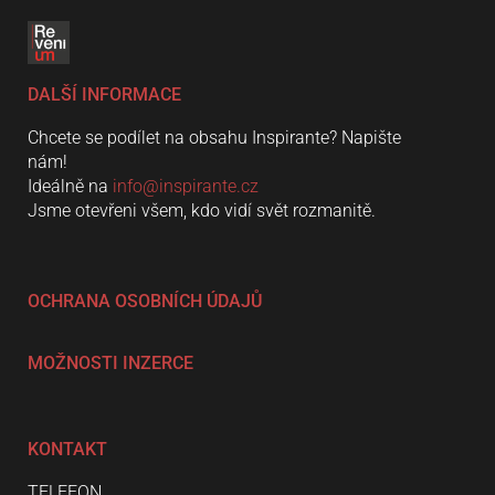
DALŠÍ INFORMACE
Chcete se podílet na obsahu Inspirante? Napište
nám!
Ideálně na
info@inspirante.cz
Jsme otevřeni všem, kdo vidí svět rozmanitě.
OCHRANA OSOBNÍCH ÚDAJŮ
MOŽNOSTI INZERCE
KONTAKT
TELEFON