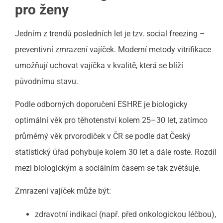
pro ženy
Jedním z trendů posledních let je tzv. social freezing –
preventivní zmrazení vajíček. Moderní metody vitrifikace
umožňují uchovat vajíčka v kvalitě, která se blíží
původnímu stavu.
Podle odborných doporučení ESHRE je biologicky
optimální věk pro těhotenství kolem 25–30 let, zatímco
průměrný věk prvorodiček v ČR se podle dat Český
statistický úřad pohybuje kolem 30 let a dále roste. Rozdíl
mezi biologickým a sociálním časem se tak zvětšuje.
Zmrazení vajíček může být:
zdravotní indikací (např. před onkologickou léčbou),