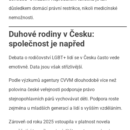
důsledkem domácí právní restrikce, nikoli medicínské
nemožnosti.
Duhové rodiny v Česku:
společnost je napřed
Debata o rodičovství LGBT+ lidí se v Česku často vede
emotivně. Data jsou však střízlivější.
Podle výzkumů agentury CVVM dlouhodobě více než
polovina české veřejnosti podporuje právo
stejnopohlavních párů vychovávat děti. Podpora roste
zejména u mladších generací a lidí s vyšším vzděláním.
Zároveň od roku 2025 vstoupila v platnost novela