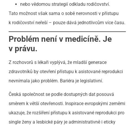
nebo vědomou strategií odkladu rodičovství.
Tato možnost však sama o sobě nerovnosti v přístupu
k rodičovství neřeší – pouze dává jednotlivcům více času.
Problém není v medicíně. Je
v právu.
Z rozhovorů s lékaři vyplývá, že mladší generace
zdravotníků by otevření přístupu k asistované reprodukci
nevnímala jako problém. Bariéra je legislativní.
Česká společnost se podle dostupných dat posouvá
směrem k větší otevřenosti. Inspirace evropskými zeměmi
ukazuje, že rozšíření přístupu k asistované reprodukci pro
single ženy a lesbické páry je administrativně i eticky