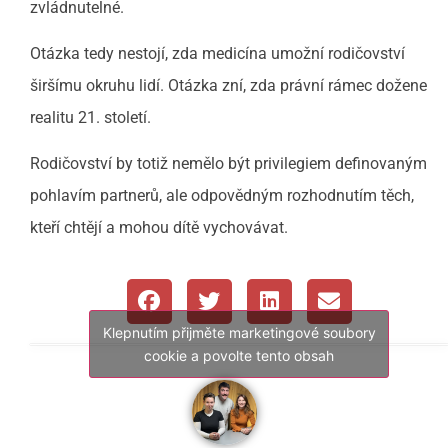
zvládnutelné.
Otázka tedy nestojí, zda medicína umožní rodičovství
širšímu okruhu lidí. Otázka zní, zda právní rámec dožene
realitu 21. století.
Rodičovství by totiž nemělo být privilegiem definovaným
pohlavím partnerů, ale odpovědným rozhodnutím těch,
kteří chtějí a mohou dítě vychovávat.
Klepnutím přijměte marketingové soubory
cookie a povolte tento obsah