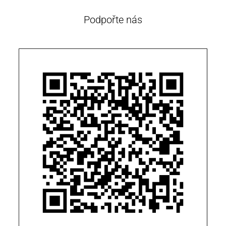
Podpořte nás