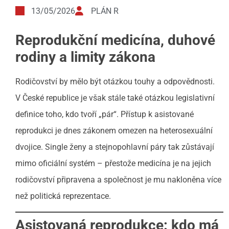
13/05/2026
PLÁN R
Reprodukční medicína, duhové
rodiny a limity zákona
Rodičovství by mělo být otázkou touhy a odpovědnosti.
V České republice je však stále také otázkou legislativní
definice toho, kdo tvoří „pár“. Přístup k asistované
reprodukci je dnes zákonem omezen na heterosexuální
dvojice. Single ženy a stejnopohlavní páry tak zůstávají
mimo oficiální systém – přestože medicína je na jejich
rodičovství připravena a společnost je mu nakloněna více
než politická reprezentace.
Asistovaná reprodukce: kdo má