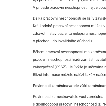
V případě pracovní neschopnosti nejde pouze
Délka pracovní neschopnosti se liší v závis
Krátkodobá pracovní neschopnost může trvat
zdravotní stav pacienta nelepší a neschopno
o přechodu do invalidního důchodu.
Během pracovní neschopnosti má zaměstnane
pracovní neschopnosti hradí zaměstnavatel
zabezpečení (ČSSZ). Její výše je určována 
Bližší informace můžete nalézt také v naš
Povinnosti zaměstnavatele vůči zaměstnan
Povinnosti zaměstnavatele vůči zaměstnanci 
s dlouhodobou pracovní neschopností (DPN) j