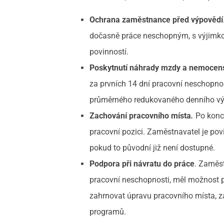
Ochrana zaměstnance před výpovědí
dočasně práce neschopným, s výjimkou
povinností.
Poskytnutí náhrady mzdy a nemocen
za prvních 14 dní pracovní neschopno
průměrného redukovaného denního vý
Zachování pracovního místa
.
Po konc
pracovní pozici. Zaměstnavatel je po
pokud to původní již není dostupné.
Podpora při návratu do práce
. Zaměst
pracovní neschopnosti, měl možnost 
zahrnovat úpravu pracovního místa, z
programů.