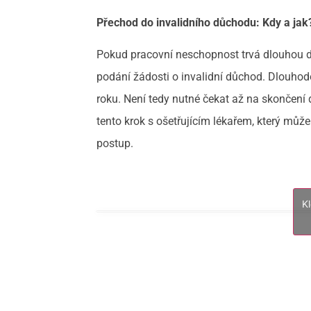
Přechod do invalidního důchodu: Kdy a jak
Pokud pracovní neschopnost trvá dlouhou do
podání žádosti o invalidní důchod. Dlouhod
roku. Není tedy nutné čekat až na skončení
tento krok s ošetřujícím lékařem, který můž
postup.
K