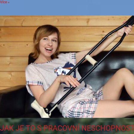
Více »
JAK JE TO S PRACOVNÍ NESCHOPNOST