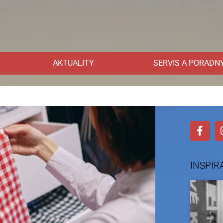
AKTUALITY
SERVIS A PORADN
INSPIR