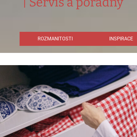
|
Servis a poradny
ROZMANITOSTI
INSPIRACE