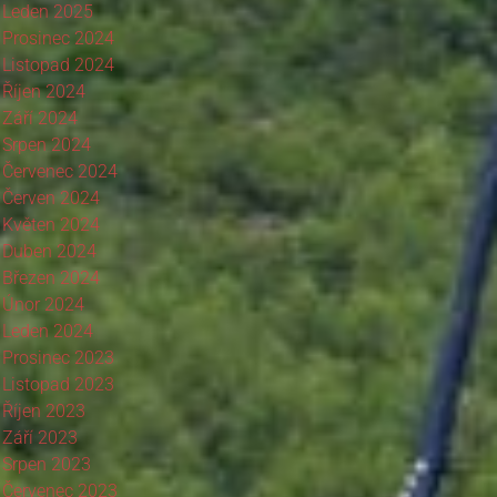
Leden 2025
Prosinec 2024
Listopad 2024
Říjen 2024
Září 2024
Srpen 2024
Červenec 2024
Červen 2024
Květen 2024
Duben 2024
Březen 2024
Únor 2024
Leden 2024
Prosinec 2023
Listopad 2023
Říjen 2023
Září 2023
Srpen 2023
Červenec 2023