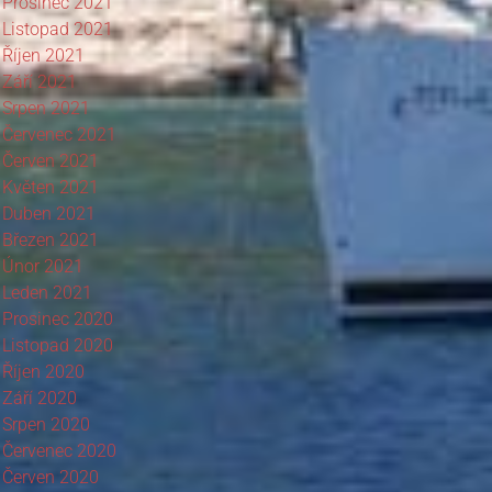
Prosinec 2021
Listopad 2021
Říjen 2021
Září 2021
Srpen 2021
Červenec 2021
Červen 2021
Květen 2021
Duben 2021
Březen 2021
Únor 2021
Leden 2021
Prosinec 2020
Listopad 2020
Říjen 2020
Září 2020
Srpen 2020
Červenec 2020
Červen 2020