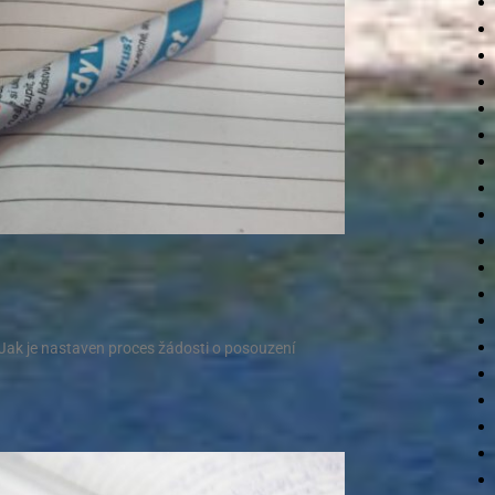
Jak je nastaven proces žádosti o posouzení