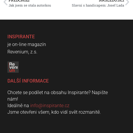
Jak jsem se stala autorkou
Slavní s handicapem: Josef Lada
INSPIRANTE
je on-line magazín
Revenium, z.s.
DALŠÍ INFORMACE
Chcete se podílet na obsahu Inspirante? Napište
nám!
Ideálně na
info@inspirante.cz
Jsme otevřeni všem, kdo vidí svět rozmanitě.