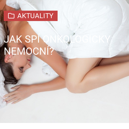
AKTUALITY
JAK SPÍ ONKOLOGICKY
NEMOCNÍ?