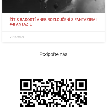
ŽÍT S RADOSTÍ ANEB ROZLOUČENÍ S FANTAZIEMI
#4FANTAZIE
Vít Kettner
Podpořte nás