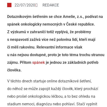
22/07/2020
REDAKCE
Dotazníkovým šetřením se chce Amelie, z.s., podívat na
spánek onkologicky nemocných v České republice.
Z
výzkumů v zahraničí totiž vyplývá, že problémy
s nespavostí zažívá více než polovina lidí, kteří mají
či měli rakovinu. Relevantní informace však
u nás nejsou dostupné, proto je toto téma trochu stranou
zájmu. Přitom
spánek
je jednou ze základních potřeb
člověka.
V těchto dnech startuje online dotazníkové šetření,
do něhož se může zapojit každý člověk, který prochází
nebo prošel onkologickou léčbou, a to bez ohledu na
stadium nemoci, diagnózu nebo pohlaví. Stačí vyplnit