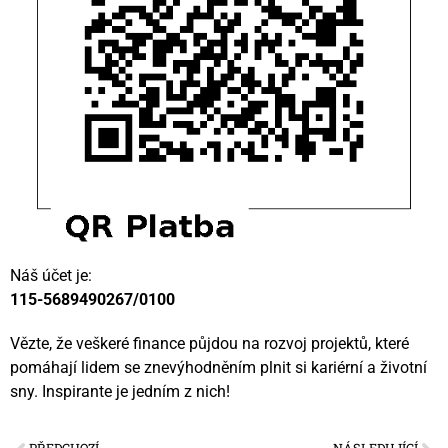
Náš účet je:
115-5689490267/0100
Vězte, že veškeré finance půjdou na rozvoj projektů, které
pomáhají lidem se znevýhodněním plnit si kariérní a životní
sny. Inspirante je jedním z nich!
PŘEDCHOZÍ
NÁSLEDUJÍCÍ