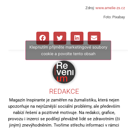
Zdroj:
www.amelie-zs.cz
Foto: Pixabay
Klepnutím přijměte marketingové soubory
cookie a povolte tento obsah
REDAKCE
Magazín Inspirante je zaměřen na žurnalistiku, která nejen
upozorňuje na nejrůznější sociální problémy, ale především
nabízí řešení a pozitivně motivuje. Na redakci, grafice,
provozu i inzerci se podílejí převážně lidé se zdravotním (či
jiným) znevýhodněním. Tvoříme střechu informaci v rámci