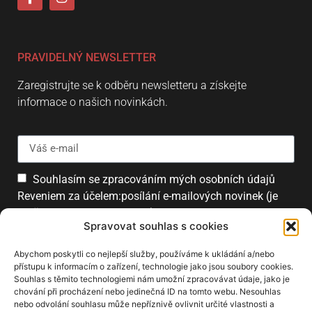
PRAVIDELNÝ NEWSLETTER
Zaregistrujte se k odběru newsletteru a získejte
informace o našich novinkách.
Souhlasím se zpracováním mých osobních údajů
Reveniem za účelem:posílání e-mailových novinek (je
možné se kdykoliv odhlásit).
Spravovat souhlas s cookies
Přihlásit
Abychom poskytli co nejlepší služby, používáme k ukládání a/nebo
přístupu k informacím o zařízení, technologie jako jsou soubory cookies.
Souhlas s těmito technologiemi nám umožní zpracovávat údaje, jako je
chování při procházení nebo jedinečná ID na tomto webu. Nesouhlas
PARTNEŘI
nebo odvolání souhlasu může nepříznivě ovlivnit určité vlastnosti a