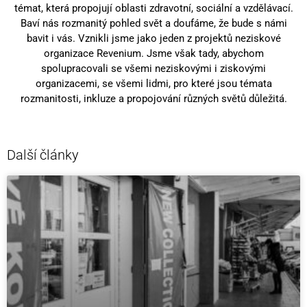
témat, která propojují oblasti zdravotní, sociální a vzdělávací.
Baví nás rozmanitý pohled svět a doufáme, že bude s námi
bavit i vás. Vznikli jsme jako jeden z projektů neziskové
organizace Revenium. Jsme však tady, abychom
spolupracovali se všemi neziskovými i ziskovými
organizacemi, se všemi lidmi, pro které jsou témata
rozmanitosti, inkluze a propojování různých světů důležitá.
Další články