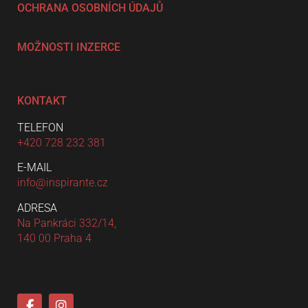
OCHRANA OSOBNÍCH ÚDAJŮ
MOŽNOSTI INZERCE
KONTAKT
TELEFON
+420 728 232 381
E-MAIL
info@inspirante.cz
ADRESA
Na Pankráci 332/14,
140 00 Praha 4