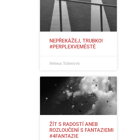
NEPŘEKÁŽEJ, TRUBKO!
#PERPLEXVEMĚSTĚ
Helena Tutterová
ŽÍT S RADOSTÍ ANEB
ROZLOUČENÍ S FANTAZIEMI
#4FANTAZIE