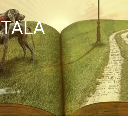
STALA