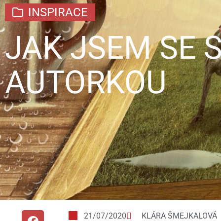
INSPIRACE
JAK JSEM SE 
AUTORKOU
21/07/2020
KLÁRA ŠMEJKALOVÁ