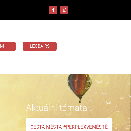
UM
LÉČBA RS
Aktuální témata
CESTA MĚSTA #PERPLEXVEMĚSTĚ