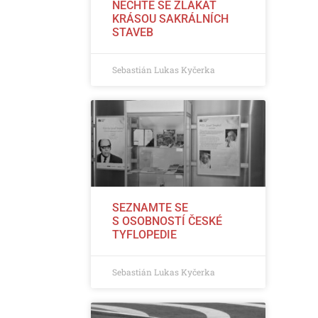
NECHTE SE ZLÁKAT
KRÁSOU SAKRÁLNÍCH
STAVEB
Sebastián Lukas Kyčerka
SEZNAMTE SE
S OSOBNOSTÍ ČESKÉ
TYFLOPEDIE
Sebastián Lukas Kyčerka