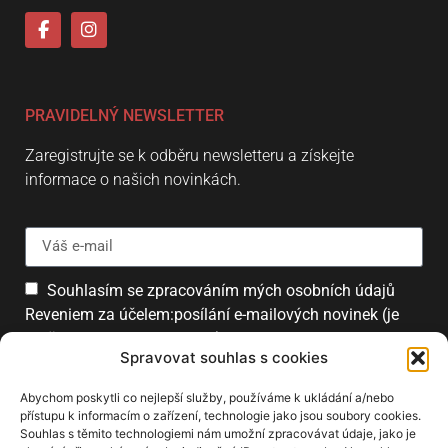
PRAVIDELNÝ NEWSLETTER
Zaregistrujte se k odběru newsletteru a získejte
informace o našich novinkách.
Souhlasím se zpracováním mých osobních údajů
Reveniem za účelem:posílání e-mailových novinek (je
možné se kdykoliv odhlásit).
Spravovat souhlas s cookies
Přihlásit
Abychom poskytli co nejlepší služby, používáme k ukládání a/nebo
přístupu k informacím o zařízení, technologie jako jsou soubory cookies.
Souhlas s těmito technologiemi nám umožní zpracovávat údaje, jako je