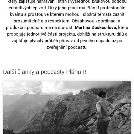
který zajišťuje nahrávání, střih i výslednou zvukovou podobu
jednotlivých epizod. Díky jeho práci má Plán R profesionální
kvalitu a prostor, ve kterém mohou i složitá témata zaznít
srozumitelně a s respektem. Obsahovou koordinaci a
produkční podporu má na starosti
Martina Doskočilová
, která
propojuje jednotlivé části projektu, dohlíží na strukturu dílů a
zajišťuje plynulý průběh příprav od prvního nápadu až po
zveřejnění podcastu.
Další články a podcasty Plánu R