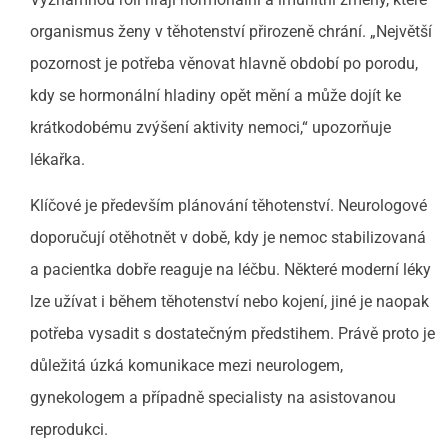
organismus ženy v těhotenství přirozeně chrání. „Největší
pozornost je potřeba věnovat hlavně období po porodu,
kdy se hormonální hladiny opět mění a může dojít ke
krátkodobému zvýšení aktivity nemoci,“ upozorňuje
lékařka.
Klíčové je především plánování těhotenství. Neurologové
doporučují otěhotnět v době, kdy je nemoc stabilizovaná
a pacientka dobře reaguje na léčbu. Některé moderní léky
lze užívat i během těhotenství nebo kojení, jiné je naopak
potřeba vysadit s dostatečným předstihem. Právě proto je
důležitá úzká komunikace mezi neurologem,
gynekologem a případně specialisty na asistovanou
reprodukci.