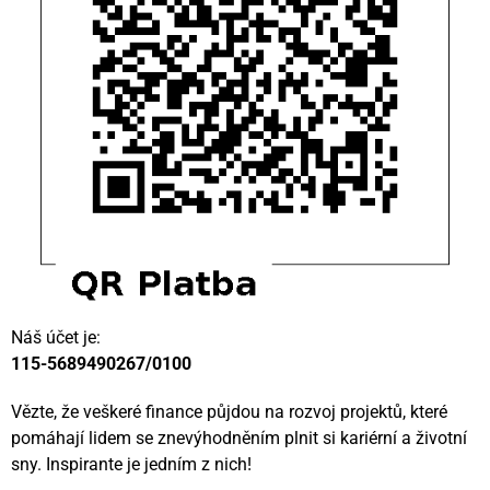
Náš účet je:
115-5689490267/0100
Vězte, že veškeré finance půjdou na rozvoj projektů, které
pomáhají lidem se znevýhodněním plnit si kariérní a životní
sny. Inspirante je jedním z nich!