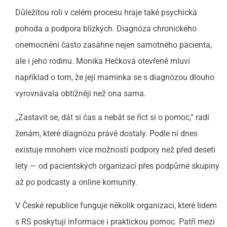
Důležitou roli v celém procesu hraje také psychická
pohoda a podpora blízkých. Diagnóza chronického
onemocnění často zasáhne nejen samotného pacienta,
ale i jeho rodinu. Monika Hečková otevřeně mluví
například o tom, že její maminka se s diagnózou dlouho
vyrovnávala obtížněji než ona sama.
„Zastavit se, dát si čas a nebát se říct si o pomoc,“ radí
ženám, které diagnózu právě dostaly. Podle ní dnes
existuje mnohem více možností podpory než před deseti
lety — od pacientských organizací přes podpůrné skupiny
až po podcasty a online komunity.
V České republice funguje několik organizací, které lidem
s RS poskytují informace i praktickou pomoc. Patří mezi