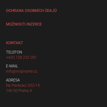
OCHRANA OSOBNÍCH ÚDAJŮ
MOŽNOSTI INZERCE
KONTAKT
TELEFON
+420 728 232 381
E-MAIL
info@inspirante.cz
ADRESA
Na Pankráci 332/14,
140 00 Praha 4