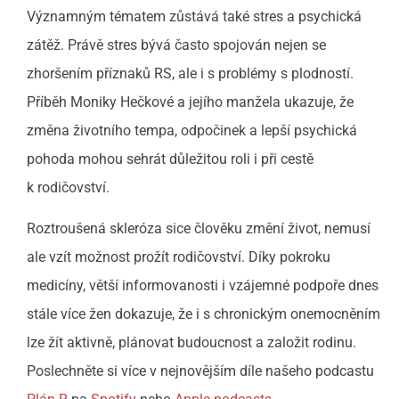
Významným tématem zůstává také stres a psychická
zátěž. Právě stres bývá často spojován nejen se
zhoršením příznaků RS, ale i s problémy s plodností.
Příběh Moniky Hečkové a jejího manžela ukazuje, že
změna životního tempa, odpočinek a lepší psychická
pohoda mohou sehrát důležitou roli i při cestě
k rodičovství.
Roztroušená skleróza sice člověku změní život, nemusí
ale vzít možnost prožít rodičovství. Díky pokroku
medicíny, větší informovanosti i vzájemné podpoře dnes
stále více žen dokazuje, že i s chronickým onemocněním
lze žít aktivně, plánovat budoucnost a založit rodinu.
Poslechněte si více v nejnovějším díle našeho podcastu