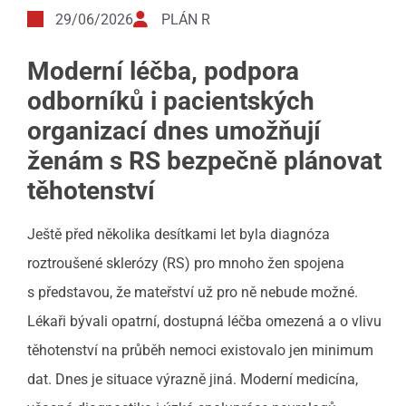
29/06/2026
PLÁN R
Moderní léčba, podpora
odborníků i pacientských
organizací dnes umožňují
ženám s RS bezpečně plánovat
těhotenství
Ještě před několika desítkami let byla diagnóza
roztroušené sklerózy (RS) pro mnoho žen spojena
s představou, že mateřství už pro ně nebude možné.
Lékaři bývali opatrní, dostupná léčba omezená a o vlivu
těhotenství na průběh nemoci existovalo jen minimum
dat. Dnes je situace výrazně jiná. Moderní medicína,