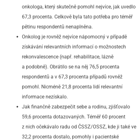
onkologa, který skutečně pomohl nejvíce, jak uvedlo
67,3 procenta. Celkově byla tato potřeba pro téměř
pětinu respondentů nenaplněna.
Onkolog je rovněž nejvíce nápomocný v případě
získávání relevantních informací o možnostech
rekonvalescence (např. rehabilitace, lázně
a podobně). Obrátilo se na něj 76,5 procenta
respondentů a v 67,3 procenta případů rovněž
pomohl. Nicméně 21,8 procenta lidí relevantní
informace nezískalo.
Jak finančně zabezpečit sebe a rodinu, zjišťovalo
59,6 procenta dotazovaných. Téměř 60 procent
z nich očekávalo radu od ČSSZ/OSSZ, kde ji také ve
32,2 procenta dostalo, pomohly i pacientské