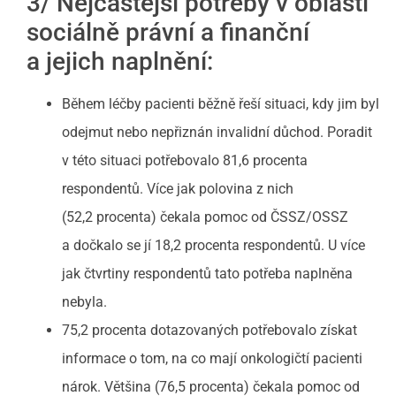
3/ Nejčastější potřeby v oblasti
sociálně právní a finanční
a jejich naplnění:
Během léčby pacienti běžně řeší situaci, kdy jim byl
odejmut nebo nepřiznán invalidní důchod. Poradit
v této situaci potřebovalo 81,6 procenta
respondentů. Více jak polovina z nich
(52,2 procenta) čekala pomoc od ČSSZ/OSSZ
a dočkalo se jí 18,2 procenta respondentů. U více
jak čtvrtiny respondentů tato potřeba naplněna
nebyla.
75,2 procenta dotazovaných potřebovalo získat
informace o tom, na co mají onkologičtí pacienti
nárok. Většina (76,5 procenta) čekala pomoc od