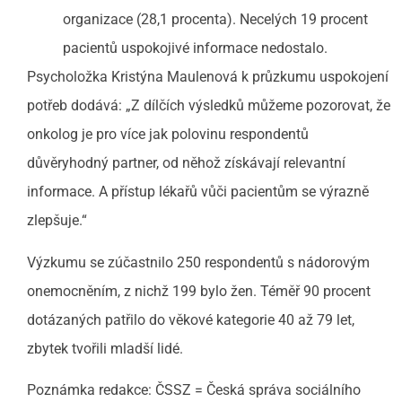
organizace (28,1 procenta). Necelých 19 procent
pacientů uspokojivé informace nedostalo.
Psycholožka Kristýna Maulenová k průzkumu uspokojení
potřeb dodává: „Z dílčích výsledků můžeme pozorovat, že
onkolog je pro více jak polovinu respondentů
důvěryhodný partner, od něhož získávají relevantní
informace. A přístup lékařů vůči pacientům se výrazně
zlepšuje.“
Výzkumu se zúčastnilo 250 respondentů s nádorovým
onemocněním, z nichž 199 bylo žen. Téměř 90 procent
dotázaných patřilo do věkové kategorie 40 až 79 let,
zbytek tvořili mladší lidé.
Poznámka redakce: ČSSZ = Česká správa sociálního