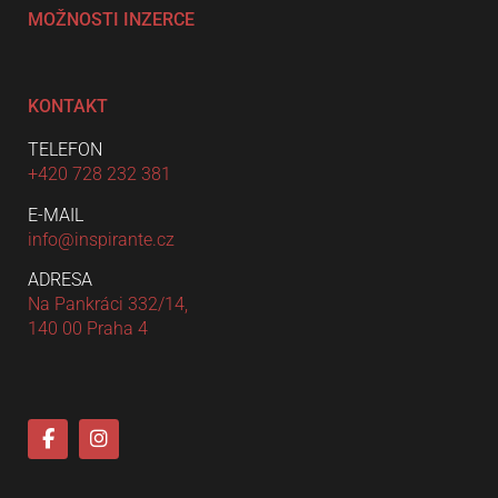
MOŽNOSTI INZERCE
KONTAKT
TELEFON
+420 728 232 381
E-MAIL
info@inspirante.cz
ADRESA
Na Pankráci 332/14,
140 00 Praha 4