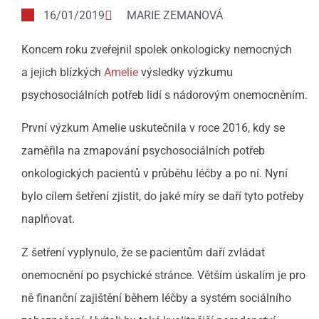
16/01/2019
MARIE ZEMANOVÁ
Koncem roku zveřejnil spolek onkologicky nemocných
a jejich blízkých
Amelie
výsledky výzkumu
psychosociálních potřeb lidí s nádorovým onemocněním.
První výzkum Amelie uskutečnila v roce 2016, kdy se
zaměřila na zmapování psychosociálních potřeb
onkologických pacientů v průběhu léčby a po ní. Nyní
bylo cílem šetření zjistit, do jaké míry se daří tyto potřeby
naplňovat.
Z šetření vyplynulo, že se pacientům daří zvládat
onemocnění po psychické stránce. Větším úskalím je pro
ně finanční zajištění během léčby a systém sociálního