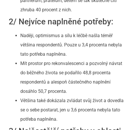
partnerům, přátelům, dětem se tak skutečně cítí
zhruba 40 procent z nich.
2/ Nejvíce naplněné potřeby:
Naději, optimismus a sílu k léčbě našla téměř
většina respondentů. Pouze u 3,4 procenta nebyla
tato potřeba naplněna.
Mít prostor pro rekonvalescenci a pozvolný návrat
do běžného života se podařilo 48,8 procenta
respondentů a alespoň částečného naplnění
dosáhlo 50,7 procenta.
Většina také dokázala zvládat svůj život a dovedla
se o sebe postarat, jen u 3,6 procenta nebyla tato
potřeba naplněna.