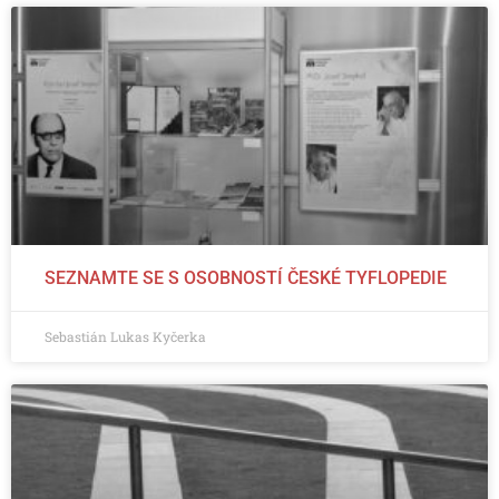
SEZNAMTE SE S OSOBNOSTÍ ČESKÉ TYFLOPEDIE
Sebastián Lukas Kyčerka