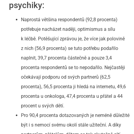
psychiky:
Naprostá většina respondentů (92,8 procenta)
potřebuje nacházet naději, optimismus a sílu
k léčbě. Potěšující zprávou je, že více jak polovině
z nich (56,9 procenta) se tuto potřebu podařilo
naplnit, 39,7 procenta částečně a pouze 3,4
procenta respondentů se to nepodařilo. Nejčastěji
očekávají podporu od svých partnerů (62,5
procenta), 56,5 procenta ji hledá na internetu, 49,6
procenta u onkologa, 47,4 procenta u přátel a 44
procent u svých dětí.
Pro 90,4 procenta dotazovaných je neméně důležité
být i s nemocí svému okolí stále užiteční. A díky