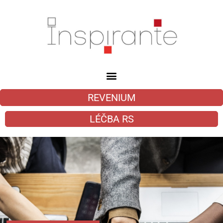
REVENIUM
LÉČBA RS