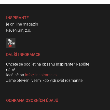
INSPIRANTE
je on-line magazín
Revenium, z.s.
DALŠÍ INFORMACE
Chcete se podílet na obsahu Inspirante? Napište
nám!
Ideálně na
info@inspirante.cz
Jsme otevřeni všem, kdo vidí svět rozmanitě.
OCHRANA OSOBNÍCH ÚDAJŮ