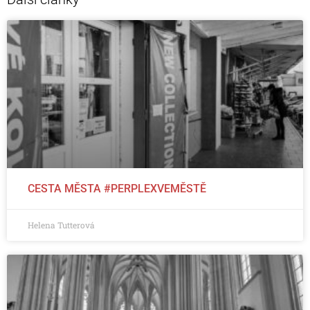
CESTA MĚSTA #PERPLEXVEMĚSTĚ
Helena Tutterová