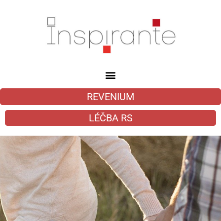
REVENIUM
LÉČBA RS