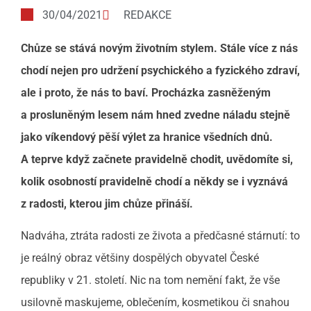
30/04/2021
REDAKCE
Chůze se stává novým životním stylem. Stále více z nás
chodí nejen pro udržení psychického a fyzického zdraví,
ale i proto, že nás to baví. Procházka zasněženým
a prosluněným lesem nám hned zvedne náladu stejně
jako víkendový pěší výlet za hranice všedních dnů.
A teprve když začnete pravidelně chodit, uvědomíte si,
kolik osobností pravidelně chodí a někdy se i vyznává
z radosti, kterou jim chůze přináší.
Nadváha, ztráta radosti ze života a předčasné stárnutí: to
je reálný obraz většiny dospělých obyvatel České
republiky v 21. století. Nic na tom nemění fakt, že vše
usilovně maskujeme, oblečením, kosmetikou či snahou