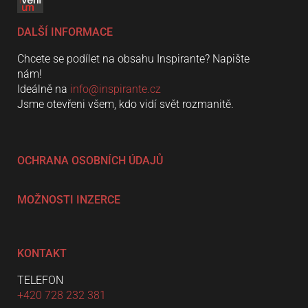
DALŠÍ INFORMACE
Chcete se podílet na obsahu Inspirante? Napište
nám!
Ideálně na
info@inspirante.cz
Jsme otevřeni všem, kdo vidí svět rozmanitě.
OCHRANA OSOBNÍCH ÚDAJŮ
MOŽNOSTI INZERCE
KONTAKT
TELEFON
+420 728 232 381