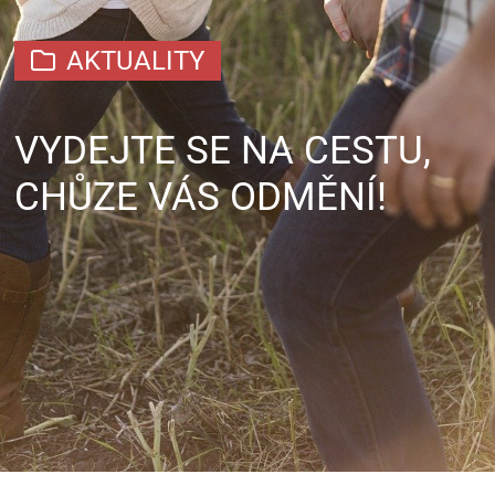
AKTUALITY
VYDEJTE SE NA CESTU,
CHŮZE VÁS ODMĚNÍ!