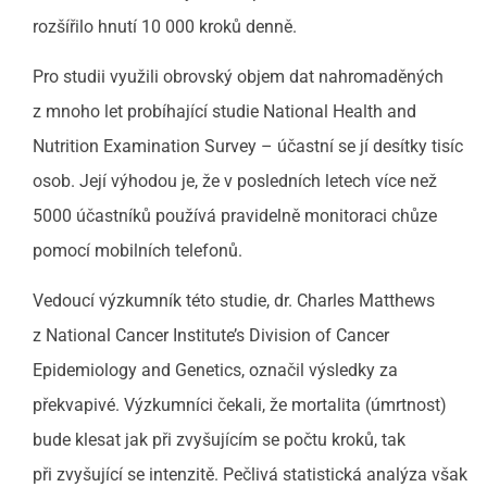
rozšířilo hnutí 10 000 kroků denně.
Pro studii využili obrovský objem dat nahromaděných
z mnoho let probíhající studie National Health and
Nutrition Examination Survey – účastní se jí desítky tisíc
osob. Její výhodou je, že v posledních letech více než
5000 účastníků používá pravidelně monitoraci chůze
pomocí mobilních telefonů.
Vedoucí výzkumník této studie, dr. Charles Matthews
z National Cancer Institute’s Division of Cancer
Epidemiology and Genetics, označil výsledky za
překvapivé. Výzkumníci čekali, že mortalita (úmrtnost)
bude klesat jak při zvyšujícím se počtu kroků, tak
při zvyšující se intenzitě. Pečlivá statistická analýza však