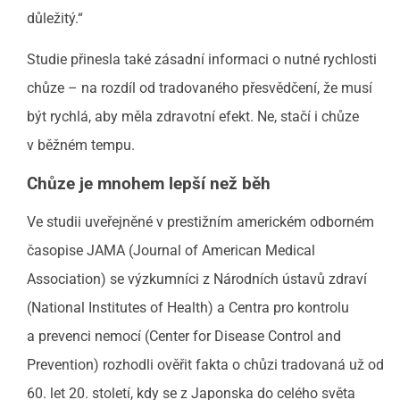
důležitý.“
Studie přinesla také zásadní informaci o nutné rychlosti
chůze – na rozdíl od tradovaného přesvědčení, že musí
být rychlá, aby měla zdravotní efekt. Ne, stačí i chůze
v běžném tempu.
Chůze je mnohem lepší než běh
Ve studii uveřejněné v prestižním americkém odborném
časopise JAMA (Journal of American Medical
Association) se výzkumníci z Národních ústavů zdraví
(National Institutes of Health) a Centra pro kontrolu
a prevenci nemocí (Center for Disease Control and
Prevention) rozhodli ověřit fakta o chůzi tradovaná už od
60. let 20. století, kdy se z Japonska do celého světa