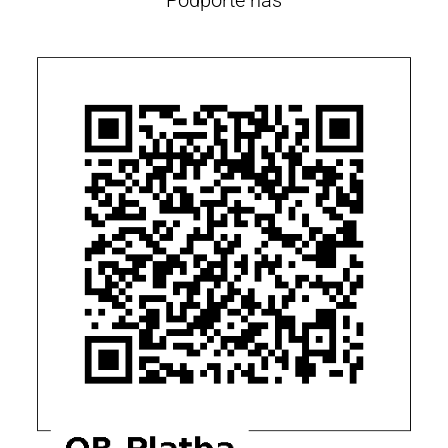
Podpořte nás