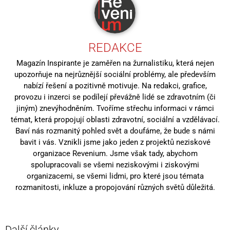
REDAKCE
Magazín Inspirante je zaměřen na žurnalistiku, která nejen
upozorňuje na nejrůznější sociální problémy, ale především
nabízí řešení a pozitivně motivuje. Na redakci, grafice,
provozu i inzerci se podílejí převážně lidé se zdravotním (či
jiným) znevýhodněním. Tvoříme střechu informaci v rámci
témat, která propojují oblasti zdravotní, sociální a vzdělávací.
Baví nás rozmanitý pohled svět a doufáme, že bude s námi
bavit i vás. Vznikli jsme jako jeden z projektů neziskové
organizace Revenium. Jsme však tady, abychom
spolupracovali se všemi neziskovými i ziskovými
organizacemi, se všemi lidmi, pro které jsou témata
rozmanitosti, inkluze a propojování různých světů důležitá.
Další články