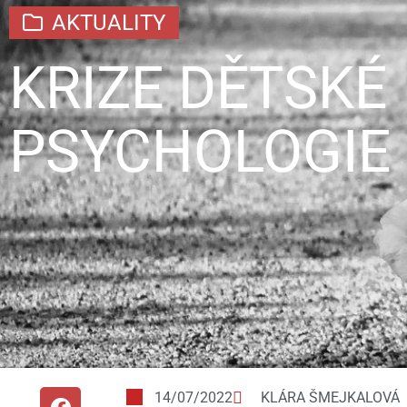
AKTUALITY
KRIZE DĚTSKÉ
PSYCHOLOGIE
14/07/2022
KLÁRA ŠMEJKALOVÁ