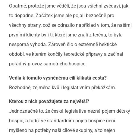
Opatrné, protože jsme věděli, že jsou všichni zvědaví, jak
to dopadne. Začátek jsme ale pojali bezpečně pro
všechny strany, což se odrazilo například v tom, že našimi
prvními klienty byli ti, které jsme znali z terénu, to byla
nesporná výhoda. Zároveň šlo o extrémně hektické
období, ve kterém končily teoretické přípravy a začínal
pořádný provoz samotného hospice.
Vedla k tomuto vysněnému cíli klikatá cesta?
Rozhodně, zejména kvůli legislativním překážkám.
Kterou z nich považujete za největší?
Jednoznačně to, že česká legislativa nezná pojem dětský
hospic, a tudíž ve standardním pojetí hospice není
myšleno na potřeby naší cílové skupiny, a to nejen