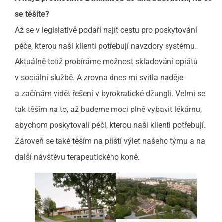
se těšíte?
Až se v legislativě podaří najít cestu pro poskytování
péče, kterou naši klienti potřebují navzdory systému.
Aktuálně totiž probíráme možnost skladování opiátů
v sociální službě. A zrovna dnes mi svitla naděje
a začínám vidět řešení v byrokratické džungli. Velmi se
tak těším na to, až budeme moci plně vybavit lékárnu,
abychom poskytovali péči, kterou naši klienti potřebují.
Zároveň se také těším na příští výlet našeho týmu a na
další návštěvu terapeutického koně.