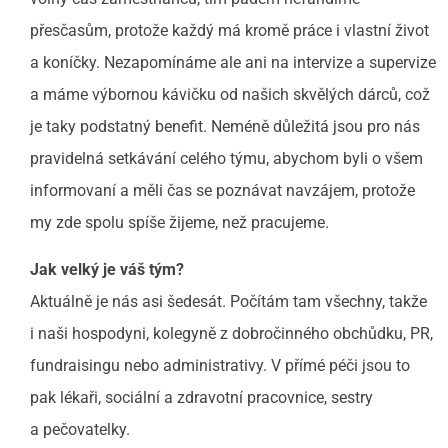
přesčasům, protože každý má kromě práce i vlastní život
a koníčky. Nezapomínáme ale ani na intervize a supervize
a máme výbornou kávičku od našich skvělých dárců, což
je taky podstatný benefit. Neméně důležitá jsou pro nás
pravidelná setkávání celého týmu, abychom byli o všem
informovaní a měli čas se poznávat navzájem, protože
my zde spolu spíše žijeme, než pracujeme.
Jak velký je váš tým?
Aktuálně je nás asi šedesát. Počítám tam všechny, takže
i naši hospodyni, kolegyně z dobročinného obchůdku, PR,
fundraisingu nebo administrativy. V přímé péči jsou to
pak lékaři, sociální a zdravotní pracovnice, sestry
a pečovatelky.