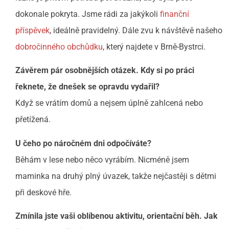
dokonale pokryta. Jsme rádi za jakýkoli
finanční
příspěvek
, ideálně pravidelný. Dále zvu k návštěvě našeho
dobročinného obchůdku
, který najdete v Brně-Bystrci.
Závěrem pár osobnějších otázek. Kdy si po práci
řeknete, že dnešek se opravdu vydařil?
Když se vrátím domů a nejsem úplně zahlcená nebo
přetížená.
U čeho po náročném dni odpočíváte?
Běhám v lese nebo něco vyrábím. Nicméně jsem
maminka na druhý plný úvazek, takže nejčastěji s dětmi
při deskové hře.
Zmínila jste vaši oblíbenou aktivitu, orientační běh. Jak