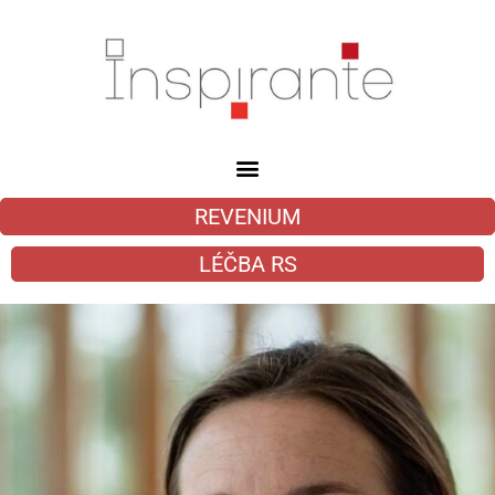
REVENIUM
LÉČBA RS