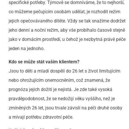
specifické potřeby. Týmově se domníváme, že to nejhorší,
co můžeme pečujícím osobám udělat, je rozhodit režim
jejich opečovávaného dítěte. Vždy se tak snažíme dodržet
jeho denní a noční režim, aby vše probíhalo časově stejně
jako v domácím prostředí, u čehož je nezbytná právě péče
jeden na jednoho.
Kdo se může stát vaším klientem?
Jsou to děti a mladí dospělí do 26 let s život limitujícím
nebo ohrožujícím onemocněním, což znamená, že
prognóza jejich dožití je nejistá. Je zde také vysoká
pravděpodobnost, že se nedožijí věku vyššího, než je
zmíněných 26 let, jsou trvale závislí na péči druhé osoby
a mívají potřebu zdravotní péče.