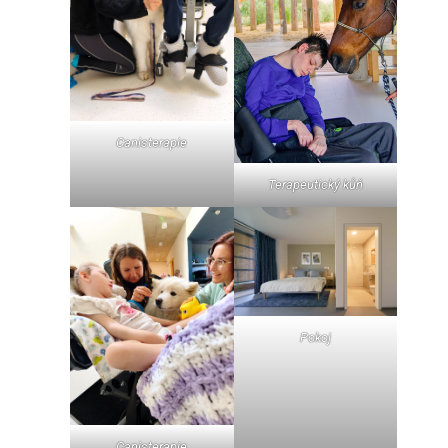
Canisterapie
Terapeutický kůň
Pokoj
Canisterapie