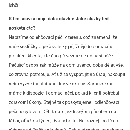
lehčí.
S tím souvisí moje další otázka: Jaké služby teď
poskytujete?
Nabízíme odlehčovací péči v terénu, což znamená, že
naše sestřičky a pečovatelky přijíždějí do domácího
prostředí klienta, kterého převezmeme do naší péče.
Pečující osoba tak může na domluvenou dobu dělat vše,
co zrovna potřebuje. Ať už se vyspat, jít na úřad, nakoupit
nebo vyzvednout druhé dítě ve školce. Samozřejmě
máme k dispozici i domácí péči, pokud klienti potřebují
zdravotní úkony. Stejně tak poskytujeme i odlehčovací
péči pobytovou. Děti k nám jezdí svým způsobem na
tábor, ať už na týden, dva nebo tři. Nejpozději po třech