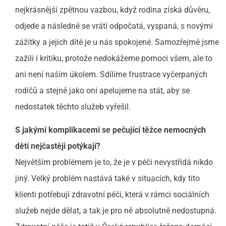
nejkrásnější zpětnou vazbou, když rodina získá důvěru,
odjede a následně se vrátí odpočatá, vyspaná, s novými
zážitky a jejich dítě je u nás spokojené. Samozřejmě jsme
zažili i kritiku, protože nedokážeme pomoci všem, ale to
ani není naším úkolem. Sdílíme frustrace vyčerpaných
rodičů a stejně jako oni apelujeme na stát, aby se
nedostatek těchto služeb vyřešil.
S jakými komplikacemi se pečující těžce nemocných
dětí nejčastěji potýkají?
Největším problémem je to, že je v péči nevystřídá nikdo
jiný. Velký problém nastává také v situacích, kdy tito
klienti potřebují zdravotní péči, která v rámci sociálních
služeb nejde dělat, a tak je pro ně absolutně nedostupná.