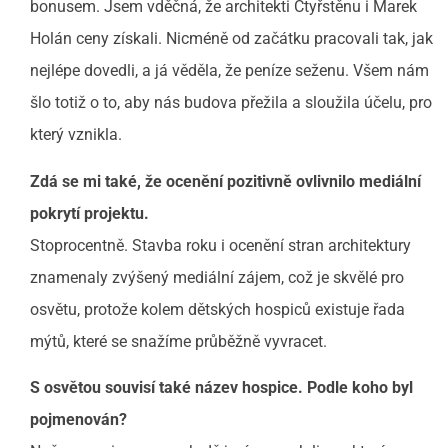
bonusem. Jsem vděčná, že architekti Čtyřstěnu i Marek
Holán ceny získali. Nicméně od začátku pracovali tak, jak
nejlépe dovedli, a já věděla, že peníze seženu. Všem nám
šlo totiž o to, aby nás budova přežila a sloužila účelu, pro
který vznikla.
Zdá se mi také, že ocenění pozitivně ovlivnilo mediální
pokrytí projektu.
Stoprocentně. Stavba roku i ocenění stran architektury
znamenaly zvýšený mediální zájem, což je skvělé pro
osvětu, protože kolem dětských hospiců existuje řada
mýtů, které se snažíme průběžně vyvracet.
S osvětou souvisí také název hospice. Podle koho byl
pojmenován?