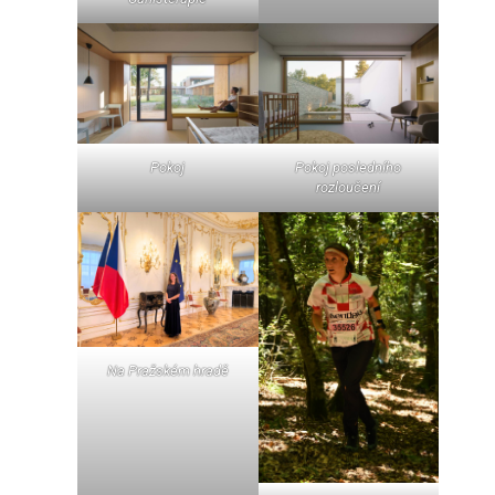
Pokoj
Pokoj posledního
rozloučení
Na Pražském hradě