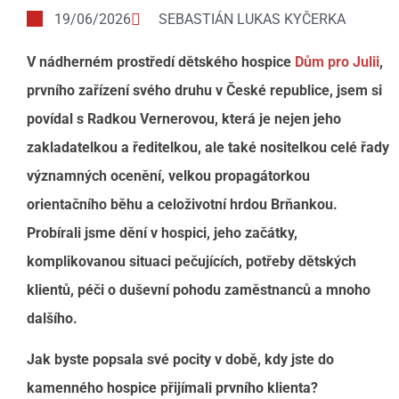
19/06/2026
SEBASTIÁN LUKAS KYČERKA
V nádherném prostředí dětského hospice
Dům pro Julii
,
prvního zařízení svého druhu v České republice, jsem si
povídal s Radkou Vernerovou, která je nejen jeho
zakladatelkou a ředitelkou, ale také nositelkou celé řady
významných ocenění, velkou propagátorkou
orientačního běhu a celoživotní hrdou Brňankou.
Probírali jsme dění v hospici, jeho začátky,
komplikovanou situaci pečujících, potřeby dětských
klientů, péči o duševní pohodu zaměstnanců a mnoho
dalšího.
Jak byste popsala své pocity v době, kdy jste do
kamenného hospice přijímali prvního klienta?