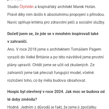
Studio
Čtyřstěn
a krajinářský architekt Marek Holán.
Právě díky nim došlo k absolutnímu propojení s přírodou.
Navíc splňuje kritéria pro zdravotní péči a sociální služby.
Dočetl jsem se, že jste se v mnohém inspirovali také
v zahraničí.
Ano. V roce 2018 jsme s architektem Tomášem Págem
vyrazili do Velké Británie a po této návštěvě jsme prvotní
plány upravili. Chtěli jsme se učit od zkušených. Ze
zahraničí jsme tak převzali fungující model, včetně
rozložení toho, co by měla budova obsahovat.
Hospic byl otevřený v roce 2024. Jak moc se budova od
té doby změnila?
Hodně. Jedním z důvodů je fakt, že jsme ji zpočátku