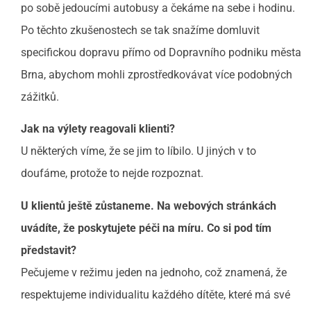
po sobě jedoucími autobusy a čekáme na sebe i hodinu.
Po těchto zkušenostech se tak snažíme domluvit
specifickou dopravu přímo od Dopravního podniku města
Brna, abychom mohli zprostředkovávat více podobných
zážitků.
Jak na výlety reagovali klienti?
U některých víme, že se jim to líbilo. U jiných v to
doufáme, protože to nejde rozpoznat.
U klientů ještě zůstaneme. Na webových stránkách
uvádíte, že poskytujete péči na míru. Co si pod tím
představit?
Pečujeme v režimu jeden na jednoho, což znamená, že
respektujeme individualitu každého dítěte, které má své