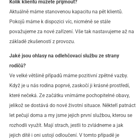
Kolik klientů můžete přijmout?
Aktuálně máme stanovenou kapacitu na pět klientů.
Pokojů máme k dispozici víc, nicméně se stále
považujeme za nové zařízení. Vše tak nastavujeme až na
základě zkušeností z provozu.
Jaké jsou ohlasy na odlehčovací službu ze strany
rodičů?
Ve velké většině případů máme pozitivní zpětné vazby.
Když je u nás rodina poprvé, zaskočí ji krásné prostředí,
které nečeká. Ze začátku vnímáme pochopitelné obavy,
jelikož se dostává do nové životní situace. Někteří patnáct
let pečují doma a my jsme jejich první službou, kterou se
rozhodli využít. Mají strach, jestli to zvládneme a jak
jejich dítě i oni ustojí odloučení. V tomto případě je