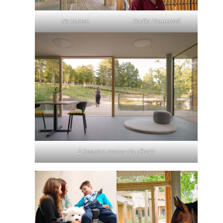
Na terase
Radka Vernerová
Z hospice rovnou do přírody