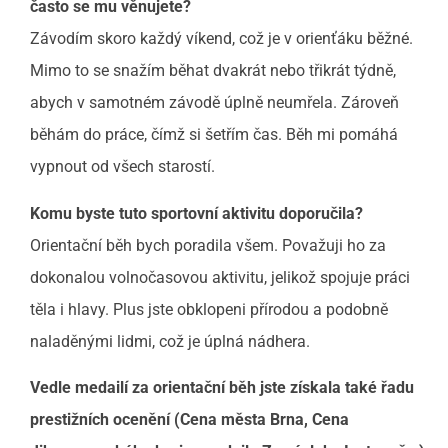
často se mu věnujete?
Závodím skoro každý víkend, což je v orienťáku běžné.
Mimo to se snažím běhat dvakrát nebo třikrát týdně,
abych v samotném závodě úplně neumřela. Zároveň
běhám do práce, čímž si šetřím čas. Běh mi pomáhá
vypnout od všech starostí.
Komu byste tuto sportovní aktivitu doporučila?
Orientační běh bych poradila všem. Považuji ho za
dokonalou volnočasovou aktivitu, jelikož spojuje práci
těla i hlavy. Plus jste obklopeni přírodou a podobně
naladěnými lidmi, což je úplná nádhera.
Vedle medailí za orientační běh jste získala také řadu
prestižních ocenění (Cena města Brna, Cena