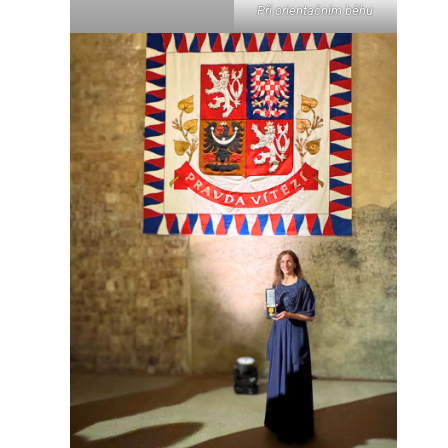
Při orientačním běhu