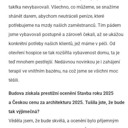
takřka nevybavovali. Všechno, co můžeme, se snažíme
shánět darem, abychom neutráceli peníze, které
potřebujeme na mzdy našich zaměstnanců. Tím pádem
jsme vybavovali postupně a zároveň čekali, až se ukážou
konkrétní potřeby našich klientů, jež máme v péči. Od
otevření hospice se tak rozšířila vybavenost domu, ta je
teď mnohem pestřejší. Nedávnou novinkou je i zahájení
terapií ve vnitřním bazénu, na což jsme se všichni moc
těšili.
Budova získala prestižní ocenění Stavba roku 2025
a Českou cenu za architekturu 2025. Tušila jste, že bude
tak výjimečná?
Věděla jsem, že bude skvělá, a ocenění bylo příjemným