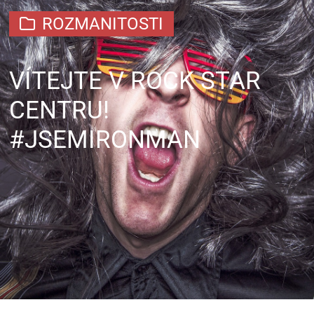
ROZMANITOSTI
VÍTEJTE V ROCK STAR
CENTRU!
#JSEMIRONMAN