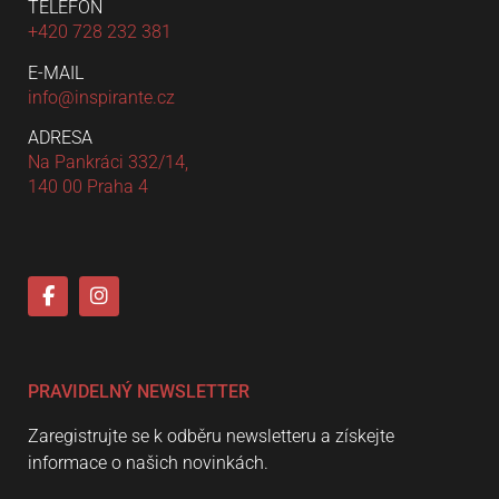
TELEFON
+420 728 232 381
E-MAIL
info@inspirante.cz
ADRESA
Na Pankráci 332/14,
140 00 Praha 4
PRAVIDELNÝ NEWSLETTER
Zaregistrujte se k odběru newsletteru a získejte
informace o našich novinkách.