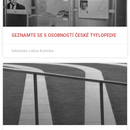
SEZNAMTE SE S OSOBNOSTÍ ČESKÉ TYFLOPEDIE
Sebastián Lukas Kyčerka