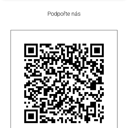
Podpořte nás