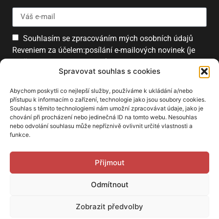
Souhlasím se zpracováním mých osobních údajů
Reveniem za účelem:posílání e-mailových novinek (je
možné se kdykoliv odhlásit).
Spravovat souhlas s cookies
Přihlásit
Abychom poskytli co nejlepší služby, používáme k ukládání a/nebo
přístupu k informacím o zařízení, technologie jako jsou soubory cookies.
Souhlas s těmito technologiemi nám umožní zpracovávat údaje, jako je
chování při procházení nebo jedinečná ID na tomto webu. Nesouhlas
PARTNEŘI
nebo odvolání souhlasu může nepříznivě ovlivnit určité vlastnosti a
funkce.
Přijmout
Odmítnout
Zobrazit předvolby