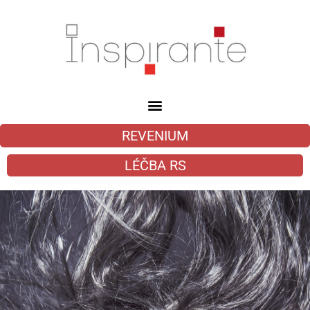
REVENIUM
LÉČBA RS