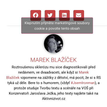
Klepnutím přijměte marketingové soubory
cookie a povolte tento obsah
MAREK BLAŽÍČEK
Roztroušenou sklerózu mu sice diagnostikovali před
nedávnem, ve dvaadvaceti, ale když si
Marek
Blažíček
vzpomene na zážitky z dětství, má pocit, že si s RS
tyká už déle. Bere to s humorem, (vždyť
#JsemIronman
), a
protože studuje Tvorbu textu a scénáře na VOŠ při
Konzervatoři Jaroslava Ježka, jeho texty najdete také na
Aktivnizivot.cz