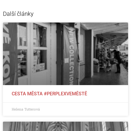
Další články
CESTA MĚSTA #PERPLEXVEMĚSTĚ
Helena Tutterová