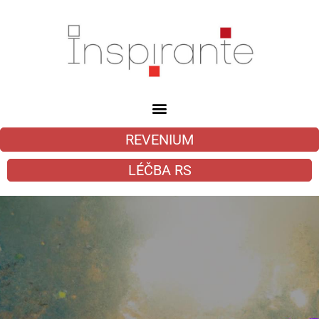
REVENIUM
LÉČBA RS