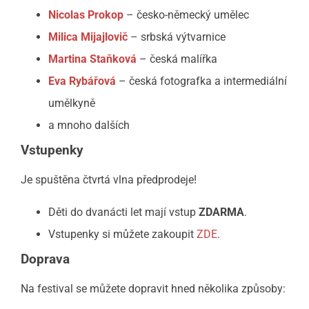
Nicolas Prokop
– česko-německý umělec
Milica Mijajlovič
– srbská výtvarnice
Martina Staňková
– česká malířka
Eva Rybářová
– česká fotografka a intermediální
umělkyně
a mnoho dalších
Vstupenky
Je spuštěna čtvrtá vlna předprodeje!
Děti do dvanácti let mají vstup
ZDARMA
.
Vstupenky si můžete zakoupit
ZDE
.
Doprava
Na festival se můžete dopravit hned několika způsoby: