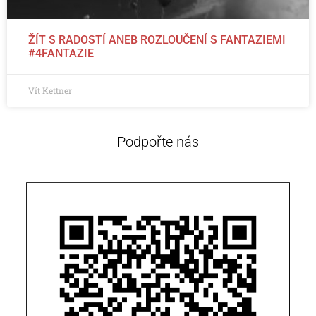
ŽÍT S RADOSTÍ ANEB ROZLOUČENÍ S FANTAZIEMI
#4FANTAZIE
Vít Kettner
Podpořte nás