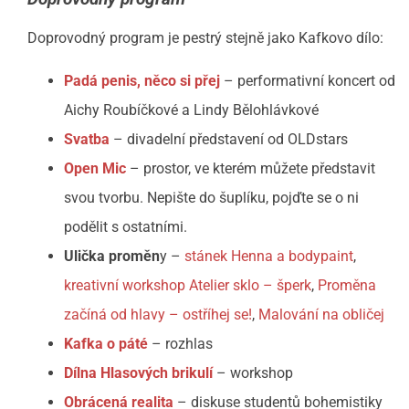
Doprovodný program je pestrý stejně jako Kafkovo dílo:
Padá penis, něco si přej
– performativní koncert od
Aichy Roubíčkové a Lindy Bělohlávkové
Svatba
– divadelní představení od OLDstars
Open Mic
– prostor, ve kterém můžete představit
svou tvorbu. Nepište do šuplíku, pojďte se o ni
podělit s ostatními.
Ulička proměn
y –
stánek Henna a bodypaint
,
kreativní workshop Atelier sklo – šperk
,
Proměna
začíná od hlavy – ostříhej se!
,
Malování na obličej
Kafka o páté
– rozhlas
Dílna Hlasových brikulí
– workshop
Obrácená realita
– diskuse studentů bohemistiky