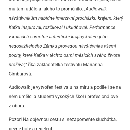
mu tam událo a jak ho to proměnilo.
„Audiowalk
návštěvníkům nabídne imerzivní procházku krajem, který
Kafku inspiroval, rozčiloval i uklidňoval. Performance
v kulisách samotné autentické krajiny kolem jeho
nedosažitelného Zámku provedou návštěvníka všemi
pocity, které Kafka v těchto osmi měsících svého života
prožíval,“
říká zakladatelka festivalu Marianna
Cimburová.
Audiowalk je vytvořen festivalu na míru a podíleli se na
něm umělci a studenti vysokých škol i profesionálové
z oboru.
Pozor! Na objevnou cestu si nezapomeňte sluchátka,
pevné boty a repelent.