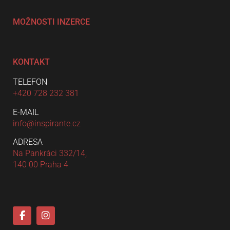
MOŽNOSTI INZERCE
KONTAKT
TELEFON
+420 728 232 381
E-MAIL
info@inspirante.cz
ADRESA
Na Pankráci 332/14,
140 00 Praha 4