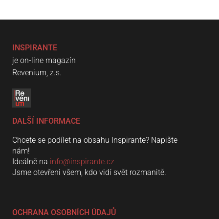
INSPIRANTE
je on-line magazín
Revenium, z.s.
DALŠÍ INFORMACE
Chcete se podílet na obsahu Inspirante? Napište
nám!
Ideálně na
info@inspirante.cz
Jsme otevřeni všem, kdo vidí svět rozmanitě.
OCHRANA OSOBNÍCH ÚDAJŮ