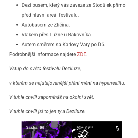
Dezi busem, který vás zaveze ze Stodůlek přímo
před hlavní areál festivalu.
Autobusem ze Zličína.
Vlakem přes Lužné u Rakovníka.
Autem směrem na Karlovy Vary po D6.
Podrobnější informace najdete
ZDE
.
Vstup do světa festivalu Deziluze,
v kterém se nejutajovanější přání mění na hyperrealitu.
V tuhle chvíli zapomínáš na okolní svět.
V tuhle chvíli jsi to jen ty a Deziluze.