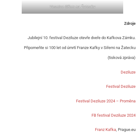
Vesnice Siřem na Žatecku
Zdroje
Jubilejní 10. festival Deziluze otevře dveře do Kafkova Zámku.
Připomeňte si 100 let od úmrtí Franze Kafky v Siřemi na Žatecku
(tisková zpráva)
Deziluze
Festival Deziluze
Festival Deziluze 2024 – Proměna
FB festival Deziluze 2024
Franz Kafka
, Prague.eu