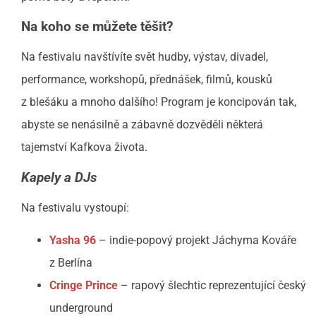
Na koho se můžete těšit?
Na festivalu navštívíte svět hudby, výstav, divadel,
performance, workshopů, přednášek, filmů, kousků
z blešáku a mnoho dalšího! Program je koncipován tak,
abyste se nenásilně a zábavně dozvěděli některá
tajemství Kafkova života.
Kapely a DJs
Na festivalu vystoupí:
Yasha 96
– indie-popový projekt Jáchyma Kováře
z Berlína
Cringe Prince
– rapový šlechtic reprezentující český
underground