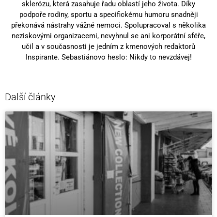
sklerózu, která zasahuje řadu oblastí jeho života. Díky
podpoře rodiny, sportu a specifickému humoru snadněji
překonává nástrahy vážné nemoci. Spolupracoval s několika
neziskovými organizacemi, nevyhnul se ani korporátní sféře,
učil a v současnosti je jedním z kmenových redaktorů
Inspirante. Sebastiánovo heslo: Nikdy to nevzdávej!
Další články