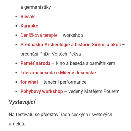
a germanistiky
Blešák
Karaoke
Deníčková terapie
– workshop
Přednáška Archeologie a historie Siřemi a okolí
–
přednáší PhDr. Vojtěch Peksa
Paměť národa
– kino a beseda s pamětníkem
Literární beseda o Mileně Jesenské
for what
– taneční performance
Pohybový workshop
– vedený Matějem Pourem
Vystavující
Na festivalu se představí řada českých i světových
umělců: