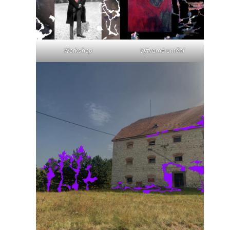
Workshop
Výtvarné umění