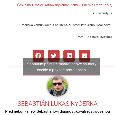
Česko mezi řádky: kafkovský román Zámek, Siřem a Franz Kafka
,
kudyznudy.cz
E-mailová komunikace s asistentkou produkce Annou Malinovou
Foto: FB festival Deziluze
Klepnutím přijměte marketingové soubory
cookie a povolte tento obsah
SEBASTIÁN LUKAS KYČERKA
Před několika lety Sebastiánovi diagnostikovali roztroušenou