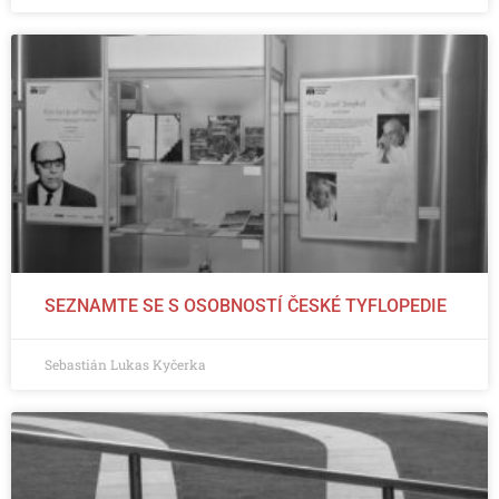
SEZNAMTE SE S OSOBNOSTÍ ČESKÉ TYFLOPEDIE
Sebastián Lukas Kyčerka