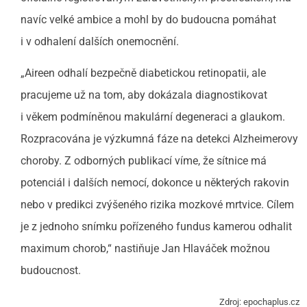
navíc velké ambice a mohl by do budoucna pomáhat
i v odhalení dalších onemocnění.
„Aireen odhalí bezpečně diabetickou retinopatii, ale
pracujeme už na tom, aby dokázala diagnostikovat
i věkem podmíněnou makulární degeneraci a glaukom.
Rozpracována je výzkumná fáze na detekci Alzheimerovy
choroby. Z odborných publikací víme, že sítnice má
potenciál i dalších nemocí, dokonce u některých rakovin
nebo v predikci zvýšeného rizika mozkové mrtvice. Cílem
je z jednoho snímku pořízeného fundus kamerou odhalit
maximum chorob,“ nastiňuje Jan Hlaváček možnou
budoucnost.
Zdroj: epochaplus.cz