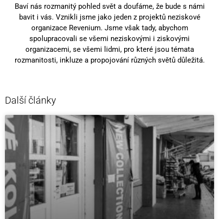
Baví nás rozmanitý pohled svět a doufáme, že bude s námi
bavit i vás. Vznikli jsme jako jeden z projektů neziskové
organizace Revenium. Jsme však tady, abychom
spolupracovali se všemi neziskovými i ziskovými
organizacemi, se všemi lidmi, pro které jsou témata
rozmanitosti, inkluze a propojování různých světů důležitá.
Další články