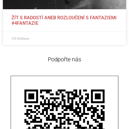
ŽÍT S RADOSTÍ ANEB ROZLOUČENÍ S FANTAZIEMI
#4FANTAZIE
Vít Kettner
Podpořte nás