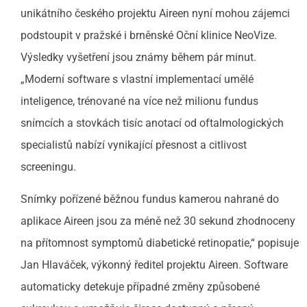
unikátního českého projektu Aireen nyní mohou zájemci
podstoupit v pražské i brněnské Oční klinice NeoVize.
Výsledky vyšetření jsou známy během pár minut.
„Moderní software s vlastní implementací umělé
inteligence, trénované na více než milionu fundus
snímcích a stovkách tisíc anotací od oftalmologických
specialistů nabízí vynikající přesnost a citlivost
screeningu.
Snímky pořízené běžnou fundus kamerou nahrané do
aplikace Aireen jsou za méně než 30 sekund zhodnoceny
na přítomnost symptomů diabetické retinopatie,“ popisuje
Jan Hlaváček, výkonný ředitel projektu Aireen. Software
automaticky detekuje případné změny způsobené