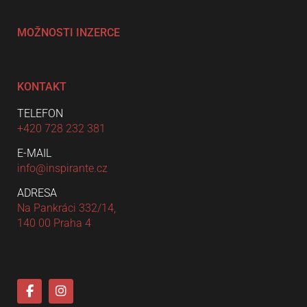
MOŽNOSTI INZERCE
KONTAKT
TELEFON
+420 728 232 381
E-MAIL
info@inspirante.cz
ADRESA
Na Pankráci 332/14,
140 00 Praha 4