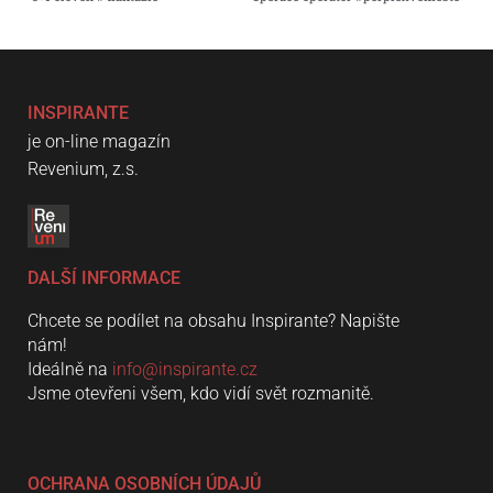
INSPIRANTE
je on-line magazín
Revenium, z.s.
DALŠÍ INFORMACE
Chcete se podílet na obsahu Inspirante? Napište
nám!
Ideálně na
info@inspirante.cz
Jsme otevřeni všem, kdo vidí svět rozmanitě.
OCHRANA OSOBNÍCH ÚDAJŮ