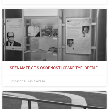
SEZNAMTE SE S OSOBNOSTÍ ČESKÉ TYFLOPEDIE
Sebastián Lukas Kyčerka