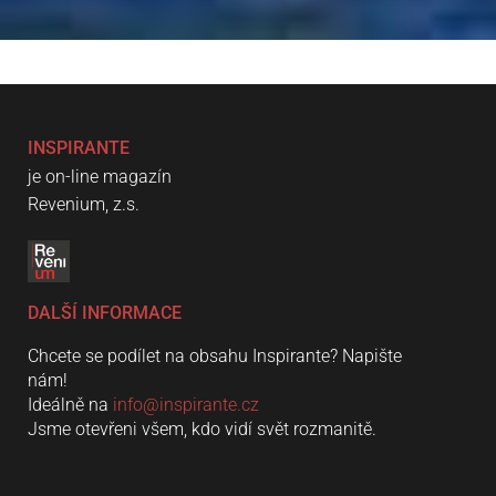
INSPIRANTE
je on-line magazín
Revenium, z.s.
DALŠÍ INFORMACE
Chcete se podílet na obsahu Inspirante? Napište
nám!
Ideálně na
info@inspirante.cz
Jsme otevřeni všem, kdo vidí svět rozmanitě.