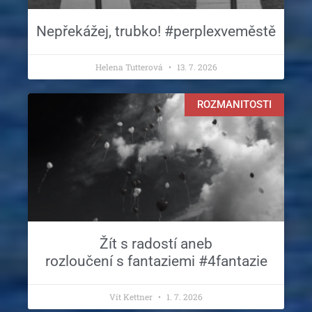
Nepřekážej, trubko! #perplexveměstě
Helena Tutterová
13. 7. 2026
ROZMANITOSTI
Žít s radostí aneb
rozloučení s fantaziemi #4fantazie
Vít Kettner
1. 7. 2026