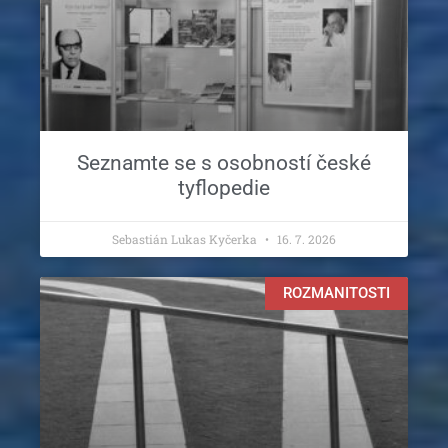
Seznamte se s osobností české
tyflopedie
Sebastián Lukas Kyčerka
16. 7. 2026
ROZMANITOSTI