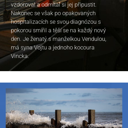
vzdoroval a odmítal si jej připustit.
Nakonec se však po opakovaných
hospitalizacích se svou diagnózou s
pokorou smířil a těší se na každý nový
den. Je ženatý s manželkou Vendulou,
má syna Vojtu a jednoho kocoura
Vincka.