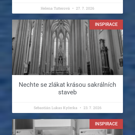
Helena Tutterová
27. 7. 2026
INSPIRACE
Nechte se zlákat krásou sakrálních
staveb
Sebastián Lukas Kyčerka
23. 7. 2026
INSPIRACE