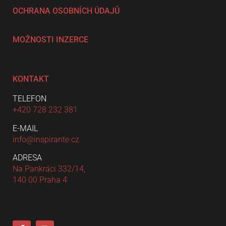
OCHRANA OSOBNÍCH ÚDAJŮ
MOŽNOSTI INZERCE
KONTAKT
TELEFON
+420 728 232 381
E-MAIL
info@inspirante.cz
ADRESA
Na Pankráci 332/14,
140 00 Praha 4