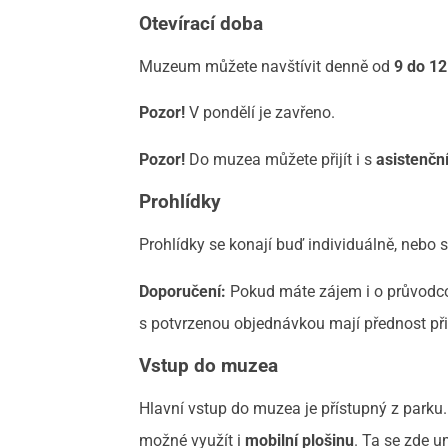
Otevírací doba
Muzeum můžete navštívit denně od
9 do 12
Pozor!
V pondělí je zavřeno.
Pozor!
Do muzea můžete přijít i s
asistenč
Prohlídky
Prohlídky se konají buď individuálně, nebo
Doporučení:
Pokud máte zájem i o průvodco
s potvrzenou objednávkou mají přednost při
Vstup do muzea
Hlavní vstup do muzea je přístupný z parku
možné využít i
mobilní plošinu
. Ta se zde 