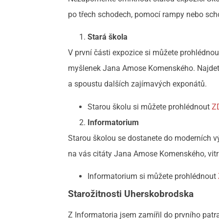
po třech schodech, pomocí rampy nebo schod
Stará škola
V první části expozice si můžete prohlédnou t
myšlenek Jana Amose Komenského. Najdete v 
a spoustu dalších zajímavých exponátů.
Starou školu si můžete prohlédnout
Z
Informatorium
Starou školou se dostanete do moderních v
na vás citáty Jana Amose Komenského, vitr
Informatorium si můžete prohlédnout
Starožitnosti Uherskobrodska
Z Informatoria jsem zamířil do prvního patr