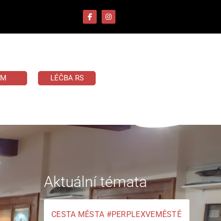
UM
LÉČBA RS
Aktuální témata
CESTA MĚSTA #PERPLEXVEMĚSTĚ