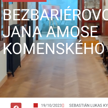
BEZBARIÉROV
JANA AMOSE
KOMENSKÉHO
19/10/2023
SEBASTIÁN LUKAS K