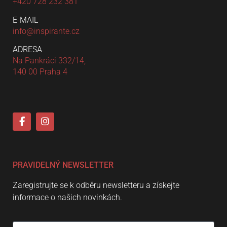
+420 728 232 381
E-MAIL
info@inspirante.cz
ADRESA
Na Pankráci 332/14,
140 00 Praha 4
PRAVIDELNÝ NEWSLETTER
Zaregistrujte se k odběru newsletteru a získejte
informace o našich novinkách.