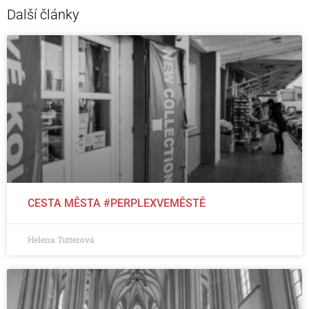
Další články
CESTA MĚSTA #PERPLEXVEMĚSTĚ
Helena Tutterová