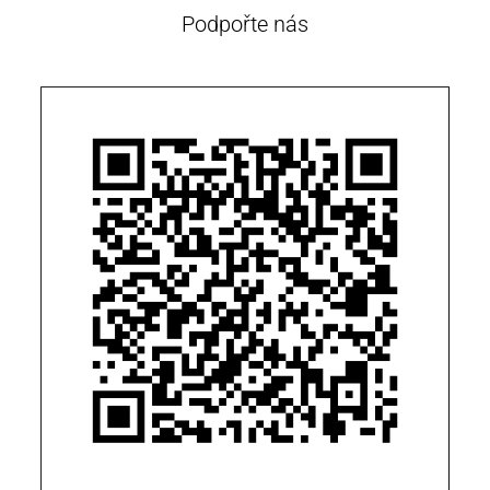
Podpořte nás