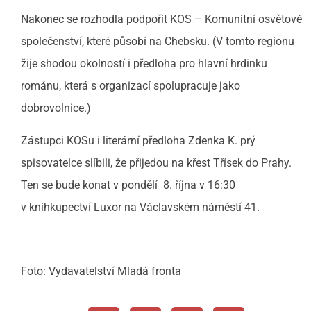
Nakonec se rozhodla podpořit KOS – Komunitní osvětové
společenství, které působí na Chebsku. (V tomto regionu
žije shodou okolností i předloha pro hlavní hrdinku
románu, která s organizací spolupracuje jako
dobrovolnice.)
Zástupci KOSu i literární předloha Zdenka K. prý
spisovatelce slíbili, že přijedou na křest Třísek do Prahy.
Ten se bude konat v pondělí 8. října v 16:30
v knihkupectví Luxor na Václavském náměstí 41.
Foto: Vydavatelství Mladá fronta