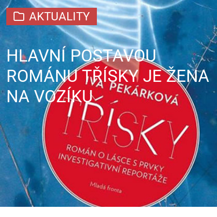
AKTUALITY
HLAVNÍ POSTAVOU
ROMÁNU TŘÍSKY JE ŽENA
NA VOZÍKU