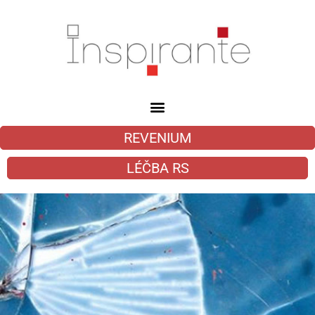
REVENIUM
LÉČBA RS