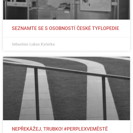
SEZNAMTE SE S OSOBNOSTÍ ČESKÉ TYFLOPEDIE
Sebastián Lukas Kyčerka
NEPŘEKÁŽEJ, TRUBKO! #PERPLEXVEMĚSTĚ