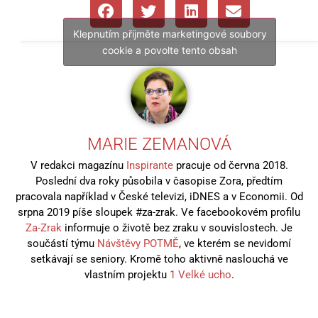
Klepnutím přijměte marketingové soubory
cookie a povolte tento obsah
MARIE ZEMANOVÁ
V redakci magazínu
Inspirante
pracuje od června 2018.
Poslední dva roky působila v časopise Zora, předtím
pracovala například v České televizi, iDNES a v Economii. Od
srpna 2019 píše sloupek #za-zrak. Ve facebookovém profilu
Za-Zrak
informuje o životě bez zraku v souvislostech. Je
součástí týmu
Návštěvy POTMĚ
, ve kterém se nevidomí
setkávají se seniory. Kromě toho aktivně naslouchá ve
vlastním projektu
1 Velké ucho
.