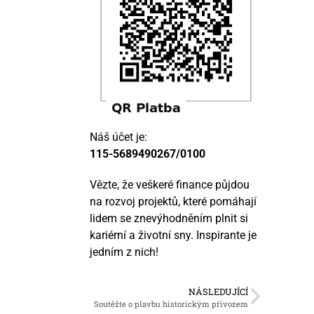
Náš účet je:
115-5689490267/0100
Vězte, že veškeré finance půjdou
na rozvoj projektů, které pomáhají
lidem se znevýhodněním plnit si
kariérní a životní sny. Inspirante je
jedním z nich!
NÁSLEDUJÍCÍ
Soutěžte o plavbu historickým přívozem