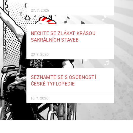
27. 7. 2026
NECHTE SE ZLÁKAT KRÁSOU
SAKRÁLNÍCH STAVEB
23. 7. 2026
SEZNAMTE SE S OSOBNOSTÍ
ČESKÉ TYFLOPEDIE
16. 7. 2026