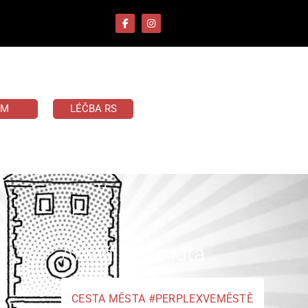
UM
LÉČBA RS
Aktuální témata
CESTA MĚSTA #PERPLEXVEMĚSTĚ