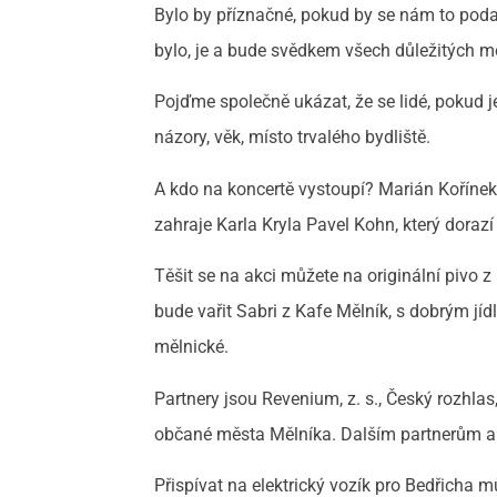
Bylo by příznačné, pokud by se nám to podař
bylo, je a bude svědkem všech důležitých 
Pojďme společně ukázat, že se lidé, pokud j
názory, věk, místo trvalého bydliště.
A kdo na koncertě vystoupí? Marián Kořínek
zahraje Karla Kryla Pavel Kohn, který dorazí
Těšit se na akci můžete na originální pivo
bude vařit Sabri z Kafe Mělník, s dobrým j
mělnické.
Partnery jsou Revenium, z. s., Český rozhl
občané města Mělníka. Dalším partnerům a
Přispívat na elektrický vozík pro Bedřicha 