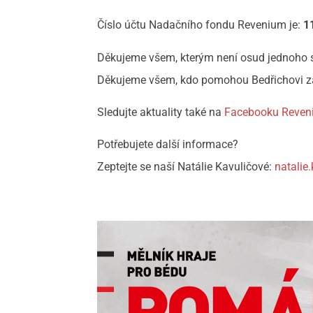
Číslo účtu Nadačního fondu Revenium je:
1
Děkujeme všem, kterým není osud jednoho s
Děkujeme všem, kdo pomohou Bedřichovi za
Sledujte aktuality také na
Facebooku Reven
Potřebujete další informace?
Zeptejte se naší Natálie Kavuličové:
natalie