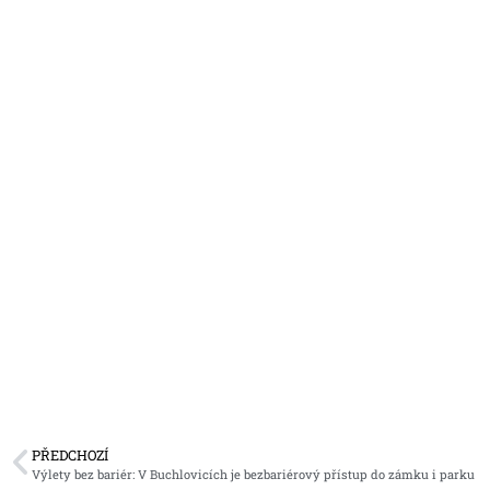
PŘEDCHOZÍ
Výlety bez bariér: V Buchlovicích je bezbariérový přístup do zámku i parku