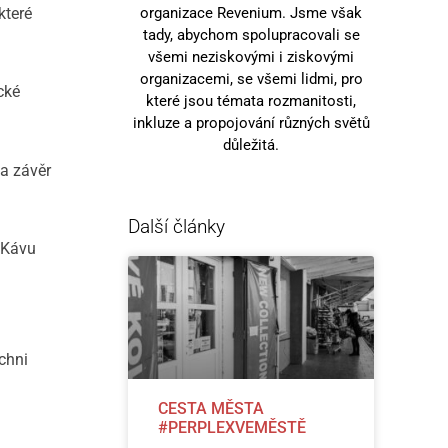
organizace Revenium. Jsme však
které
tady, abychom spolupracovali se
všemi neziskovými i ziskovými
organizacemi, se všemi lidmi, pro
cké
které jsou témata rozmanitosti,
inkluze a propojování různých světů
důležitá.
a závěr
Další články
 Kávu
chni
CESTA MĚSTA
#PERPLEXVEMĚSTĚ