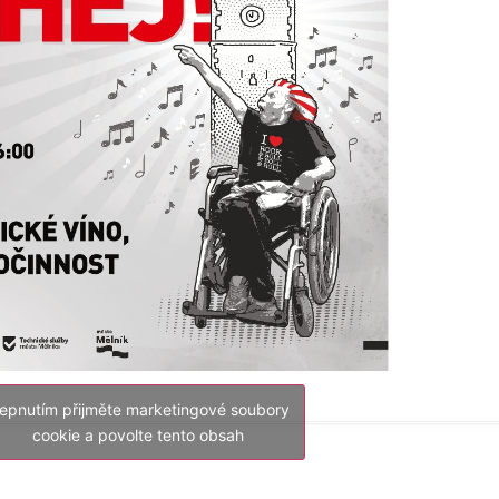
lepnutím přijměte marketingové soubory
cookie a povolte tento obsah