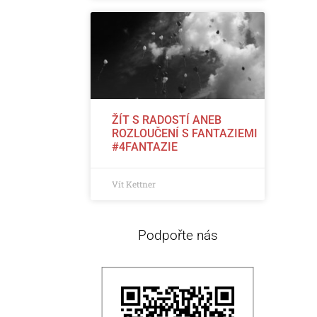
ŽÍT S RADOSTÍ ANEB
ROZLOUČENÍ S FANTAZIEMI
#4FANTAZIE
Vít Kettner
Podpořte nás