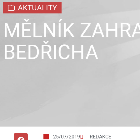
AKTUALITY
MĚLNÍK ZAHR
BEDŘICHA
25/07/2019
REDAKCE