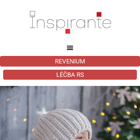
REVENIUM
LÉČBA RS