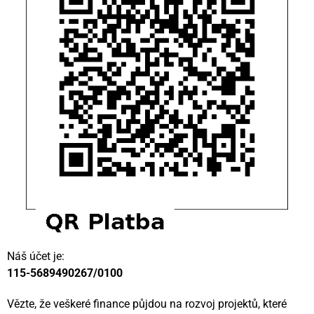
Náš účet je:
115-5689490267/0100
Vězte, že veškeré finance půjdou na rozvoj projektů, které