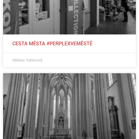
CESTA MĚSTA #PERPLEXVEMĚSTĚ
Helena Tutterová