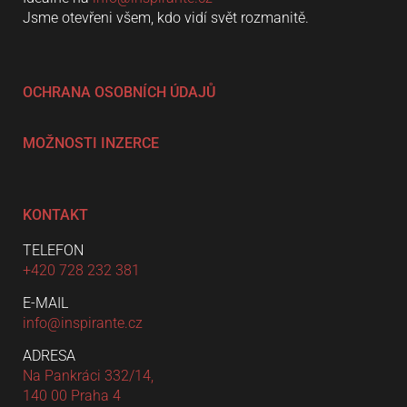
Jsme otevřeni všem, kdo vidí svět rozmanitě.
OCHRANA OSOBNÍCH ÚDAJŮ
MOŽNOSTI INZERCE
KONTAKT
TELEFON
+420 728 232 381
E-MAIL
info@inspirante.cz
ADRESA
Na Pankráci 332/14,
140 00 Praha 4