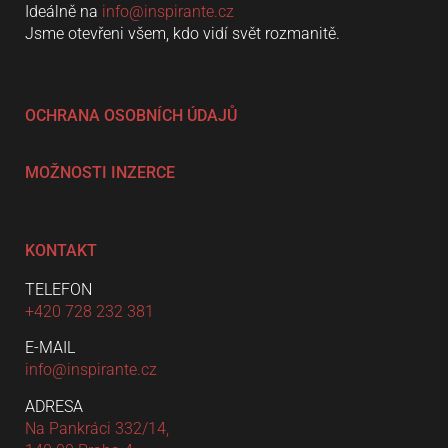
Ideálně na
info@inspirante.cz
Jsme otevřeni všem, kdo vidí svět rozmanitě.
OCHRANA OSOBNÍCH ÚDAJŮ
MOŽNOSTI INZERCE
KONTAKT
TELEFON
+420 728 232 381
E-MAIL
info@inspirante.cz
ADRESA
Na Pankráci 332/14,