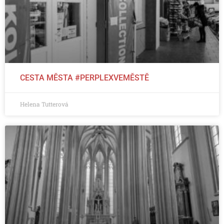
CESTA MĚSTA #PERPLEXVEMĚSTĚ
Helena Tutterová