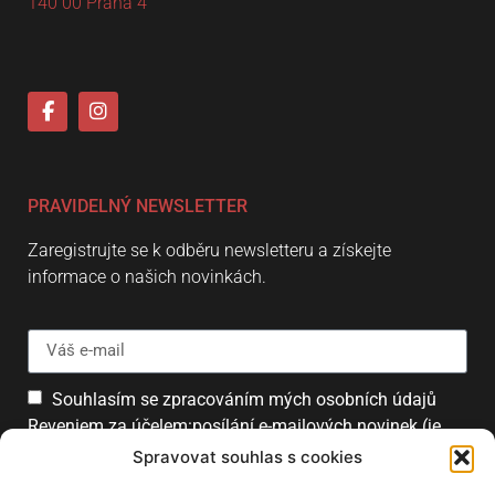
140 00 Praha 4
PRAVIDELNÝ NEWSLETTER
Zaregistrujte se k odběru newsletteru a získejte
informace o našich novinkách.
Souhlasím se zpracováním mých osobních údajů
Reveniem za účelem:posílání e-mailových novinek (je
možné se kdykoliv odhlásit).
Spravovat souhlas s cookies