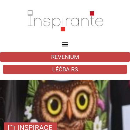
REVENIUM
LÉČBA RS
INSPIRACE