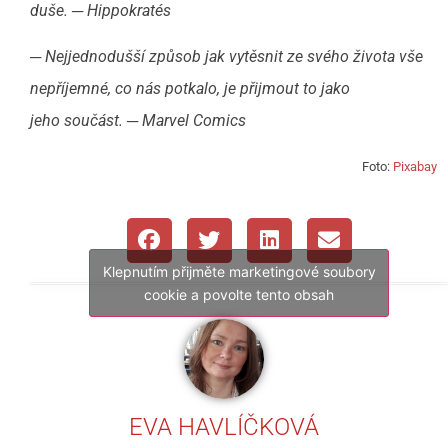
duše. ─ Hippokratés
─ Nejjednodušší způsob jak vytěsnit ze svého života vše
nepříjemné, co nás potkalo, je přijmout to jako
jeho
součást.
─ Marvel Comics
Foto:
Pixabay
Klepnutím přijměte marketingové soubory
cookie a povolte tento obsah
EVA HAVLÍČKOVÁ