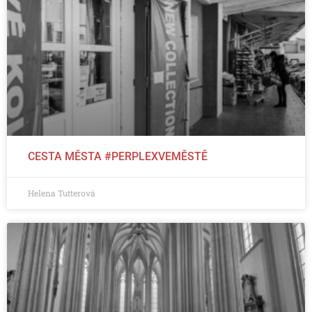
CESTA MĚSTA #PERPLEXVEMĚSTĚ
Helena Tutterová