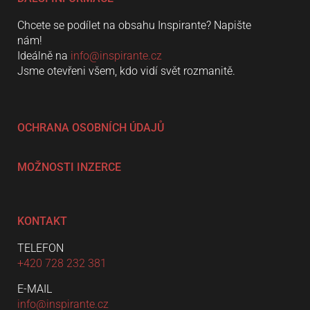
Chcete se podílet na obsahu Inspirante? Napište
nám!
Ideálně na
info@inspirante.cz
Jsme otevřeni všem, kdo vidí svět rozmanitě.
OCHRANA OSOBNÍCH ÚDAJŮ
MOŽNOSTI INZERCE
KONTAKT
TELEFON
+420 728 232 381
E-MAIL
info@inspirante.cz