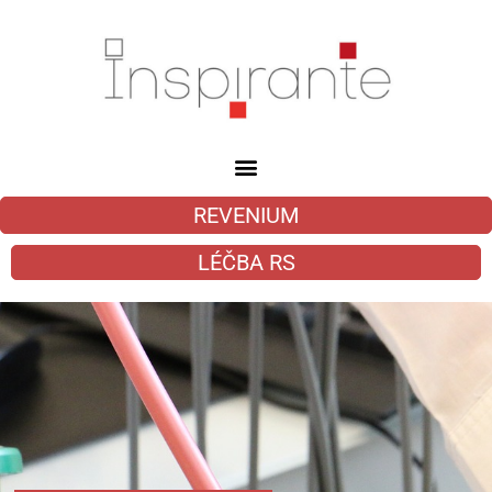
REVENIUM
LÉČBA RS