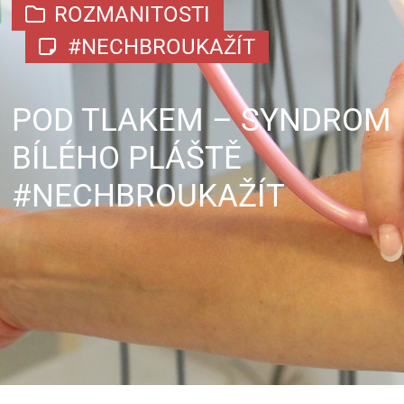
ROZMANITOSTI
#NECHBROUKAŽÍT
POD TLAKEM – SYNDROM
BÍLÉHO PLÁŠTĚ
#NECHBROUKAŽÍT