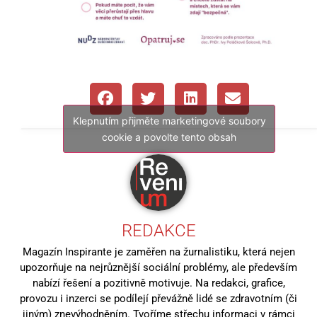
Klepnutím přijměte marketingové soubory
cookie a povolte tento obsah
REDAKCE
Magazín Inspirante je zaměřen na žurnalistiku, která nejen
upozorňuje na nejrůznější sociální problémy, ale především
nabízí řešení a pozitivně motivuje. Na redakci, grafice,
provozu i inzerci se podílejí převážně lidé se zdravotním (či
jiným) znevýhodněním. Tvoříme střechu informaci v rámci