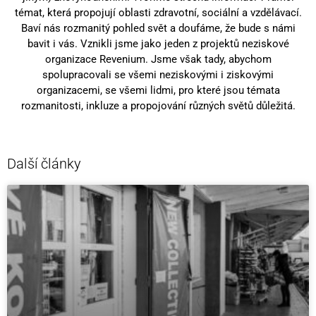
témat, která propojují oblasti zdravotní, sociální a vzdělávací.
Baví nás rozmanitý pohled svět a doufáme, že bude s námi
bavit i vás. Vznikli jsme jako jeden z projektů neziskové
organizace Revenium. Jsme však tady, abychom
spolupracovali se všemi neziskovými i ziskovými
organizacemi, se všemi lidmi, pro které jsou témata
rozmanitosti, inkluze a propojování různých světů důležitá.
Další články