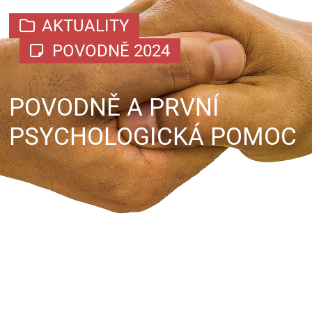
AKTUALITY
POVODNĚ 2024
POVODNĚ A PRVNÍ
PSYCHOLOGICKÁ POMOC