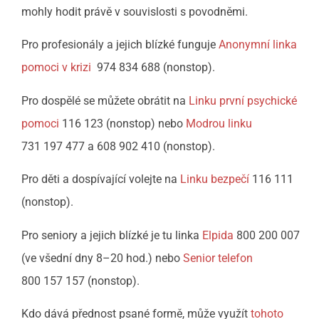
mohly hodit právě v souvislosti s povodněmi.
Pro profesionály a jejich blízké funguje
Anonymní linka
pomoci v krizi
974 834 688 (nonstop).
Pro dospělé se můžete obrátit na
Linku první psychické
pomoci
116 123 (nonstop) nebo
Modrou linku
731 197 477 a 608 902 410 (nonstop).
Pro děti a dospívající volejte na
Linku bezpečí
116 111
(nonstop).
Pro seniory a jejich blízké je tu linka
Elpida
800 200 007
(ve všední dny 8–20 hod.) nebo
Senior telefon
800 157 157 (nonstop).
Kdo dává přednost psané formě, může využít
tohoto