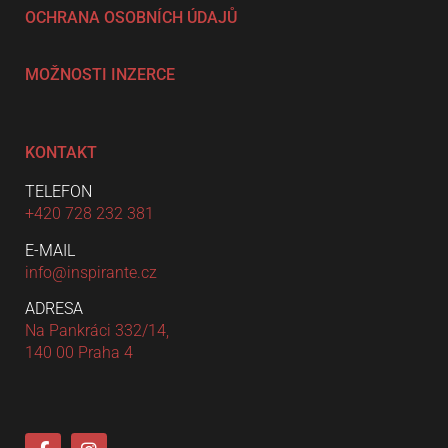
OCHRANA OSOBNÍCH ÚDAJŮ
MOŽNOSTI INZERCE
KONTAKT
TELEFON
+420 728 232 381
E-MAIL
info@inspirante.cz
ADRESA
Na Pankráci 332/14,
140 00 Praha 4