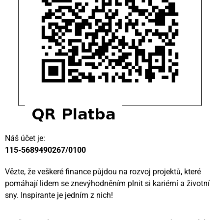
Náš účet je:
115-5689490267/0100
Vězte, že veškeré finance půjdou na rozvoj projektů, které
pomáhají lidem se znevýhodněním plnit si kariérní a životní
sny. Inspirante je jedním z nich!