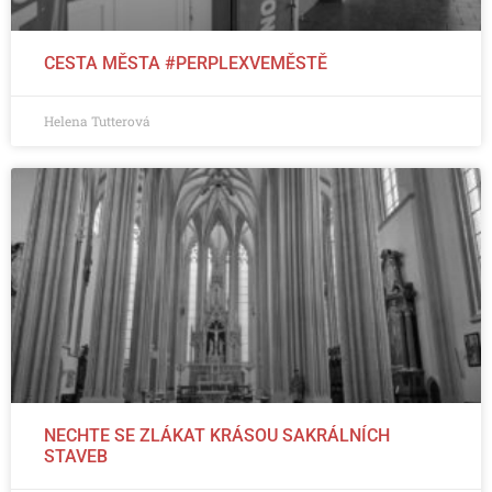
CESTA MĚSTA #PERPLEXVEMĚSTĚ
Helena Tutterová
NECHTE SE ZLÁKAT KRÁSOU SAKRÁLNÍCH
STAVEB