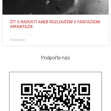
ŽÍT S RADOSTÍ ANEB ROZLOUČENÍ S FANTAZIEMI
#4FANTAZIE
Vít Kettner
Podpořte nás