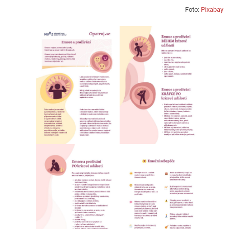
Foto:
Pixabay