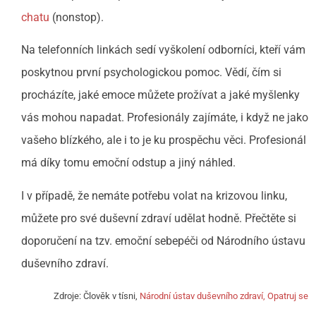
chatu
(nonstop).
Na telefonních linkách sedí vyškolení odborníci, kteří vám
poskytnou první psychologickou pomoc. Vědí, čím si
procházíte, jaké emoce můžete prožívat a jaké myšlenky
vás mohou napadat. Profesionály zajímáte, i když ne jako
vašeho blízkého, ale i to je ku prospěchu věci. Profesionál
má díky tomu emoční odstup a jiný náhled.
I v případě, že nemáte potřebu volat na krizovou linku,
můžete pro své duševní zdraví udělat hodně. Přečtěte si
doporučení na tzv. emoční sebepéči od Národního ústavu
duševního zdraví.
Zdroje: Člověk v tísni,
Národní ústav duševního zdraví, Opatruj se