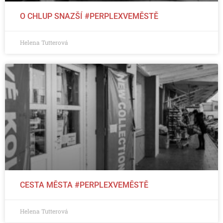
O CHLUP SNAZŠÍ #PERPLEXVEMĚSTĚ
Helena Tutterová
CESTA MĚSTA #PERPLEXVEMĚSTĚ
Helena Tutterová