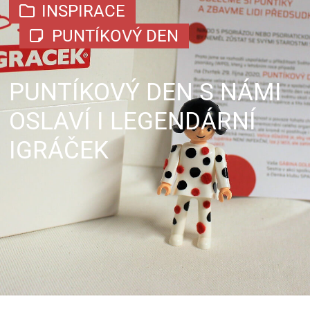
INSPIRACE
PUNTÍKOVÝ DEN
PUNTÍKOVÝ DEN S NÁMI
OSLAVÍ I LEGENDÁRNÍ
IGRÁČEK