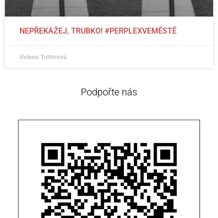
NEPŘEKÁŽEJ, TRUBKO! #PERPLEXVEMĚSTĚ
Helena Tutterová
Podpořte nás