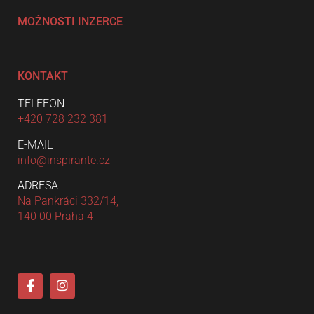
MOŽNOSTI INZERCE
KONTAKT
TELEFON
+420 728 232 381
E-MAIL
info@inspirante.cz
ADRESA
Na Pankráci 332/14,
140 00 Praha 4