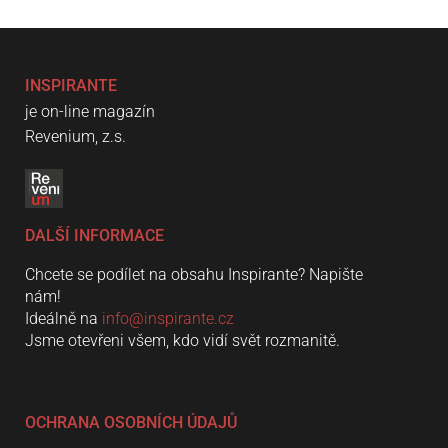
INSPIRANTE
je on-line magazín
Revenium, z.s.
DALŠÍ INFORMACE
Chcete se podílet na obsahu Inspirante? Napište
nám!
Ideálně na
info@inspirante.cz
Jsme otevřeni všem, kdo vidí svět rozmanitě.
OCHRANA OSOBNÍCH ÚDAJŮ