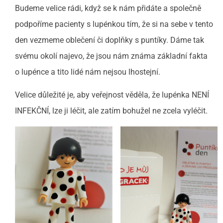
Budeme velice rádi, když se k nám přidáte a společně
podpoříme pacienty s lupénkou tím, že si na sebe v tento
den vezmeme oblečení či doplňky s puntíky. Dáme tak
svému okolí najevo, že jsou nám známa základní fakta
o lupénce a tito lidé nám nejsou lhostejní.
Velice důležité je, aby veřejnost věděla, že lupénka NENÍ
INFEKČNÍ, lze ji léčit, ale zatím bohužel ne zcela vyléčit.