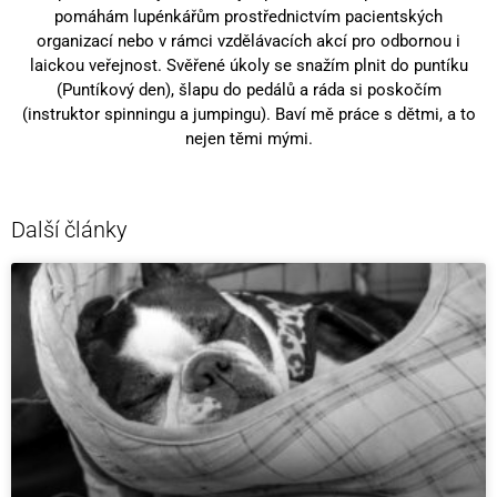
pomáhám lupénkářům prostřednictvím pacientských
organizací nebo v rámci vzdělávacích akcí pro odbornou i
laickou veřejnost. Svěřené úkoly se snažím plnit do puntíku
(Puntíkový den), šlapu do pedálů a ráda si poskočím
(instruktor spinningu a jumpingu). Baví mě práce s dětmi, a to
nejen těmi mými.
Další články