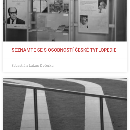
SEZNAMTE SE S OSOBNOSTÍ ČESKÉ TYFLOPEDIE
Sebastián Lukas Kyčerka