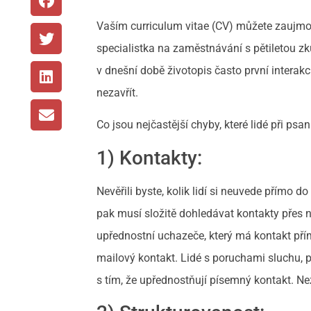
Vaším curriculum vitae (CV) můžete zaujmou
specialistka na zaměstnávání s pětiletou z
v dnešní době životopis často první interak
nezavřít.
Co jsou nejčastější chyby, které lidé při psa
1) Kontakty:
Nevěřili byste, kolik lidí si neuvede přímo
pak musí složitě dohledávat kontakty přes nej
upřednostní uchazeče, který má kontakt přímo 
mailový kontakt. Lidé s poruchami sluchu, p
s tím, že upřednostňují písemný kontakt. Ne