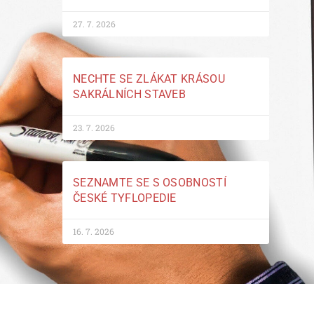
27. 7. 2026
NECHTE SE ZLÁKAT KRÁSOU
SAKRÁLNÍCH STAVEB
23. 7. 2026
SEZNAMTE SE S OSOBNOSTÍ
ČESKÉ TYFLOPEDIE
16. 7. 2026