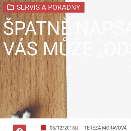
SERVIS A PORADNY
ŠPATNĚ NAPS
VÁS MŮŽE „OD
03/12/2018
TEREZA MORAVOVÁ