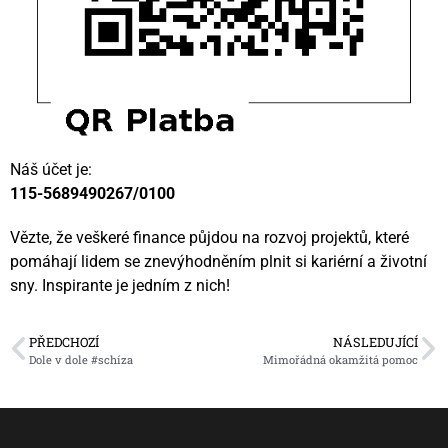
Náš účet je:
115-5689490267/0100
Vězte, že veškeré finance půjdou na rozvoj projektů, které
pomáhají lidem se znevýhodněním plnit si kariérní a životní
sny. Inspirante je jedním z nich!
PŘEDCHOZÍ
NÁSLEDUJÍCÍ
Dole v dole #schíza
Mimořádná okamžitá pomoc