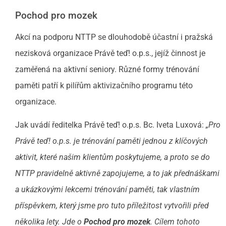
Pochod pro mozek
Akcí na podporu NTTP se dlouhodobě účastní i pražská
nezisková organizace Právě teď! o.p.s., jejíž činnost je
zaměřená na aktivní seniory. Různé formy trénování
paměti patří k pilířům aktivizačního programu této
organizace.
Jak uvádí ředitelka Právě teď! o.p.s. Bc. Iveta Luxová:
„Pro
Právě teď! o.p.s. je trénování paměti jednou z klíčových
aktivit, které našim klientům poskytujeme, a proto se do
NTTP pravidelně aktivně zapojujeme, a to jak přednáškami
a
ukázkovými lekcemi trénování paměti, tak vlastním
příspěvkem, který jsme pro tuto příležitost vytvořili před
několika lety. Jde o
Pochod pro mozek
. Cílem tohoto