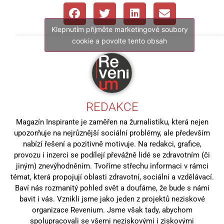
Klepnutím přijměte marketingové soubory
cookie a povolte tento obsah
REDAKCE
Magazín Inspirante je zaměřen na žurnalistiku, která nejen
upozorňuje na nejrůznější sociální problémy, ale především
nabízí řešení a pozitivně motivuje. Na redakci, grafice,
provozu i inzerci se podílejí převážně lidé se zdravotním (či
jiným) znevýhodněním. Tvoříme střechu informaci v rámci
témat, která propojují oblasti zdravotní, sociální a vzdělávací.
Baví nás rozmanitý pohled svět a doufáme, že bude s námi
bavit i vás. Vznikli jsme jako jeden z projektů neziskové
organizace Revenium. Jsme však tady, abychom
spolupracovali se všemi neziskovými i ziskovými