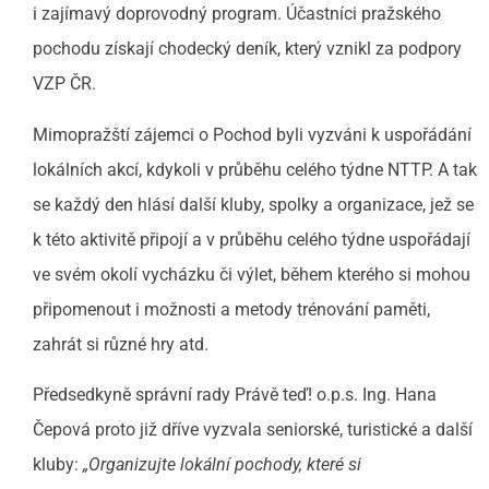
i zajímavý doprovodný program. Účastníci pražského
pochodu získají chodecký deník, který vznikl za podpory
VZP ČR.
Mimopražští zájemci o Pochod byli vyzváni k uspořádání
lokálních akcí, kdykoli v průběhu celého týdne NTTP. A tak
se každý den hlásí další kluby, spolky a organizace, jež se
k této aktivitě připojí a v průběhu celého týdne uspořádají
ve svém okolí vycházku či výlet, během kterého si mohou
připomenout i možnosti a metody trénování paměti,
zahrát si různé hry atd.
Předsedkyně správní rady Právě teď! o.p.s. Ing. Hana
Čepová proto již dříve vyzvala seniorské, turistické a další
kluby:
„Organizujte lokální pochody, které si