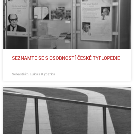
SEZNAMTE SE S OSOBNOSTÍ ČESKÉ TYFLOPEDIE
Sebastián Lukas Kyčerka