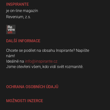
INSPIRANTE
je on-line magazín
Revenium, z.s.
DALŠÍ INFORMACE
Chcete se podílet na obsahu Inspirante? Napište
nám!
Ideálně na
info@inspirante.cz
Jsme otevřeni všem, kdo vidí svět rozmanitě.
OCHRANA OSOBNÍCH ÚDAJŮ
MOŽNOSTI INZERCE