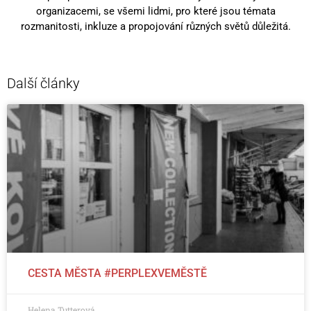
organizacemi, se všemi lidmi, pro které jsou témata
rozmanitosti, inkluze a propojování různých světů důležitá.
Další články
CESTA MĚSTA #PERPLEXVEMĚSTĚ
Helena Tutterová