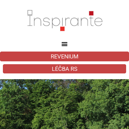
REVENIUM
LÉČBA RS