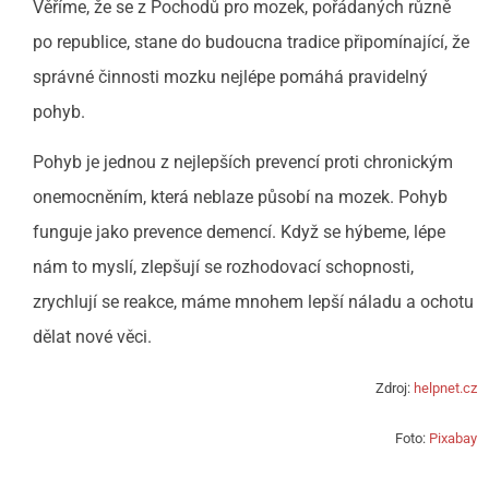
Věříme, že se z Pochodů pro mozek, pořádaných různě
po republice, stane do budoucna tradice připomínající, že
správné činnosti mozku nejlépe pomáhá pravidelný
pohyb.
Pohyb je jednou z nejlepších prevencí proti chronickým
onemocněním, která neblaze působí na mozek. Pohyb
funguje jako prevence demencí. Když se hýbeme, lépe
nám to myslí, zlepšují se rozhodovací schopnosti,
zrychlují se reakce, máme mnohem lepší náladu a ochotu
dělat nové věci.
Zdroj:
helpnet.cz
Foto:
Pixabay