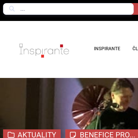
INSPIRANTE
Č
AKTUALITY
BENEFICE PRO...