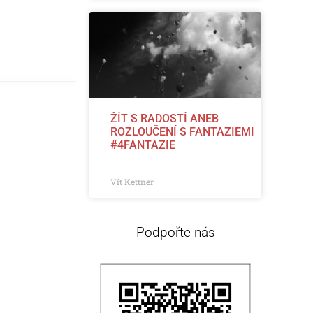
ŽÍT S RADOSTÍ ANEB
ROZLOUČENÍ S FANTAZIEMI
#4FANTAZIE
Vít Kettner
Podpořte nás