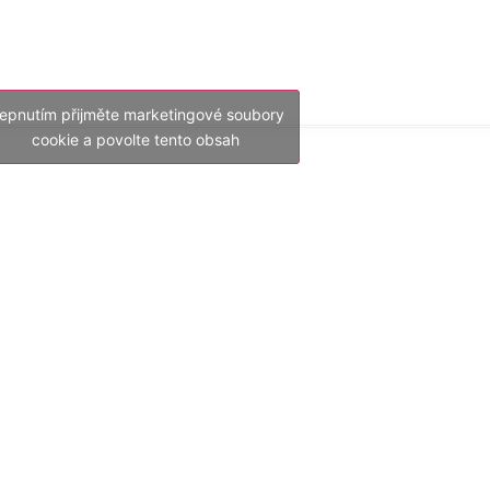
lepnutím přijměte marketingové soubory
cookie a povolte tento obsah