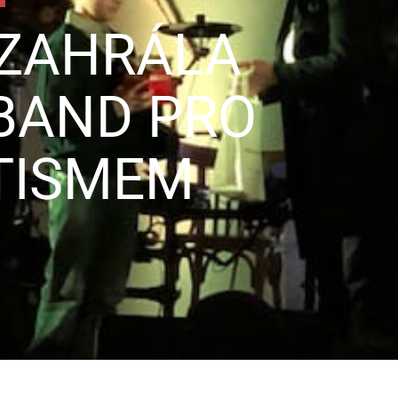
 ZAHRÁLA
BAND PRO
TISMEM