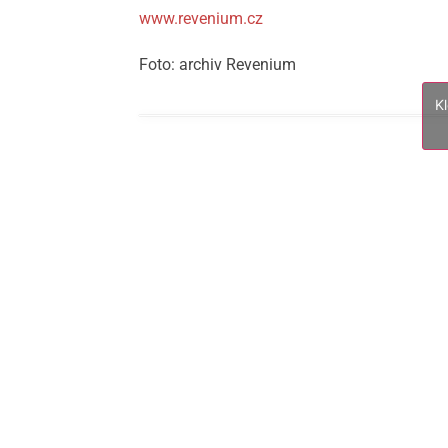
www.revenium.cz
Foto: archiv Revenium
K