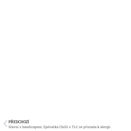
PŘEDCHOZÍ
Slavní s handicapem: Zpěvačka Chilli z TLC se přiznala k alergii