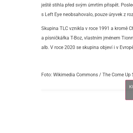
ještě stihla před svým úmrtím přispět. Posle
s Left Eye neobsahovalo, pouze úryvek z roz
Skupina TLC vznikla v roce 1991 a kromě Chi
a písničkářka T-Boz, vlastním jménem Tionn
alb. V roce 2020 se skupina objeví i v Evropě
Foto: Wikimedia Commons / The Come Up 
K