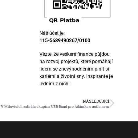
Náš účet je:
115-5689490267/0100
Vězte, že veškeré finance půjdou
na rozvoj projektů, které pomáhají
lidem se znevýhodněním plnit si
kariérní a životní sny. Inspirante je
jedním z nich!
NÁSLEDUJÍCÍ
V Milovicích zahrála skupina USB Band pro Adámka s autismem