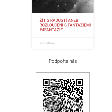
ŽÍT S RADOSTÍ ANEB
ROZLOUČENÍ S FANTAZIEMI
#4FANTAZIE
Vít Kettner
Podpořte nás