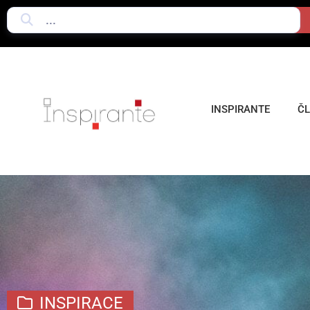
INSPIRANTE
Č
INSPIRACE