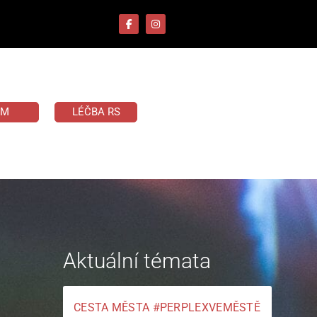
UM
LÉČBA RS
Aktuální témata
CESTA MĚSTA #PERPLEXVEMĚSTĚ