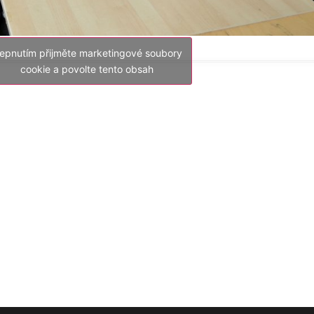
lepnutím přijměte marketingové soubory
cookie a povolte tento obsah