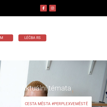
UM
LÉČBA RS
Aktuální témata
CESTA MĚSTA #PERPLEXVEMĚSTĚ