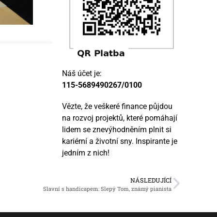
Náš účet je:
115-5689490267/0100
Vězte, že veškeré finance půjdou
na rozvoj projektů, které pomáhají
lidem se znevýhodněním plnit si
kariérní a životní sny. Inspirante je
jedním z nich!
NÁSLEDUJÍCÍ
Slavní s handicapem: Slepý Tom, známý pianista