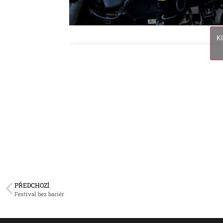
K
PŘEDCHOZÍ
Festival bez bariér