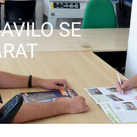
AVILO SE
ARAT