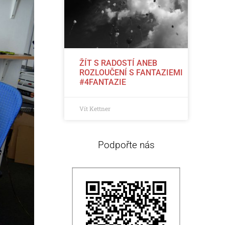
ŽÍT S RADOSTÍ ANEB
ROZLOUČENÍ S FANTAZIEMI
#4FANTAZIE
Vít Kettner
Podpořte nás