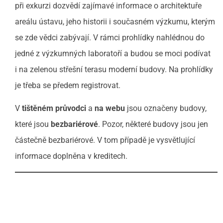
při exkurzi dozvědí zajímavé informace o architektuře
areálu ústavu, jeho historii i současném výzkumu, kterým
se zde vědci zabývají. V rámci prohlídky nahlédnou do
jedné z výzkumných laboratoří a budou se moci podívat
i na zelenou střešní terasu moderní budovy. Na prohlídky
je třeba se předem registrovat.
V
tištěném průvodci
a
na webu
jsou označeny budovy,
které jsou
bezbariérové
. Pozor, některé budovy jsou jen
částečně bezbariérové. V tom případě je vysvětlující
informace doplněna v kreditech.