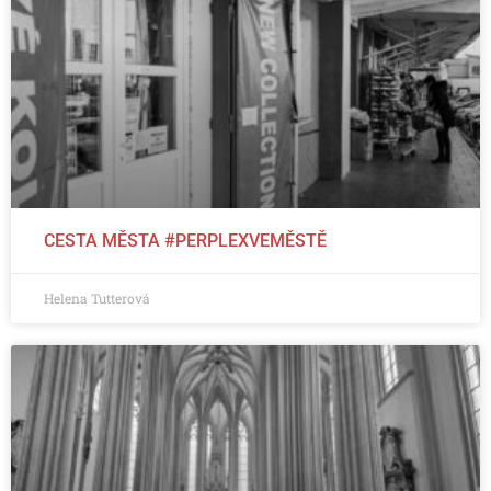
CESTA MĚSTA #PERPLEXVEMĚSTĚ
Helena Tutterová