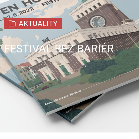
AKTUALITY
FESTIVAL BEZ BARIÉR