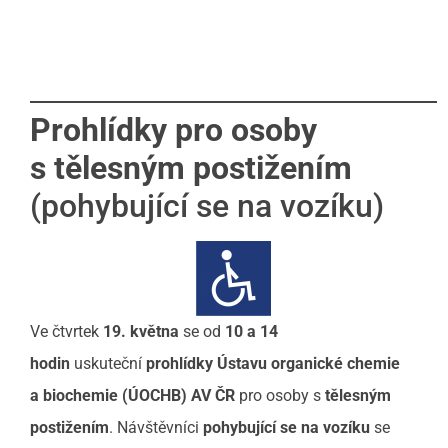
Prohlídky pro osoby
s
tělesným postižením
(pohybující se na vozíku)
Ve čtvrtek
19. května
se od
10 a 14
hodin
uskuteční
prohlídky Ústavu organické chemie
a biochemie (ÚOCHB) AV
ČR
pro osoby s
tělesným
postižením
. Návštěvníci
pohybující se na vozíku
se