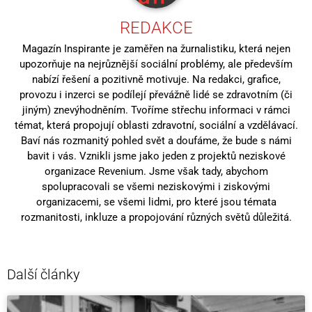
REDAKCE
Magazín Inspirante je zaměřen na žurnalistiku, která nejen
upozorňuje na nejrůznější sociální problémy, ale především
nabízí řešení a pozitivně motivuje. Na redakci, grafice,
provozu i inzerci se podílejí převážně lidé se zdravotním (či
jiným) znevýhodněním. Tvoříme střechu informaci v rámci
témat, která propojují oblasti zdravotní, sociální a vzdělávací.
Baví nás rozmanitý pohled svět a doufáme, že bude s námi
bavit i vás. Vznikli jsme jako jeden z projektů neziskové
organizace Revenium. Jsme však tady, abychom
spolupracovali se všemi neziskovými i ziskovými
organizacemi, se všemi lidmi, pro které jsou témata
rozmanitosti, inkluze a propojování různých světů důležitá.
Další články