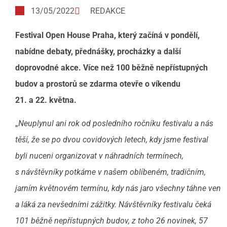
13/05/2022
REDAKCE
Festival Open House Praha, který začíná v pondělí,
nabídne debaty, přednášky, procházky a další
doprovodné akce. Více než 100 běžně nepřístupných
budov a prostorů se zdarma otevře o víkendu
21. a 22. května.
„
Neuplynul ani rok od posledního ročníku festivalu a nás
těší, že se po dvou covidových letech, kdy jsme festival
byli nuceni organizovat v náhradních termínech,
s návštěvníky potkáme v našem oblíbeném, tradičním,
jarním květnovém termínu, kdy nás jaro všechny táhne ven
a láká za nevšedními zážitky. Návštěvníky festivalu čeká
101 běžně nepřístupných budov, z toho 26 novinek, 57