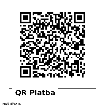
Náš účet je: