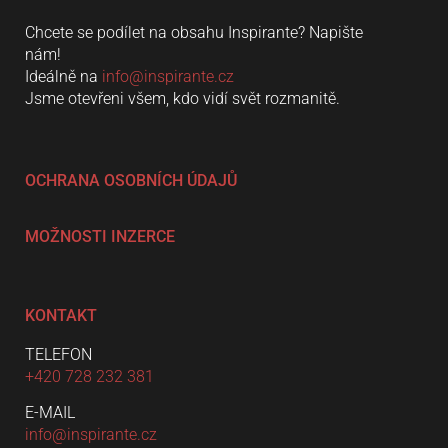
Chcete se podílet na obsahu Inspirante? Napište
nám!
Ideálně na
info@inspirante.cz
Jsme otevřeni všem, kdo vidí svět rozmanitě.
OCHRANA OSOBNÍCH ÚDAJŮ
MOŽNOSTI INZERCE
KONTAKT
TELEFON
+420 728 232 381
E-MAIL
info@inspirante.cz