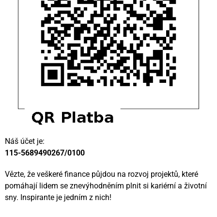
Náš účet je:
115-5689490267/0100
Vězte, že veškeré finance půjdou na rozvoj projektů, které
pomáhají lidem se znevýhodněním plnit si kariérní a životní
sny. Inspirante je jedním z nich!