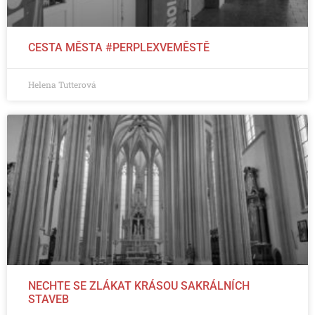
CESTA MĚSTA #PERPLEXVEMĚSTĚ
Helena Tutterová
NECHTE SE ZLÁKAT KRÁSOU SAKRÁLNÍCH
STAVEB