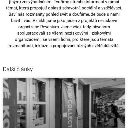
jiným) znevýhodněním. Tvoříme střechu informaci v rámci
témat, která propojují oblasti zdravotní, sociální a vzdělávací.
Baví nás rozmanitý pohled svět a doufáme, že bude s námi
bavit i vás. Vznikli jsme jako jeden z projektů neziskové
organizace Revenium. Jsme však tady, abychom
spolupracovali se všemi neziskovými i ziskovými
organizacemi, se všemi lidmi, pro které jsou témata
rozmanitosti, inkluze a propojování různých světů důležitá.
Další články