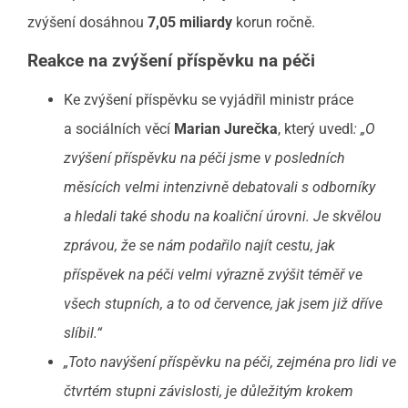
zvýšení dosáhnou
7,05 miliardy
korun ročně.
Reakce na zvýšení příspěvku na péči
Ke zvýšení příspěvku se vyjádřil ministr práce
a sociálních věcí
Marian Jurečka
, který uvedl
: „O
zvýšení příspěvku na péči jsme v posledních
měsících velmi intenzivně debatovali s odborníky
a hledali také shodu na koaliční úrovni. Je skvělou
zprávou, že se nám podařilo najít cestu, jak
příspěvek na péči velmi výrazně zvýšit téměř ve
všech stupních, a to od července, jak jsem již dříve
slíbil.“
„Toto navýšení příspěvku na péči, zejména pro lidi ve
čtvrtém stupni závislosti, je důležitým krokem