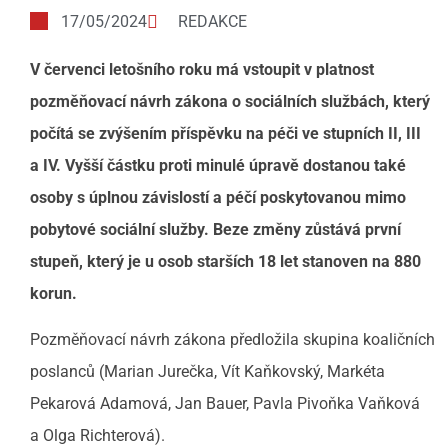
17/05/2024
REDAKCE
V červenci letošního roku má vstoupit v platnost
pozměňovací návrh zákona o sociálních službách, který
počítá se zvýšením příspěvku na péči ve stupních II, III
a IV. Vyšší částku proti minulé úpravě dostanou také
osoby s úplnou závislostí a péčí poskytovanou mimo
pobytové sociální služby. Beze změny zůstává první
stupeň, který je u osob starších 18 let stanoven na 880
korun.
Pozměňovací návrh zákona předložila skupina koaličních
poslanců (Marian Jurečka, Vít Kaňkovský, Markéta
Pekarová Adamová, Jan Bauer, Pavla Pivoňka Vaňková
a Olga Richterová).