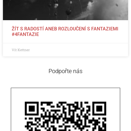
ŽÍT S RADOSTÍ ANEB ROZLOUČENÍ S FANTAZIEMI
#4FANTAZIE
Vít Kettner
Podpořte nás