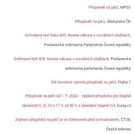
Příspěvek na péči
, MPSV
Příspěvek na péči
, Úřad práce ČR
Schválený text tisku 605, Novela zákona o sociálních službách
,
Poslanecká sněmovna Parlamentu České republiky
Sněmovní tisk 605, Novela zákona o sociálních službách
, Poslanecká
sněmovna parlamentu České republiky
Od července vzroste příspěvek na péči
, Praha 7
Příspěvek na péči od 1. 7. 2024
–
zvýšení příspěvku pro stupně
závislosti II, III, IV o 11 % až 40 % a zavedení stupně IV+
, kurzy.cz
Zvýšení příspěvků na péči je ve Sněmovně před schvalováním
, ČT24,
Česká televize