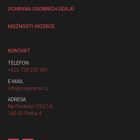
OCHRANA OSOBNÍCH ÚDAJŮ
MOŽNOSTI INZERCE
KONTAKT
TELEFON
+420 728 232 381
E-MAIL
info@inspirante.cz
ADRESA
Na Pankráci 332/14,
140 00 Praha 4