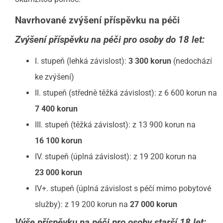
Navrhované zvýšení příspěvku na péči
Zvýšení příspěvku na péči pro osoby do 18 let:
I. stupeň (lehká závislost):
3 300 korun
(nedochází
ke zvýšení)
II. stupeň (středně těžká závislost): z 6 600 korun na
7 400 korun
III. stupeň (těžká závislost): z 13 900 korun na
16 100 korun
IV. stupeň (úplná závislost): z 19 200 korun na
23 000 korun
IV+. stupeň (úplná závislost s péčí mimo pobytové
služby): z 19 200 korun na
27 000 korun
Výše příspěvku na péči pro osoby starší 18 let: