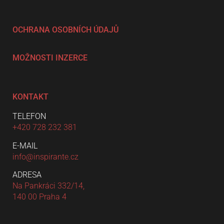
OCHRANA OSOBNÍCH ÚDAJŮ
MOŽNOSTI INZERCE
KONTAKT
TELEFON
+420 728 232 381
E-MAIL
info@inspirante.cz
ADRESA
Na Pankráci 332/14,
140 00 Praha 4