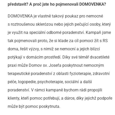
představit? A proč jste ho pojmenovali DOMOVENKA?
DOMOVENKA je vlastně takový poukaz pro nemocné
s roztroušenou sklerózou nebo jejich pečující osoby, který
je využit na speciální odborné poradenství. Kampaň jsme
tak pojmenovali proto, že si klade za cíl pomoci žít s RS
doma, řešit výzvy, s nimiž se nemocní a jejich blízcí
potýkají v domácím prostředí. Díky své téměř dvacetileté
praxi může Domov sv. Josefa poskytnout nemocným
terapeutické poradenství z oblasti fyzioterapie, zdravotní
péče, logopedie, psychoterapie, sociální a další
poradenství. V rámci kampaně bychom rádi propojili
klienty, kteří pomoc potřebují, a dárce, díky jejichž podpoře
může být pomoc poskytnuta.