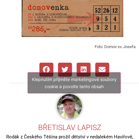
Foto: Domov sv. Josefa
Klepnutím přijměte marketingové soubory
cookie a povolte tento obsah
BŘETISLAV LAPISZ
Rodák z Českého Těšína prožil dětství v nedalekém Havířově,