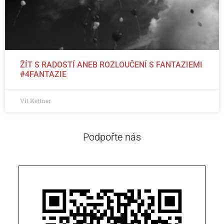
ŽÍT S RADOSTÍ ANEB ROZLOUČENÍ S FANTAZIEMI
#4FANTAZIE
Vít Kettner
Podpořte nás