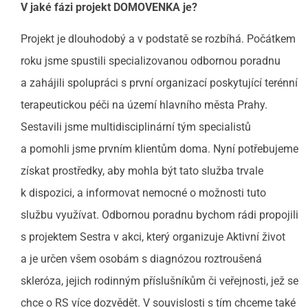
V jaké fázi projekt DOMOVENKA je?
Projekt je dlouhodobý a v podstatě se rozbíhá. Počátkem
roku jsme spustili specializovanou odbornou poradnu
a zahájili spolupráci s první organizací poskytující terénní
terapeutickou péči na území hlavního města Prahy.
Sestavili jsme multidisciplinární tým specialistů
a pomohli jsme prvním klientům doma. Nyní potřebujeme
získat prostředky, aby mohla být tato služba trvale
k dispozici, a informovat nemocné o možnosti tuto
službu využívat. Odbornou poradnu bychom rádi propojili
s projektem Sestra v akci, který organizuje Aktivní život
a je určen všem osobám s diagnózou roztroušená
skleróza, jejich rodinným příslušníkům či veřejnosti, jež se
chce o RS více dozvědět. V souvislosti s tím chceme také