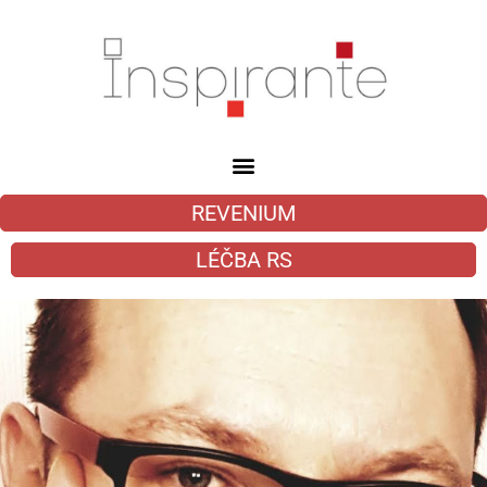
REVENIUM
LÉČBA RS