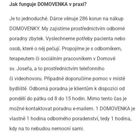
Jak funguje DOMOVENKA v praxi?
Je to jednoduché. Dárce věnuje 286 korun na nákup
DOMOVENKY. My zajistíme prostřednictvím odborné
poradny zbytek. Vyslechneme potřeby pacienta nebo
osob, které o něj pečují. Propojíme je s odborníkem,
terapeutem či sociálním pracovníkem v Domově
sv. Josefa, a to prostřednictvím telefonního
či videohovoru. Případně doporučíme pomoc v místě
bydliště. Odborná poradna je klientům k dispozici od
pondělí do pátku od 8 do 15 hodin. Mimo tento čas je
možné kontaktovat poradnu e-mailem. 1 DOMOVENKA je
vlastně 1 hodina odborného poradenství, tedy 1 hodina,
kdy na to nebudou nemocní sami.