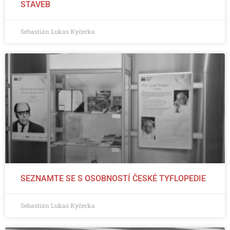
STAVEB
Sebastián Lukas Kyčerka
SEZNAMTE SE S OSOBNOSTÍ ČESKÉ TYFLOPEDIE
Sebastián Lukas Kyčerka