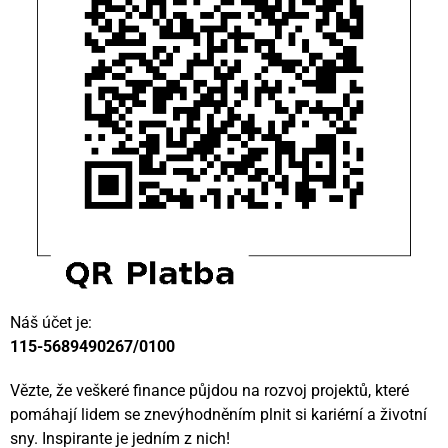
Náš účet je:
115-5689490267/0100
Vězte, že veškeré finance půjdou na rozvoj projektů, které
pomáhají lidem se znevýhodněním plnit si kariérní a životní
sny. Inspirante je jedním z nich!