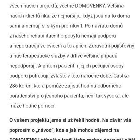
všech našich projektů, včetně DOMOVENKY. Většina
našich klientů říká, že nejhorší je, když jsou na to doma
sami a nemají si s kým promluvit. Po návratu domů
z našeho rehabilitačního pobytu nemají podporu
a nepokračují ve cvičení a terapiích. Zdravotní pojišťovny
u nás terapeutické služby v drtivé většině případů
nepodporují. A přitom pacienti i jejich pečující osoby
podporu potřebují, zvláště v této náročné době. Částka
286 korun, která pomůže zajistit hodinu odborného
poradenství pro jednoho pacienta, není tak vysoká, ale
může hodně pomoci.
O vašem projektu jsme si už řekli hodně. Na závěr vás
poprosím o „návod“, kde a jak mohou zájemci na