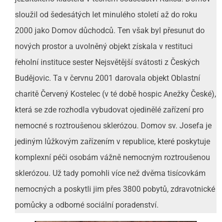
sloužil od šedesátých let minulého století až do roku
2000 jako Domov důchodců. Ten však byl přesunut do
nových prostor a uvolněný objekt získala v restituci
řeholní instituce sester Nejsvětější svátosti z Českých
Budějovic. Ta v červnu 2001 darovala objekt Oblastní
charitě Červený Kostelec (v té době hospic Anežky České),
která se zde rozhodla vybudovat ojedinělé zařízení pro
nemocné s roztroušenou sklerózou. Domov sv. Josefa je
jediným lůžkovým zařízením v republice, které poskytuje
komplexní péči osobám vážně nemocným roztroušenou
sklerózou. Už tady pomohli více než dvěma tisícovkám
nemocných a poskytli jim přes 3800 pobytů, zdravotnické
pomůcky a odborné sociální poradenství.