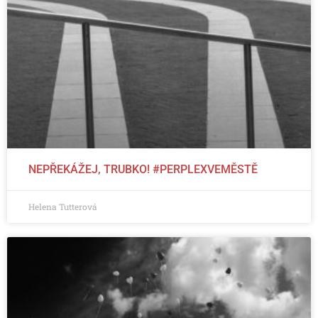
NEPŘEKÁŽEJ, TRUBKO! #PERPLEXVEMĚSTĚ
Helena Tutterová