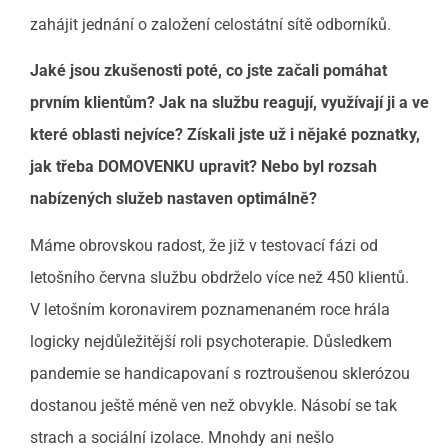
zahájit jednání o založení celostátní sítě odborníků.
Jaké jsou zkušenosti poté, co jste začali pomáhat
prvním klientům? Jak na službu reagují, využívají ji a ve
které oblasti nejvíce? Získali jste už i nějaké poznatky,
jak třeba DOMOVENKU upravit? Nebo byl rozsah
nabízených služeb nastaven optimálně?
Máme obrovskou radost, že již v testovací fázi od
letošního června službu obdrželo více než 450 klientů.
V letošním koronavirem poznamenaném roce hrála
logicky nejdůležitější roli psychoterapie. Důsledkem
pandemie se handicapovaní s roztroušenou sklerózou
dostanou ještě méně ven než obvykle. Násobí se tak
strach a sociální izolace. Mnohdy ani nešlo