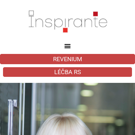
REVENIUM
LÉČBA RS