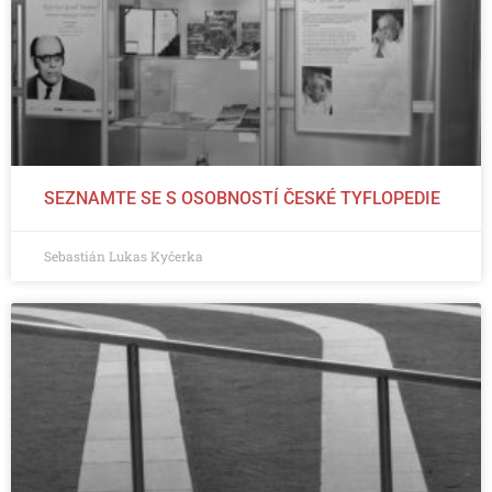
SEZNAMTE SE S OSOBNOSTÍ ČESKÉ TYFLOPEDIE
Sebastián Lukas Kyčerka