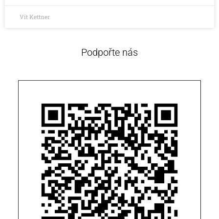
Vít Kettner
Podpořte nás