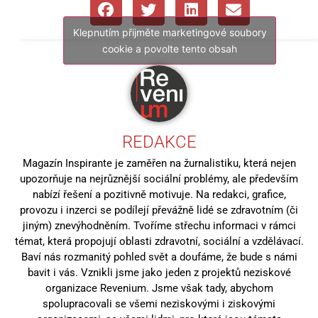
Klepnutím přijměte marketingové soubory
cookie a povolte tento obsah
REDAKCE
Magazín Inspirante je zaměřen na žurnalistiku, která nejen
upozorňuje na nejrůznější sociální problémy, ale především
nabízí řešení a pozitivně motivuje. Na redakci, grafice,
provozu i inzerci se podílejí převážně lidé se zdravotním (či
jiným) znevýhodněním. Tvoříme střechu informaci v rámci
témat, která propojují oblasti zdravotní, sociální a vzdělávací.
Baví nás rozmanitý pohled svět a doufáme, že bude s námi
bavit i vás. Vznikli jsme jako jeden z projektů neziskové
organizace Revenium. Jsme však tady, abychom
spolupracovali se všemi neziskovými i ziskovými