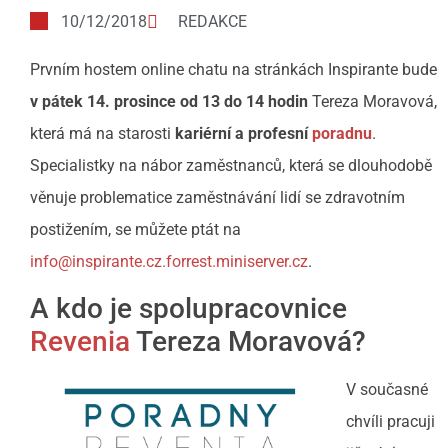
10/12/2018
REDAKCE
Prvním hostem online chatu na stránkách Inspirante bude
v pátek 14. prosince od 13 do 14 hodin
Tereza Moravová,
která má na starosti
kariérní a profesní
poradnu
.
Specialistky na nábor zaměstnanců, která se dlouhodobě
věnuje problematice zaměstnávání lidí se zdravotním
postižením, se můžete ptát na
info@inspirante.cz.forrest.miniserver.cz
.
A kdo je spolupracovnice
Revenia
Tereza Moravová?
V současné
chvíli pracuji