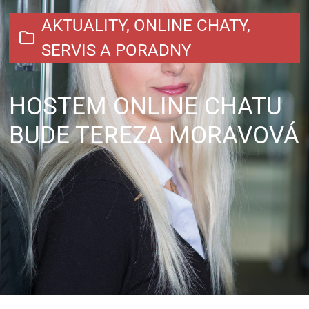
AKTUALITY
,
ONLINE CHATY
,
SERVIS A PORADNY
HOSTEM ONLINE CHATU
BUDE TEREZA MORAVOVÁ