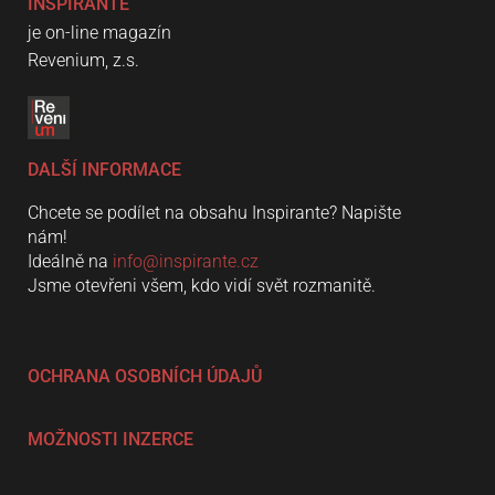
INSPIRANTE
je on-line magazín
Revenium, z.s.
DALŠÍ INFORMACE
Chcete se podílet na obsahu Inspirante? Napište
nám!
Ideálně na
info@inspirante.cz
Jsme otevřeni všem, kdo vidí svět rozmanitě.
OCHRANA OSOBNÍCH ÚDAJŮ
MOŽNOSTI INZERCE