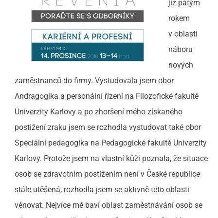
již pátým
rokem
v oblasti
náboru
nových
zaměstnanců do firmy. Vystudovala jsem obor
Andragogika a personální řízení na Filozofické fakultě
Univerzity Karlovy a po zhoršení mého získaného
postižení zraku jsem se rozhodla vystudovat také obor
Speciální pedagogika na Pedagogické fakultě Univerzity
Karlovy. Protože jsem na vlastní kůži poznala, že situace
osob se zdravotním postižením není v České republice
stále utěšená, rozhodla jsem se aktivně této oblasti
věnovat. Nejvíce mě baví oblast zaměstnávání osob se