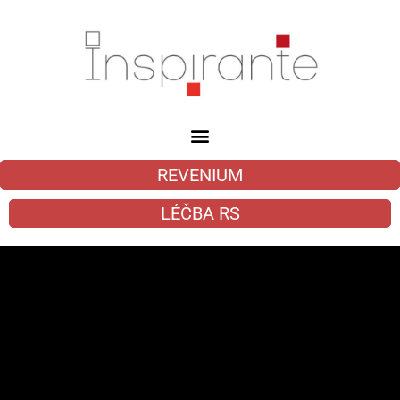
REVENIUM
LÉČBA RS