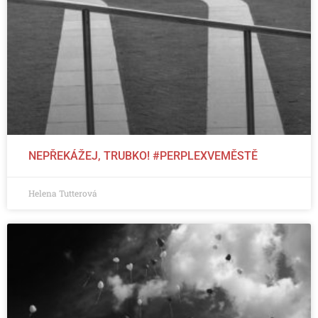
NEPŘEKÁŽEJ, TRUBKO! #PERPLEXVEMĚSTĚ
Helena Tutterová