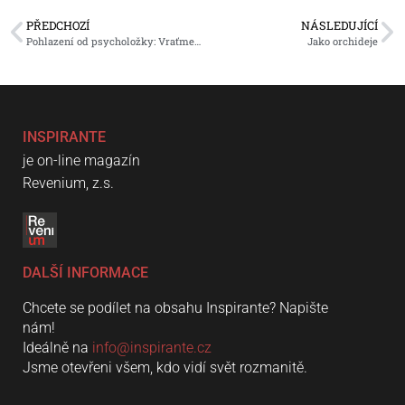
PŘEDCHOZÍ
NÁSLEDUJÍCÍ
Pohlazení od psycholožky: Vraťme se k jednoduchosti
Jako orchideje
INSPIRANTE
je on-line magazín
Revenium, z.s.
DALŠÍ INFORMACE
Chcete se podílet na obsahu Inspirante? Napište
nám!
Ideálně na
info@inspirante.cz
Jsme otevřeni všem, kdo vidí svět rozmanitě.