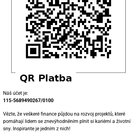
Náš účet je:
115-5689490267/0100
Vězte, že veškeré finance půjdou na rozvoj projektů, které
pomáhají lidem se znevýhodněním plnit si kariérní a životní
sny. Inspirante je jedním z nich!