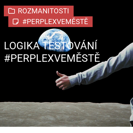
ROZMANITOSTI
#PERPLEXVEMĚSTĚ
LOGIKA TESTOVÁNÍ
#PERPLEXVEMĚSTĚ