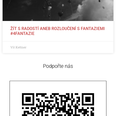
ŽÍT S RADOSTÍ ANEB ROZLOUČENÍ S FANTAZIEMI
#4FANTAZIE
Vít Kettner
Podpořte nás