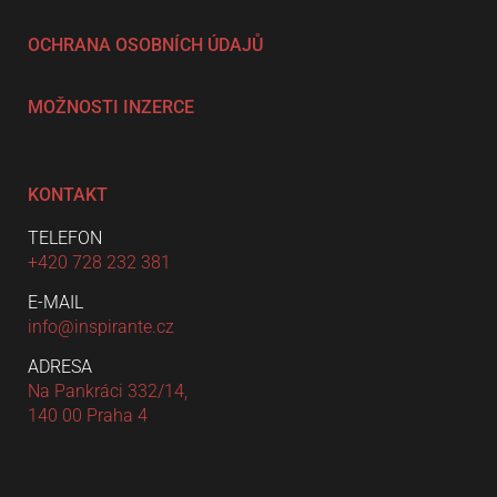
OCHRANA OSOBNÍCH ÚDAJŮ
MOŽNOSTI INZERCE
KONTAKT
TELEFON
+420 728 232 381
E-MAIL
info@inspirante.cz
ADRESA
Na Pankráci 332/14,
140 00 Praha 4