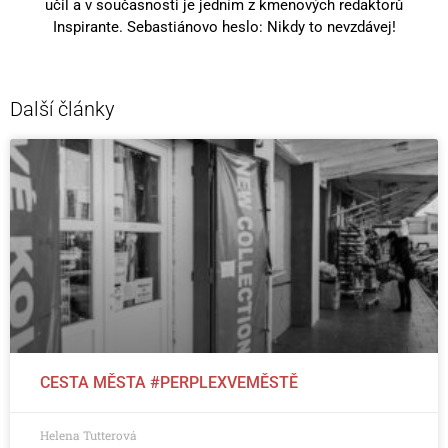
učil a v současnosti je jedním z kmenových redaktorů
Inspirante. Sebastiánovo heslo: Nikdy to nevzdávej!
Další články
CESTA MĚSTA #PERPLEXVEMĚSTĚ
Helena Tutterová