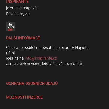
INSPIRANTE
je on-line magazín
Revenium, z.s.
DALŠÍ INFORMACE
Chcete se podílet na obsahu Inspirante? Napište
nám!
Ideálně na
info@inspirante.cz
Jsme otevřeni všem, kdo vidí svět rozmanitě.
OCHRANA OSOBNÍCH ÚDAJŮ
MOŽNOSTI INZERCE