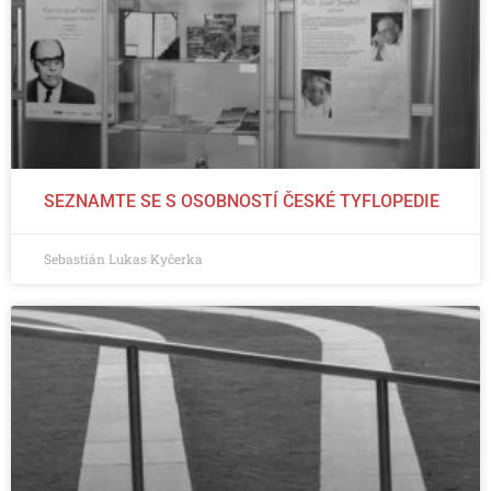
SEZNAMTE SE S OSOBNOSTÍ ČESKÉ TYFLOPEDIE
Sebastián Lukas Kyčerka