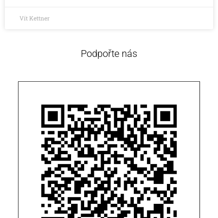
Vít Kettner
Podpořte nás