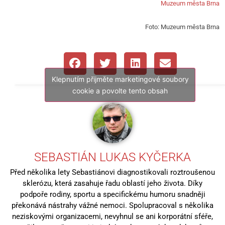
Muzeum města Brna
Foto: Muzeum města Brna
Klepnutím přijměte marketingové soubory
cookie a povolte tento obsah
SEBASTIÁN LUKAS KYČERKA
Před několika lety Sebastiánovi diagnostikovali roztroušenou
sklerózu, která zasahuje řadu oblastí jeho života. Díky
podpoře rodiny, sportu a specifickému humoru snadněji
překonává nástrahy vážné nemoci. Spolupracoval s několika
neziskovými organizacemi, nevyhnul se ani korporátní sféře,