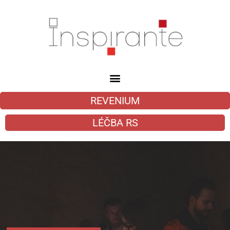
REVENIUM
LÉČBA RS