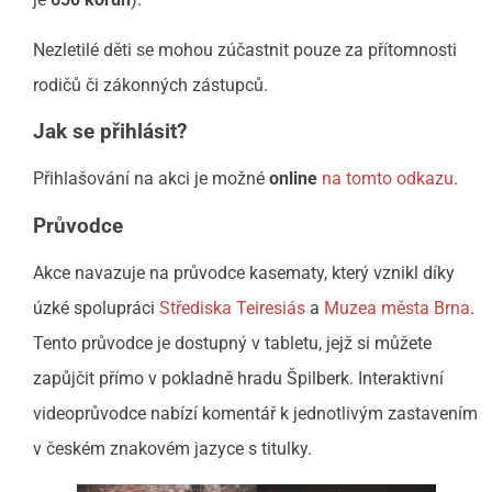
Nezletilé děti se mohou zúčastnit pouze za přítomnosti
rodičů či zákonných zástupců.
Jak se přihlásit?
Přihlašování na akci je možné
online
na tomto odkazu
.
Průvodce
Akce navazuje na průvodce kasematy, který vznikl díky
úzké spolupráci
Střediska Teiresiás
a
Muzea města Brna
.
Tento průvodce je dostupný v tabletu, jejž si můžete
zapůjčit přímo v pokladně hradu Špilberk. Interaktivní
videoprůvodce nabízí komentář k jednotlivým zastavením
v českém znakovém jazyce s titulky.