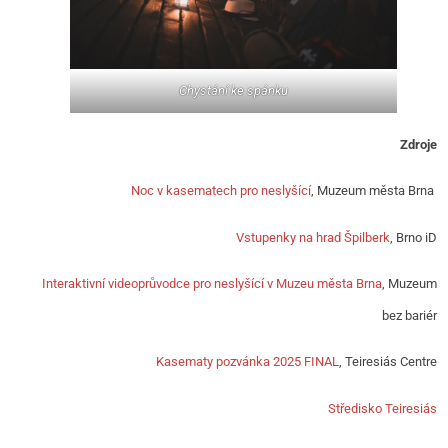
Chystání ke spánku
Zdroje
Noc v kasematech pro neslyšící
, Muzeum města Brna
Vstupenky na hrad Špilberk
, Brno iD
Interaktivní videoprůvodce pro neslyšící v Muzeu města Brna
, Muzeum
bez bariér
Kasematy pozvánka 2025 FINAL
, Teiresiás Centre
Středisko Teiresiás