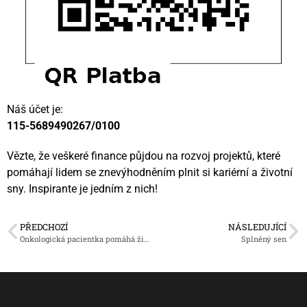
Náš účet je:
115-5689490267/0100
Vězte, že veškeré finance půjdou na rozvoj projektů, které
pomáhají lidem se znevýhodněním plnit si kariérní a životní
sny. Inspirante je jedním z nich!
PŘEDCHOZÍ
NÁSLEDUJÍCÍ
Onkologická pacientka pomáhá životní cyklojízdou
Splněný sen