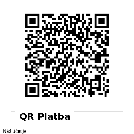
Náš účet je: