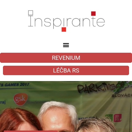
REVENIUM
LÉČBA RS