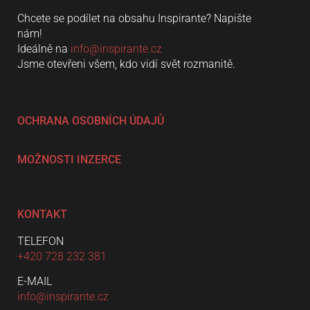
Chcete se podílet na obsahu Inspirante? Napište
nám!
Ideálně na
info@inspirante.cz
Jsme otevřeni všem, kdo vidí svět rozmanitě.
OCHRANA OSOBNÍCH ÚDAJŮ
MOŽNOSTI INZERCE
KONTAKT
TELEFON
+420 728 232 381
E-MAIL
info@inspirante.cz