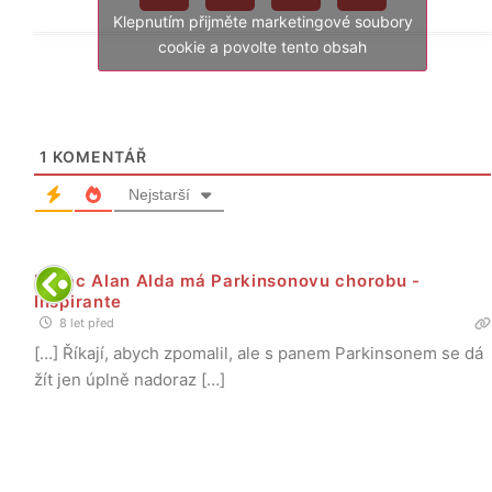
Klepnutím přijměte marketingové soubory
cookie a povolte tento obsah
1
KOMENTÁŘ
Nejstarší
Herec Alan Alda má Parkinsonovu chorobu -
Inspirante
8 let před
[…] Říkají, abych zpomalil, ale s panem Parkinsonem se dá
žít jen úplně nadoraz […]