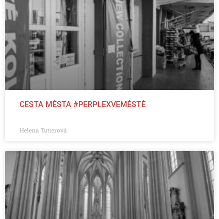
CESTA MĚSTA #PERPLEXVEMĚSTĚ
Helena Tutterová