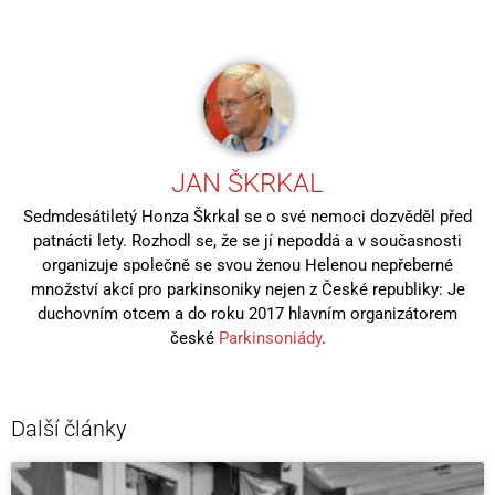
JAN ŠKRKAL
Sedmdesátiletý Honza Škrkal se o své nemoci dozvěděl před
patnácti lety. Rozhodl se, že se jí nepoddá a v současnosti
organizuje společně se svou ženou Helenou nepřeberné
množství akcí pro parkinsoniky nejen z České republiky: Je
duchovním otcem a do roku 2017 hlavním organizátorem
české
Parkinsoniády
.
Další články