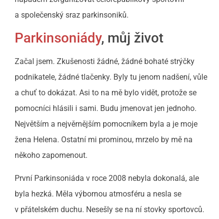
a společenský sraz parkinsoniků.
Parkinsoniády
, můj život
Začal jsem. Zkušenosti žádné, žádné bohaté strýčky
podnikatele, žádné tlačenky. Byly tu jenom nadšení, vůle
a chuť to dokázat. Asi to na mě bylo vidět, protože se
pomocníci hlásili i sami. Budu jmenovat jen jednoho.
Největším a nejvěrnějším pomocníkem byla a je moje
žena Helena. Ostatní mi prominou, mrzelo by mě na
někoho zapomenout.
První Parkinsoniáda v roce 2008 nebyla dokonalá, ale
byla hezká. Měla výbornou atmosféru a nesla se
v přátelském duchu. Nesešly se na ní stovky sportovců.