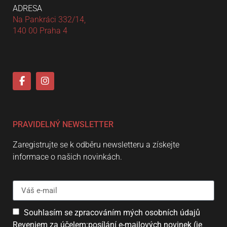
ADRESA
Na Pankráci 332/14,
140 00 Praha 4
PRAVIDELNÝ NEWSLETTER
Zaregistrujte se k odběru newsletteru a získejte
informace o našich novinkách.
Souhlasím se zpracováním mých osobních údajů
Reveniem za účelem:posílání e-mailových novinek (je