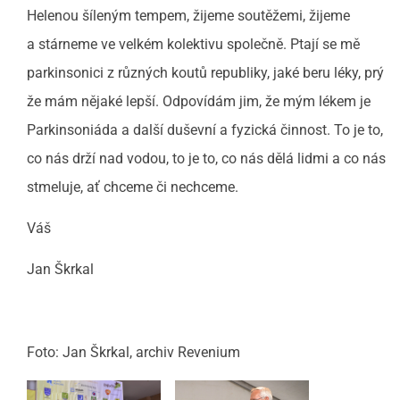
Helenou šíleným tempem, žijeme soutěžemi, žijeme
a stárneme ve velkém kolektivu společně. Ptají se mě
parkinsonici z různých koutů republiky, jaké beru léky, prý
že mám nějaké lepší. Odpovídám jim, že mým lékem je
Parkinsoniáda a další duševní a fyzická činnost. To je to,
co nás drží nad vodou, to je to, co nás dělá lidmi a co nás
stmeluje, ať chceme či nechceme.
Váš
Jan Škrkal
Foto: Jan Škrkal, archiv Revenium