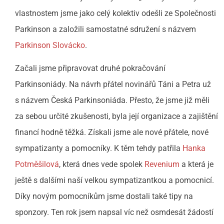
vlastnostem jsme jako celý kolektiv odešli ze Společnosti
Parkinson a založili samostatné sdružení s názvem
Parkinson Slovácko
.
Začali jsme připravovat druhé pokračování
Parkinsoniády. Na návrh přátel novinářů Táni a Petra už
s názvem Česká Parkinsoniáda. Přesto, že jsme již měli
za sebou určité zkušenosti, byla její organizace a zajištění
financí hodně těžká. Získali jsme ale nové přátele, nové
sympatizanty a pomocníky. K těm tehdy patřila
Hanka
Potměšilová
, která dnes vede spolek
Revenium
a která je
ještě s dalšími naší velkou sympatizantkou a pomocnicí.
Díky novým pomocníkům jsme dostali také tipy na
sponzory. Ten rok jsem napsal víc než osmdesát žádostí