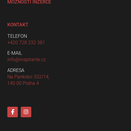
MOŽNOSTI INZERCE
KONTAKT
TELEFON
+420 728 232 381
E-MAIL
info@inspirante.cz
ADRESA
Na Pankráci 332/14,
140 00 Praha 4