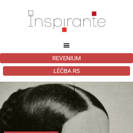
REVENIUM
LÉČBA RS