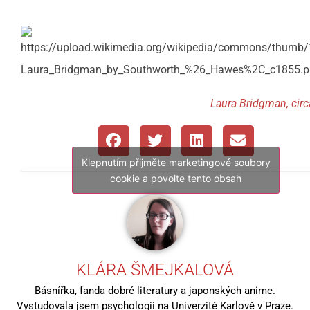
Laura Bridgman, cir
Klepnutím přijměte marketingové soubory
cookie a povolte tento obsah
KLÁRA ŠMEJKALOVÁ
Básnířka, fanda dobré literatury a japonských anime.
Vystudovala jsem psychologii na Univerzitě Karlově v Praze.