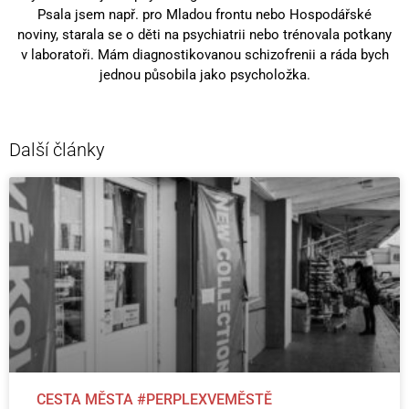
Psala jsem např. pro Mladou frontu nebo Hospodářské
noviny, starala se o děti na psychiatrii nebo trénovala potkany
v laboratoři. Mám diagnostikovanou schizofrenii a ráda bych
jednou působila jako psycholožka.
Další články
CESTA MĚSTA #PERPLEXVEMĚSTĚ