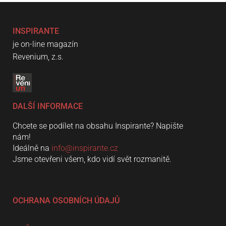
INSPIRANTE
je on-line magazín
Revenium, z.s.
DALŠÍ INFORMACE
Chcete se podílet na obsahu Inspirante? Napište
nám!
Ideálně na
info@inspirante.cz
Jsme otevřeni všem, kdo vidí svět rozmanitě.
OCHRANA OSOBNÍCH ÚDAJŮ