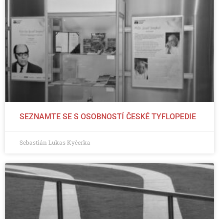
SEZNAMTE SE S OSOBNOSTÍ ČESKÉ TYFLOPEDIE
Sebastián Lukas Kyčerka