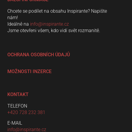
Chcete se podílet na obsahu Inspirante? Napište
nám!
Ideálně na
info@inspirante.cz
Jsme otevřeni všem, kdo vidí svět rozmanitě.
OCHRANA OSOBNÍCH ÚDAJŮ
MOŽNOSTI INZERCE
KONTAKT
TELEFON
+420 728 232 381
E-MAIL
info@inspirante.cz