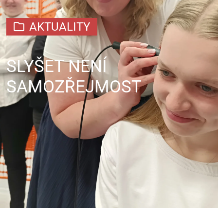
AKTUALITY
SLYŠET NENÍ
SAMOZŘEJMOST