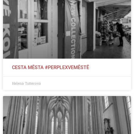
CESTA MĚSTA #PERPLEXVEMĚSTĚ
Helena Tutterová