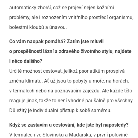
automaticky zhorší, což se projeví nejen kožními
problémy, ale i rozhozením vnitřního prostředí organismu,
bolestmi kloubů a únavou.
Co vám naopak pomáhá? Zatím jste mluvil
o prospěšnosti lázní a zdravého životního stylu, najdete
i něco dalšího?
Určitě možnost cestovat, jelikož psoriatikům prospívá
změna klimatu. Ať už jsou to pobyty u moře, na horách,
v termálech nebo na poznávacím zájezdu. Ale každé tělo
reaguje jinak, takže to není vhodné paušálně pro všechny.
Důležitý je individuální přístup k sobě samému.
Když se zastavím u cestování, kde jste byl naposledy?
V termálech ve Slovinsku a Maďarsku, v první polovině