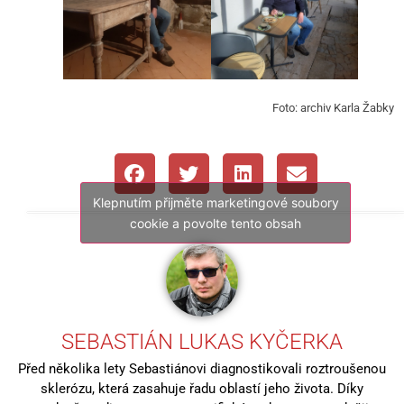
Foto: archiv Karla Žabky
Klepnutím přijměte marketingové soubory
cookie a povolte tento obsah
SEBASTIÁN LUKAS KYČERKA
Před několika lety Sebastiánovi diagnostikovali roztroušenou
sklerózu, která zasahuje řadu oblastí jeho života. Díky