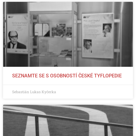
SEZNAMTE SE S OSOBNOSTÍ ČESKÉ TYFLOPEDIE
Sebastián Lukas Kyčerka