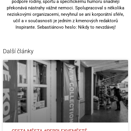
podpoře rodiny, sportu a specifickému humoru snadněji
překonává nástrahy vážné nemoci. Spolupracoval s několika
neziskovými organizacemi, nevyhnul se ani korporátní sféře,
učil a v současnosti je jedním z kmenových redaktorů
Inspirante. Sebastiánovo heslo: Nikdy to nevzdávej!
Další články