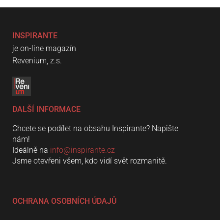
INSPIRANTE
je on-line magazín
Revenium, z.s.
DALŠÍ INFORMACE
Chcete se podílet na obsahu Inspirante? Napište
nám!
Ideálně na
info@inspirante.cz
Jsme otevřeni všem, kdo vidí svět rozmanitě.
OCHRANA OSOBNÍCH ÚDAJŮ