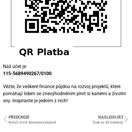
Náš účet je:
115-5689490267/0100
Vězte, že veškeré finance půjdou na rozvoj projektů, které
pomáhají lidem se znevýhodněním plnit si kariérní a životní
sny. Inspirante je jedním z nich!
PŘEDCHOZÍ
NÁSLEDUJÍCÍ
Kočičí život #perplexveměstě
Zrak ze 3D tiskárny