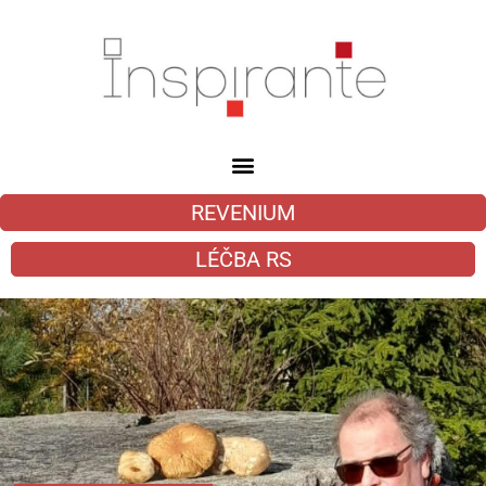
REVENIUM
LÉČBA RS