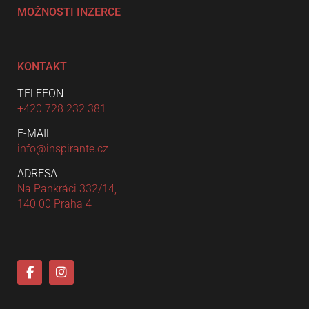
MOŽNOSTI INZERCE
KONTAKT
TELEFON
+420 728 232 381
E-MAIL
info@inspirante.cz
ADRESA
Na Pankráci 332/14,
140 00 Praha 4