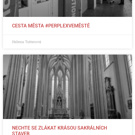
CESTA MĚSTA #PERPLEXVEMĚSTĚ
Helena Tutterová
NECHTE SE ZLÁKAT KRÁSOU SAKRÁLNÍCH
STAVEB