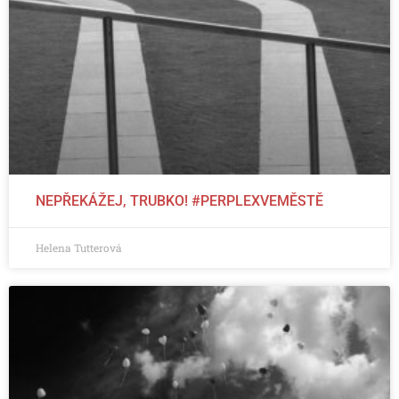
NEPŘEKÁŽEJ, TRUBKO! #PERPLEXVEMĚSTĚ
Helena Tutterová