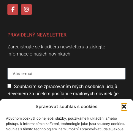
PRAVIDELNÝ NEWSLETTER
Zaregistrujte se k odběru newsletteru a získejte
informace o našich novinkách.
Souhlasím se zpracováním mých osobních údajů
Reveniem za účelem:posílání e-mailových novinek (je
možné se kdykoliv odhlásit).
Spravovat souhlas s cookies
Přihlásit
Abychom poskytli co nejlepší služby, používáme k ukládání a/nebo
přístupu k informacím o zařízení, technologie jako jsou soubory cookies.
Souhlas s těmito technologiemi nám umožní zpracovávat údaje, jako je