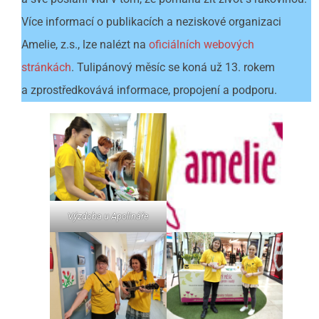
Více informací o publikacích a neziskové organizaci
Amelie, z.s., lze nalézt na
oficiálních webových
stránkách
. Tulipánový měsíc se koná už 13. rokem
a zprostředkovává informace, propojení a podporu.
Výzdoba u Apolináře