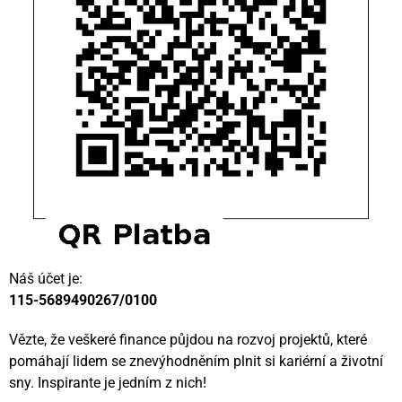
Náš účet je:
115-5689490267/0100
Vězte, že veškeré finance půjdou na rozvoj projektů, které
pomáhají lidem se znevýhodněním plnit si kariérní a životní
sny. Inspirante je jedním z nich!