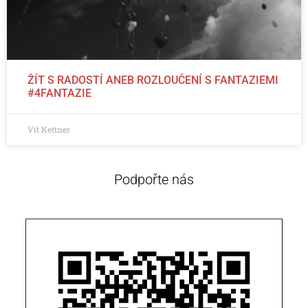
ŽÍT S RADOSTÍ ANEB ROZLOUČENÍ S FANTAZIEMI
#4FANTAZIE
Vít Kettner
Podpořte nás