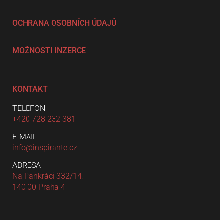
OCHRANA OSOBNÍCH ÚDAJŮ
MOŽNOSTI INZERCE
KONTAKT
TELEFON
+420 728 232 381
E-MAIL
info@inspirante.cz
ADRESA
Na Pankráci 332/14,
140 00 Praha 4