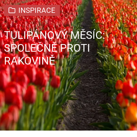
INSPIRACE
TULIPÁNOVÝ MĚSÍC:
SPOLEČNĚ PROTI
RAKOVINĚ