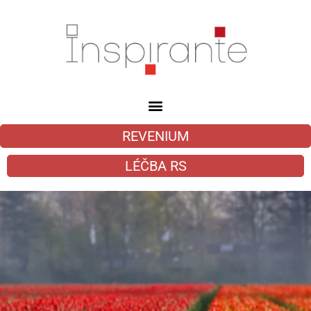
REVENIUM
LÉČBA RS