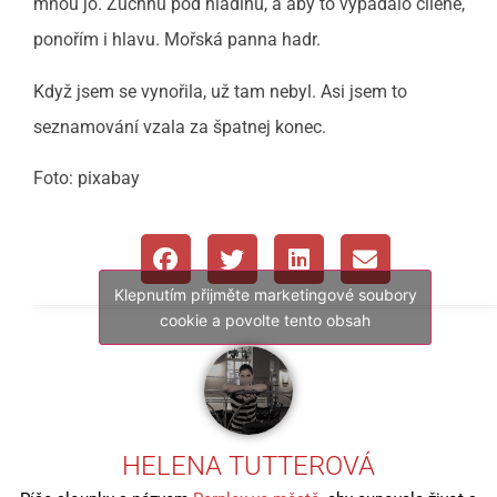
mnou jo. Žuchnu pod hladinu, a aby to vypadalo cíleně,
ponořím i hlavu. Mořská panna hadr.
Když jsem se vynořila, už tam nebyl. Asi jsem to
seznamování vzala za špatnej konec.
Foto: pixabay
Klepnutím přijměte marketingové soubory
cookie a povolte tento obsah
HELENA TUTTEROVÁ