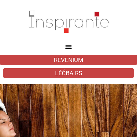
REVENIUM
LÉČBA RS