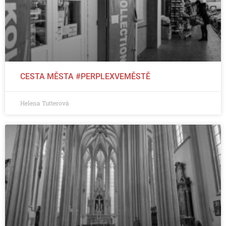
CESTA MĚSTA #PERPLEXVEMĚSTĚ
Helena Tutterová