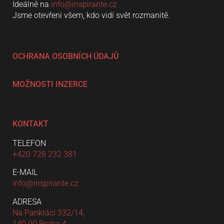
Ideálně na
info@inspirante.cz
Jsme otevřeni všem, kdo vidí svět rozmanitě.
OCHRANA OSOBNÍCH ÚDAJŮ
MOŽNOSTI INZERCE
KONTAKT
TELEFON
+420 728 232 381
E-MAIL
info@inspirante.cz
ADRESA
Na Pankráci 332/14,
140 00 Praha 4