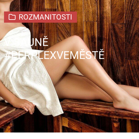
ROZMANITOSTI
V SAUNĚ
#PERPLEXVEMĚSTĚ