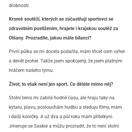
drobnosti.
Kromě soutěží, kterých se zúčastňují sportovci se
zdravotním postižením, hrajete i krajskou soutěž za
Olšany. Prozradíte, jakou máte bilanci?
První půlka se mi docela podařila, mám třicet osm výher
a devět proher.
Takže jsem spokojený, že jsem platným
hráčem našeho týmu.
Život, to však není jen sport. Co děláte mimo něj?
Stolní tenis mi zabírá hodně času, ale hraju taky na
kytaru, plavu, poslouchám hudbu a sleduju filmy, mám
i další koníčky. A už dva a půl roku mám přítelkyni.
Jmenuje se Saskie a můžu prozradit, že to není stolní