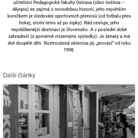
učitelství Pedagogické fakulty Ostrava (obor čeština –
dějepis) se zajímá o novodobou historii, jeho největším
koníčkem je sledování sportovních přenosů (od fotbalu přes
hokej, stolní tenis až po šipky). Rád cestuje, jeho
nejoblíbenější destinací je Slovensko. A v poslední době
zahradničí (s poměrně mizernými výsledky). Je ženatý a má
dvě dospělé děti. Roztroušená skleróza jej „provází“ od roku
1998.
Další články