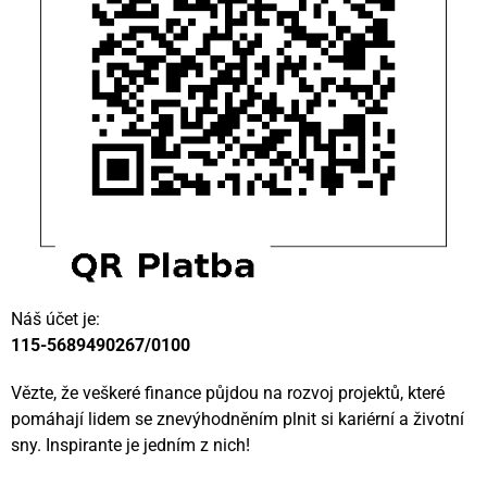
Náš účet je:
115-5689490267/0100
Vězte, že veškeré finance půjdou na rozvoj projektů, které
pomáhají lidem se znevýhodněním plnit si kariérní a životní
sny. Inspirante je jedním z nich!