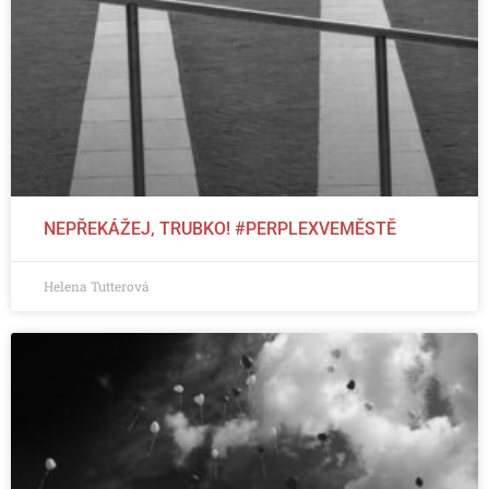
NEPŘEKÁŽEJ, TRUBKO! #PERPLEXVEMĚSTĚ
Helena Tutterová