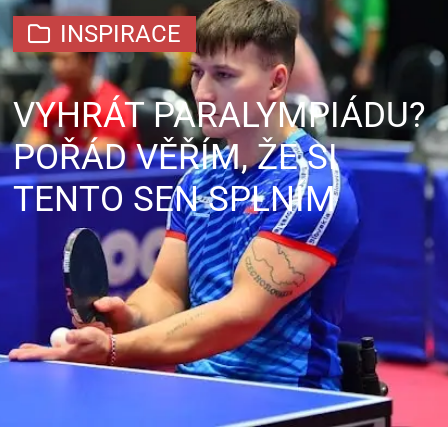
INSPIRACE
VYHRÁT PARALYMPIÁDU?
POŘÁD VĚŘÍM, ŽE SI
TENTO SEN SPLNÍM