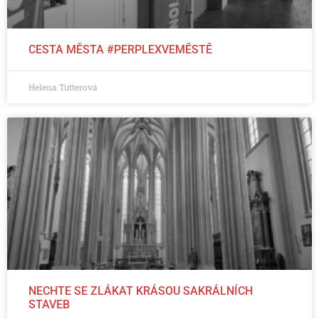
CESTA MĚSTA #PERPLEXVEMĚSTĚ
Helena Tutterová
NECHTE SE ZLÁKAT KRÁSOU SAKRÁLNÍCH
STAVEB