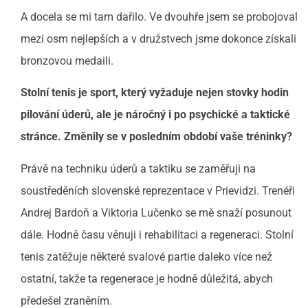
A docela se mi tam dařilo. Ve dvouhře jsem se probojoval
mezi osm nejlepších a v družstvech jsme dokonce získali
bronzovou medaili.
Stolní tenis je sport, který vyžaduje nejen stovky hodin
pilování úderů, ale je náročný i po psychické a taktické
stránce. Změnily se v posledním období vaše tréninky?
Právě na techniku úderů a taktiku se zaměřuji na
soustředěních slovenské reprezentace v Prievidzi. Trenéři
Andrej Bardoň a Viktoria Lučenko se mě snaží posunout
dále. Hodně času věnuji i rehabilitaci a regeneraci. Stolní
tenis zatěžuje některé svalové partie daleko více než
ostatní, takže ta regenerace je hodně důležitá, abych
předešel zraněním.