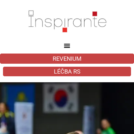
REVENIUM
LÉČBA RS