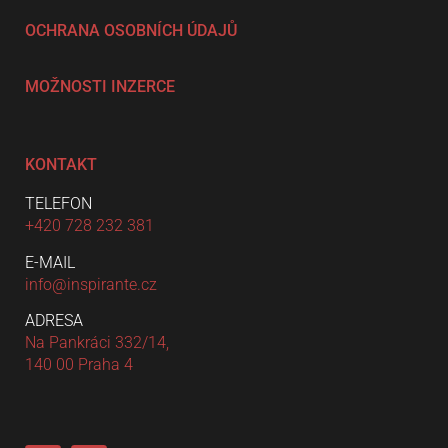
OCHRANA OSOBNÍCH ÚDAJŮ
MOŽNOSTI INZERCE
KONTAKT
TELEFON
+420 728 232 381
E-MAIL
info@inspirante.cz
ADRESA
Na Pankráci 332/14,
140 00 Praha 4