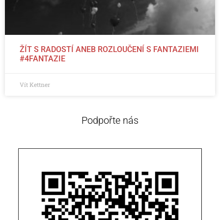
ŽÍT S RADOSTÍ ANEB ROZLOUČENÍ S FANTAZIEMI
#4FANTAZIE
Vít Kettner
Podpořte nás