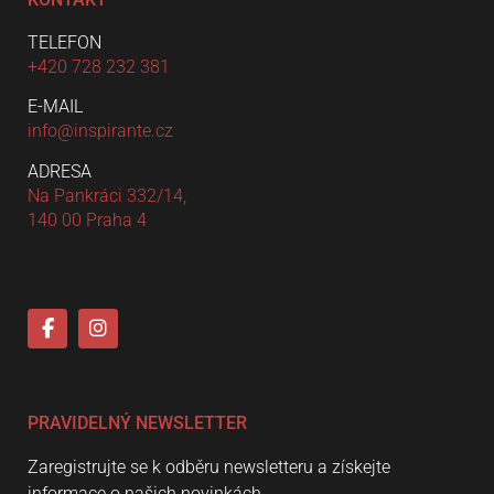
TELEFON
+420 728 232 381
E-MAIL
info@inspirante.cz
ADRESA
Na Pankráci 332/14,
140 00 Praha 4
PRAVIDELNÝ NEWSLETTER
Zaregistrujte se k odběru newsletteru a získejte
informace o našich novinkách.