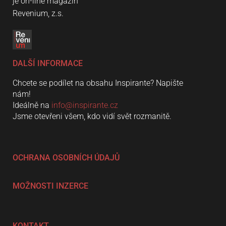
je on-line magazín
Revenium, z.s.
DALŠÍ INFORMACE
Chcete se podílet na obsahu Inspirante? Napište
nám!
Ideálně na
info@inspirante.cz
Jsme otevřeni všem, kdo vidí svět rozmanitě.
OCHRANA OSOBNÍCH ÚDAJŮ
MOŽNOSTI INZERCE
KONTAKT