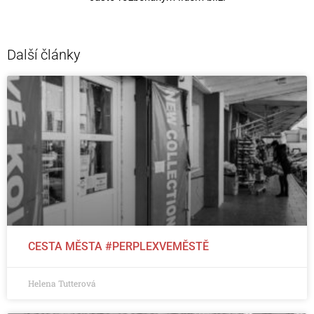
Další články
CESTA MĚSTA #PERPLEXVEMĚSTĚ
Helena Tutterová