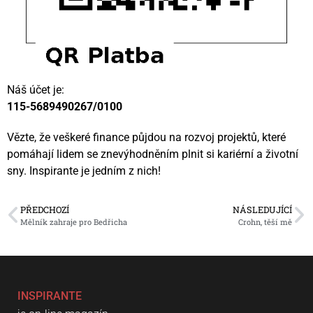
Náš účet je:
115-5689490267/0100
Vězte, že veškeré finance půjdou na rozvoj projektů, které
pomáhají lidem se znevýhodněním plnit si kariérní a životní
sny. Inspirante je jedním z nich!
PŘEDCHOZÍ
NÁSLEDUJÍCÍ
Mělník zahraje pro Bedřicha
Crohn, těší mě
INSPIRANTE