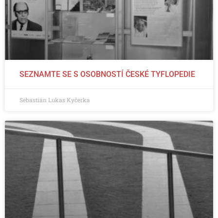
SEZNAMTE SE S OSOBNOSTÍ ČESKÉ TYFLOPEDIE
Sebastián Lukas Kyčerka