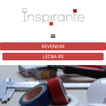
REVENIUM
LÉČBA RS