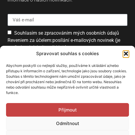
Souhlasím se zpracováním mých osobních údajů
Reveniem za účelem:posílání e-mailových novinek (je
možné se kdykoliv odhlásit).
Spravovat souhlas s cookies
Přihlásit
Abychom poskytli co nejlepší služby, používáme k ukládání a/nebo
přístupu k informacím o zařízení, technologie jako jsou soubory cookies.
Souhlas s těmito technologiemi nám umožní zpracovávat údaje, jako je
chování při procházení nebo jedinečná ID na tomto webu. Nesouhlas
PARTNEŘI
nebo odvolání souhlasu může nepříznivě ovlivnit určité vlastnosti a
funkce.
Přijmout
Odmítnout