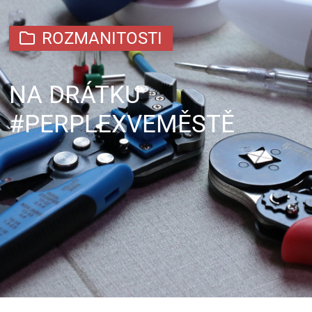
ROZMANITOSTI
NA DRÁTKU
#PERPLEXVEMĚSTĚ