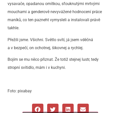
vysavače, opadanou omítkou, sfouknutými mrtvými
mouchami a genderově nevyvážené hodnocení práce
maníků, co ten pazneht vymysleli a instalovali právě
takhle.
Přežili jsme. Všichni. Světlo svítí, já jsem vděčná
a v bezpečí, on ochotnej, šikovnej a rychlej.
Bojím se mu něco přiznat. Že totiž stejnej lustr, tedy
stropní svítidlo, mám i v kuchyni.
Foto: pixabay